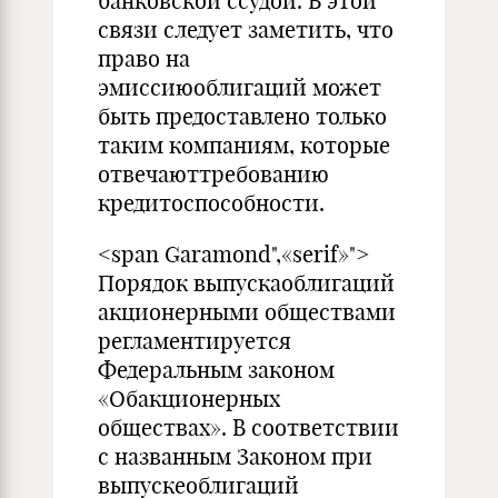
банковской ссудой. В этой
связи следует заметить, что
право на
эмиссиюоблигаций может
быть предоставлено только
таким компаниям, которые
отвечаюттребованию
кредитоспособности.
<span Garamond",«serif»">
Порядок выпускаоблигаций
акционерными обществами
регламентируется
Федеральным законом
«Обакционерных
обществах». В соответствии
с названным Законом при
выпускеоблигаций