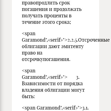
правопродлить срок
погашения и продолжать
получать проценты в
течение этого срока;
<span
Garamond",«serif»">2.2.5.Отсроченные
облигации дают эмитенту
право на
отсрочкупогашения.
<span
Garamond",«serif»"> 3.
Взависимости от порядка
владения облигации могут
быть:
<span Garamond",«serif»">3.1.