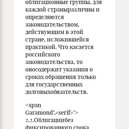
облигационные группы, для
каждой страныразличны и
определяются
законодательством,
действующим в этой
стране, исложившейся
практикой. Что касается
российского
законодательства, то
оносодержит указания о
сроках обращения только
для государственных
долговыхобязательств.
<span
Garamond",«serif»">
2.2.Облигациибез
фиксированного срока