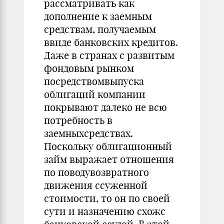
рассматривать как
дополнение к заемным
средствам, получаемым
ввиде банковских кредитов.
Даже в странах с развитым
фондовым рынком
посредствомвыпуска
облигаций компании
покрывают далеко не всю
потребность в
заемныхсредствах.
Поскольку облигационный
займ выражает отношения
по поводувозвратного
движения ссуженной
стоимости, то он по своей
сути и назначению схожс