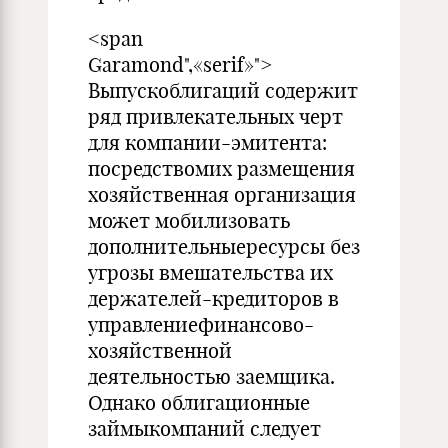
<span
Garamond",«serif»">
Выпускоблигаций содержит
ряд привлекательных черт
для компании-эмитента:
посредствомих размещения
хозяйственная организация
может мобилизовать
дополнительныересурсы без
угрозы вмешательства их
держателей-кредиторов в
управлениефинансово-
хозяйственной
деятельностью заемщика.
Однако облигационные
займыкомпаний следует