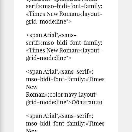
serif»;mso-bidi-font-family:
«Times New Roman»;layout-
grid-mode:line">
<span Arial",«sans-
serif»;mso-bidi-font-family:
«Times New Roman»;layout-
grid-mode:line">
<span Arial",«sans-serif»;
mso-bidi-font-family:«Times
New
Roman»;color:navy;layout-
grid-mode:line">Облигация
<span Arial",«sans-serif»;
mso-bidi-font-family:«Times
New