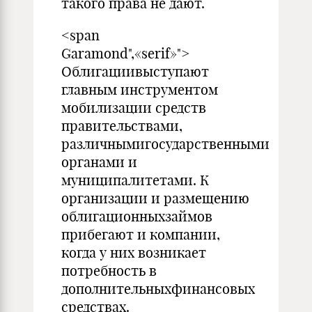
такого права не дают.
<span
Garamond",«serif»">
Облигациивыступают
главным инструментом
мобилизации средств
правительствами,
различнымигосударственными
органами и
муниципалитетами. К
организации и размещению
облигационныхзаймов
прибегают и компании,
когда у них возникает
потребность в
дополнительныхфинансовых
средствах.