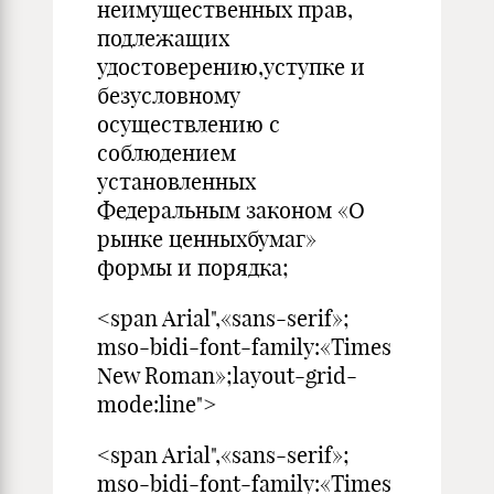
неимущественных прав,
подлежащих
удостоверению,уступке и
безусловному
осуществлению с
соблюдением
установленных
Федеральным законом «О
рынке ценныхбумаг»
формы и порядка;
<span Arial",«sans-serif»;
mso-bidi-font-family:«Times
New Roman»;layout-grid-
mode:line">
<span Arial",«sans-serif»;
mso-bidi-font-family:«Times