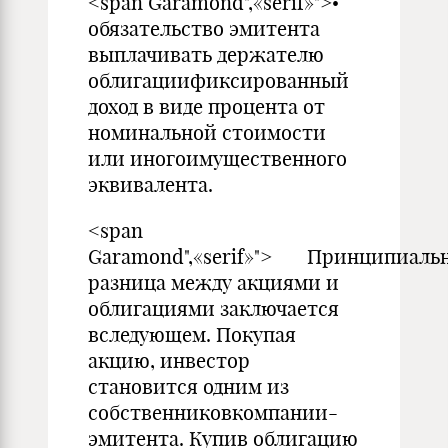
<span Garamond",«serif»">•
обязательство эмитента
выплачивать держателю
облигациификсированный
доход в виде процента от
номинальной стоимости
или иногоимущественного
эквивалента.
<span
Garamond",«serif»"> Принципиаль
разница между акциями и
облигациями заключается
вследующем. Покупая
акцию, инвестор
становится одним из
собственниковкомпании-
эмитента. Купив облигацию