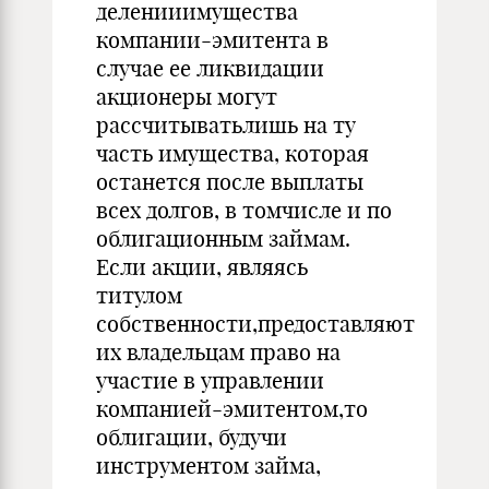
деленииимущества
компании-эмитента в
случае ее ликвидации
акционеры могут
рассчитыватьлишь на ту
часть имущества, которая
останется после выплаты
всех долгов, в томчисле и по
облигационным займам.
Если акции, являясь
титулом
собственности,предоставляют
их владельцам право на
участие в управлении
компанией-эмитентом,то
облигации, будучи
инструментом займа,