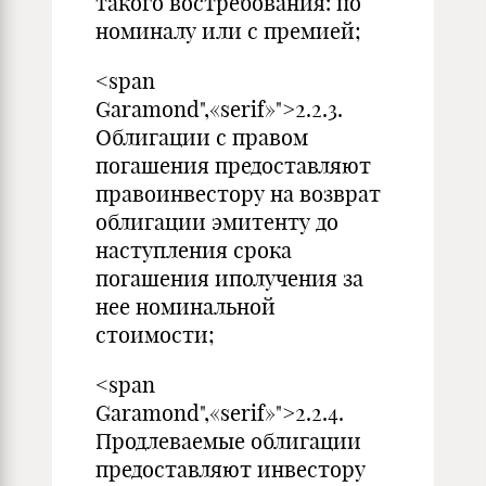
такого востребования: по
номиналу или с премией;
<span
Garamond",«serif»">2.2.3.
Облигации с правом
погашения предоставляют
правоинвестору на возврат
облигации эмитенту до
наступления срока
погашения иполучения за
нее номинальной
стоимости;
<span
Garamond",«serif»">2.2.4.
Продлеваемые облигации
предоставляют инвестору