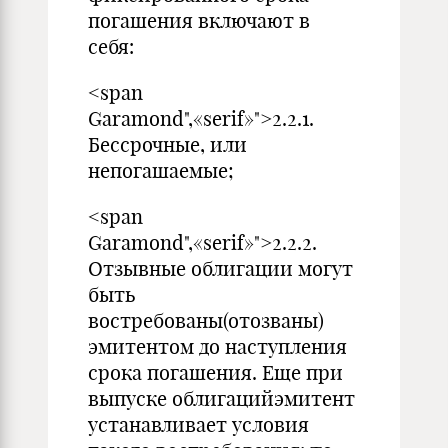
погашения включают в
себя:
<span
Garamond",«serif»">2.2.1.
Бессрочные, или
непогашаемые;
<span
Garamond",«serif»">2.2.2.
Отзывные облигации могут
быть
востребованы(отозваны)
эмитентом до наступления
срока погашения. Еще при
выпуске облигацийэмитент
устанавливает условия