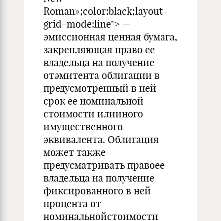
Roman»;color:black;layout-
grid-mode:line"> —
эмиссионная ценная бумага,
закрепляющая право ее
владельца на получение
отэмитента облигации в
предусмотренный в ней
срок ее номинальной
стоимости илииного
имущественного
эквивалента. Облигация
может также
предусматривать правоее
владельца на получение
фиксированного в ней
процента от
номинальнойстоимости