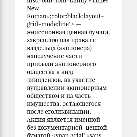
mso-bidi-font-family:«Times
New
Roman»;color:black;layout-
grid-mode:line"> —
эмиссионная ценная бумага,
закрепляющая права ее
владельца (акционера)
наполучение части
прибыли акционерного
общества в виде
дивидендов, на участие
вуправлении акционерным
обществом и на часть
имущества, остающегося
после еголиквидации.
Акция является именной
без документарной ценной
бумагой.<span Arial",«sans-