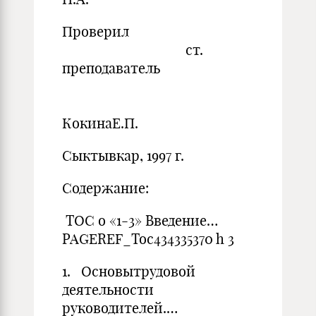
Проверил
ст.
преподаватель
КокинаЕ.П.
Сыктывкар, 1997 г.
Содержание:
TOC o «1-3» Введение…
PAGEREF_Toc434335370 h 3
1. Основытрудовой
деятельности
руководителей.…