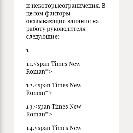
и некоторыеограничения. В
целом факторы
оказывающие влияние на
работу руководителя
следующие:
1.
1.1.<span Times New
Roman"">
1.2.<span Times New
Roman"">
1.3.<span Times New
Roman"">
1.4.<span Times New