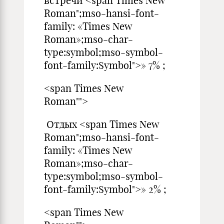
встречи <span Times New
Roman";mso-hansi-font-
family: «Times New
Roman»;mso-char-
type:symbol;mso-symbol-
font-family:Symbol">» 7% ;
<span Times New
Roman"">
Отдых <span Times New
Roman";mso-hansi-font-
family: «Times New
Roman»;mso-char-
type:symbol;mso-symbol-
font-family:Symbol">» 2% ;
<span Times New