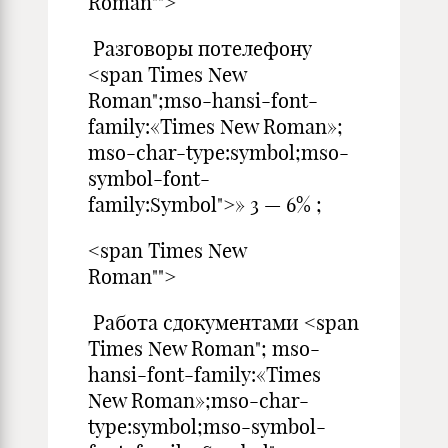
Roman"">
Разговоры потелефону
<span Times New
Roman";mso-hansi-font-
family:«Times New Roman»;
mso-char-type:symbol;mso-
symbol-font-
family:Symbol">» 3 — 6% ;
<span Times New
Roman"">
Работа сдокументами <span
Times New Roman"; mso-
hansi-font-family:«Times
New Roman»;mso-char-
type:symbol;mso-symbol-