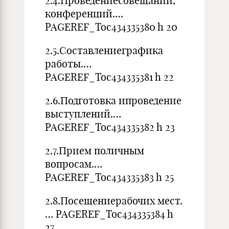
2.4.Проведениесовещаний,
конференций.…
PAGEREF_Toc434335380 h 20
2.5.Составлениеграфика
работы.…
PAGEREF_Toc434335381 h 22
2.6.Подготовка ипроведение
выступлений.…
PAGEREF_Toc434335382 h 23
2.7.Прием поличным
вопросам.…
PAGEREF_Toc434335383 h 25
2.8.Посещениерабочих мест.
… PAGEREF_Toc434335384 h
27