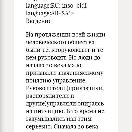
language:RU; mso-bidi-
language:AR-SA">
Введение
На протяжении всей жизни
человеческого общества
были те, кторуководит и те
кем руководят. Но люди до
начала 20 века мало
придавали значениясамому
понятию управление.
Руководители (приказчики,
распорядители и
другие)управляли опираясь
на интуицию. В то время не
задумывались над этим
серьезно. Сначала 20 века