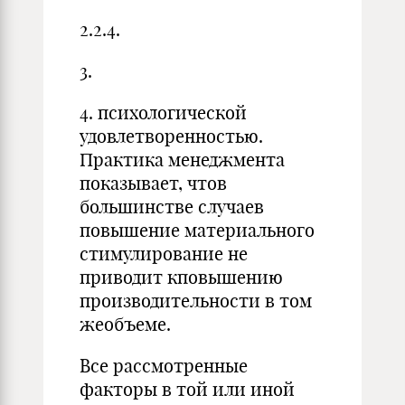
2.2.4.
3.
4. психологической
удовлетворенностью.
Практика менеджмента
показывает, чтов
большинстве случаев
повышение материального
стимулирование не
приводит кповышению
производительности в том
жеобъеме.
Все рассмотренные
факторы в той или иной