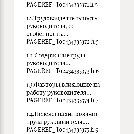
PAGEREF_Toc434335371 h 5
1.1.Трудоваядеятельность
руководителя, ее
особенность.…
PAGEREF_Toc434335372 h 5
1.2.Содержаниетруда
руководителя.…
PAGEREF_Toc434335373 h 6
1.3.Факторы,влияющие на
работу руководителя.…
PAGEREF_Toc434335374 h 7
1.4.Целевоепланирование
труда руководителя.…
PAGEREF_Toc434335375 h 9