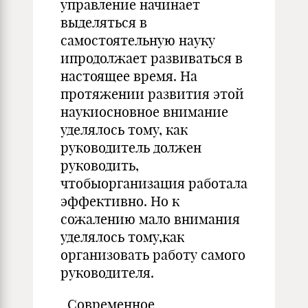
управление начинает
выделяться в
самостоятельную науку
ипродолжает развиваться в
настоящее время. На
протяжении развития этой
наукиосновное внимание
уделялось тому, как
руководитель должен
руководить,
чтобыорганизация работала
эффективно. Но к
сожалению мало внимания
уделялось тому,как
организовать работу самого
руководителя.
Современное