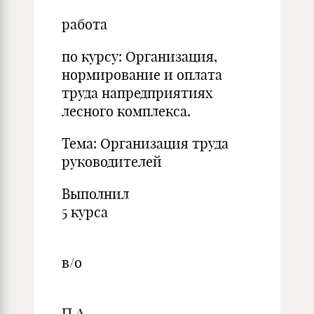
работа
по курсу: Организация,
нормирование и оплата
труда напредприятиях
лесного комплекса.
Тема: Организация труда
руководителей
Выполнил ст
5 курса
ИЭ
в/о
Ковше
П.А.