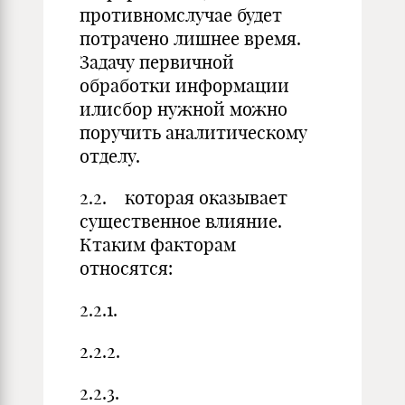
противномслучае будет
потрачено лишнее время.
Задачу первичной
обработки информации
илисбор нужной можно
поручить аналитическому
отделу.
2.2. которая оказывает
существенное влияние.
Ктаким факторам
относятся:
2.2.1.
2.2.2.
2.2.3.