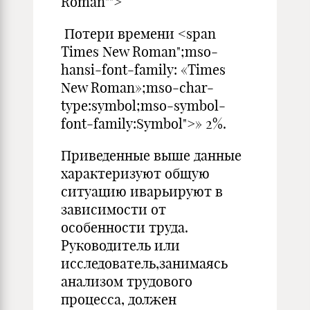
Roman"">
Потери времени <span
Times New Roman";mso-
hansi-font-family: «Times
New Roman»;mso-char-
type:symbol;mso-symbol-
font-family:Symbol">» 2%.
Приведенные выше данные
характеризуют общую
ситуацию иварьируют в
зависимости от
особенности труда.
Руководитель или
исследователь,занимаясь
анализом трудового
процесса, должен