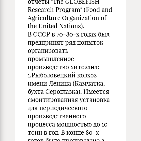
отчеты "The GLOBEFISH
Research Program" (Food and
Agriculture Organization of
the United Nations).
В СССР в 70-80-х годах был
предпринят ряд попыток
организовать
промышленное
производство хитозана:
1.Рыболовецкий колхоз
имени Ленина (Камчатка,
бухта Сероглазка). Имеется
смонтированная установка
для периодического
производственного
процесса мощностью до 10
тонн в год. В конце 80-х
годов было произведено 2