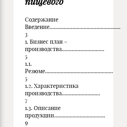
пищевого
Содержание
Введение..................................................
3
1. Бизнес план –
производства..............................
5
1.1.
Резюме................................................
5
1.2. Характеристика
производства...........................
7
1.3. Описание
продукции....................................
9