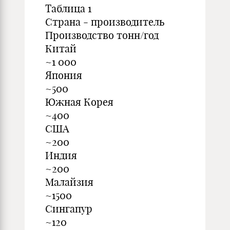
Таблица 1
Страна - производитель
Производство тонн/год
Китай
~1 000
Япония
~500
Южная Корея
~400
США
~200
Индия
~200
Малайзия
~1500
Сингапур
~120