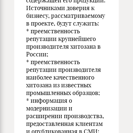
содержащей его продукции.
Источниками доверия к
бизнесу, рассматриваемому
в проекте, будут служить:
* преемственность
репутации крупнейшего
производителя хитозана в
России;
* преемственность
репутации производителя
наиболее качественного
хитозана из известных
промышленных образцов;
* информация о
модернизации и
расширении производства,
предоставленная клиентам
и опубликованная в СМИ;