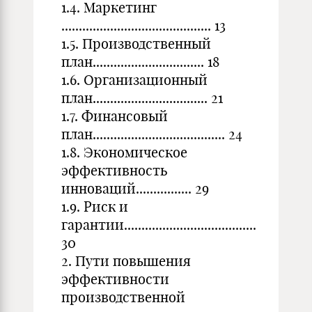
1.4. Маркетинг
........................................... 13
1.5. Производственный
план................................ 18
1.6. Организационный
план................................. 21
1.7. Финансовый
план...................................... 24
1.8. Экономическое
эффективность
инноваций................ 29
1.9. Риск и
гарантии......................................
30
2. Пути повышения
эффективности
производственной