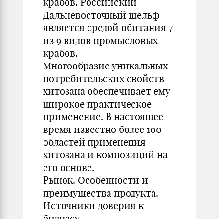
крабов. Российский
Дальневосточный шельф
является средой обитания 7
из 9 видов промысловых
крабов.
Многообразие уникальных
потребительских свойств
хитозана обеспечивает ему
широкое практическое
применение. В настоящее
время известно более 100
областей применения
хитозана и композиций на
его основе.
Рынок. Особенности и
преимущества продукта.
Источники доверия к
бизнесу