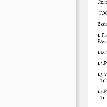
Сод
TOC
Введ
1. 
PAG
1.1.
1.2
1.3
_Toc
1.4
_Toc