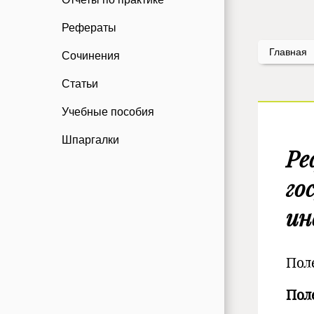
Рефераты
Главная
Сочинения
Статьи
Учебные пособия
Шпаргалки
Ре
го
ин
Пол
Пол