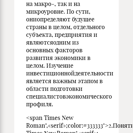
на макро‑, так и на
микроуровне. По сути,
ониопределяют будущее
страны в целом, отдельного
субъекта, предприятия и
являютсяодним из
основных факторов
развития экономики в
целом. Изучение
инвестиционнойдеятельности
является важным этапом в
области подготовки
специалистовэкономического
профиля.
<span Times New
Roman",«serif»;color:#333333">2.Пон