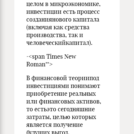
целом в микроэкономике,
инвестиции есть процесс
созданиянового капитала
(включая как средства
производства, так и
человеческийкапитал).
·<span Times New
Roman"">
В финансовой теориипод
инвестициями понимают
приобретение реальных
или финансовых активов,
то естьэто сегодняшние
затраты, целью которых
является получение
будущих выгод.