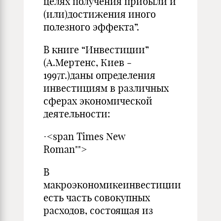
целях получения прибыли и
(или)достижения иного
полезного эффекта”.
В книге “Инвестиции”
(А.Мертенс, Киев ‑
1997г.)даны определения
инвестициям в различных
сферах экономической
деятельности:
·<span Times New
Roman"">
В
макроэкономикеинвестиции
есть часть совокупных
расходов, состоящая из