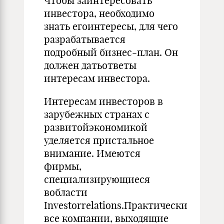
Чтобы заинтересовать
инвестора, необходимо
знать егоинтересы, для чего
разрабатывается
подробный бизнес‑план. Он
должен датьответы
интересам инвестора.
Интересам инвесторов в
зарубежных странах с
развитойэкономикой
уделяется пристальное
внимание. Имеются
фирмы,
специализирующиеся
вобласти
Investorrelations.Практически
все компании, выходящие