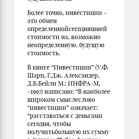
Более точно, инвестиции –
это обмен
определеннойсегодняшней
стоимости на, возможно
неопределенную, будущую
стоимость.
В книге “Инвестиции” (У.Ф.
Шарп, Г.Дж. Александер,
Д.Б.Бейли М.: ИНФРА‑М,
‑1997) написано: “В наиболее
широком смыслеслово
“инвестиции” означает:
“расставаться с деньгами
сегодня, чтобы
получитьбольшую их сумму