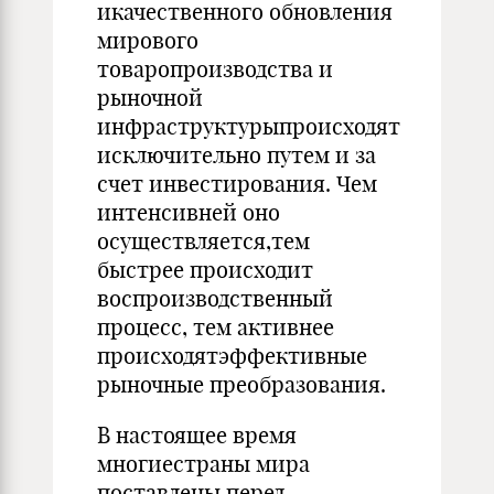
икачественного обновления
мирового
товаропроизводства и
рыночной
инфраструктурыпроисходят
исключительно путем и за
счет инвестирования. Чем
интенсивней оно
осуществляется,тем
быстрее происходит
воспроизводственный
процесс, тем активнее
происходятэффективные
рыночные преобразования.
В настоящее время
многиестраны мира
поставлены перед