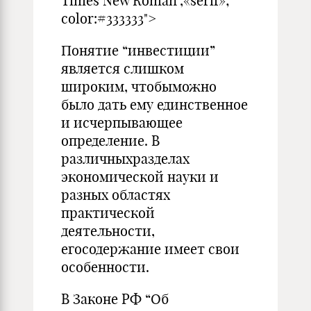
Times New Roman",«serif»;
color:#333333">
Понятие “инвестиции”
является слишком
широким, чтобыможно
было дать ему единственное
и исчерпывающее
определение. В
различныхразделах
экономической науки и
разных областях
практической
деятельности,
егосодержание имеет свои
особенности.
В Законе РФ “Об