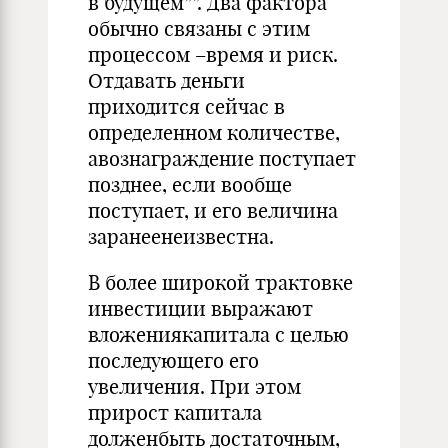
в будущем””. Два фактора
обычно связаны с этим
процессом –время и риск.
Отдавать деньги
приходится сейчас в
определенном количестве,
авознаграждение поступает
позднее, если вообще
поступает, и его величина
заранеенеизвестна.
В более широкой трактовке
инвестиции выражают
вложениякапитала с целью
последующего его
увеличения. При этом
прирост капитала
долженбыть достаточным,