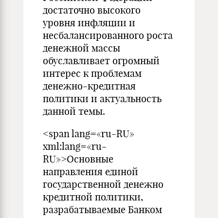
достаточно высокого
уровня инфляции и
несбалансированного роста
денежной массы
обуславливает огромный
интерес к проблемам
денежно-кредитная
политики и актуальность
данной темы.
<span lang=«ru-RU»
xml:lang=«ru-
RU»>Основные
направления единой
государственной денежно
кредитной политики,
разрабатываемые Банком