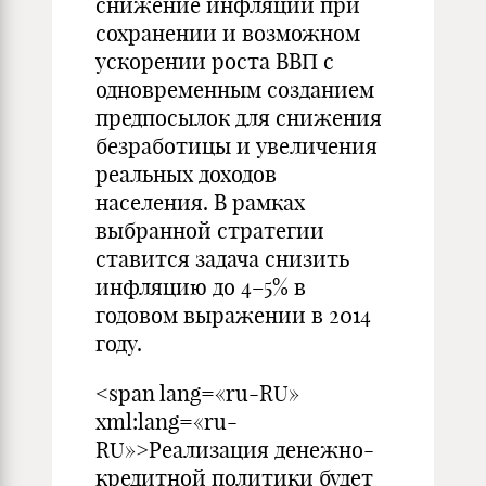
снижение инфляции при
сохранении и возможном
ускорении роста ВВП с
одновременным созданием
предпосылок для снижения
безработицы и увеличения
реальных доходов
населения. В рамках
выбранной стратегии
ставится задача снизить
инфляцию до 4–5% в
годовом выражении в 2014
году.
<span lang=«ru-RU»
xml:lang=«ru-
RU»>Реализация денежно-
кредитной политики будет