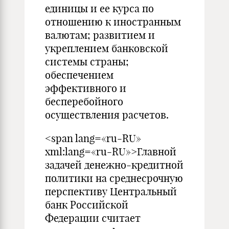
единицы и ее курса по
отношению к иностранным
валютам; развитием и
укреплением банковской
системы страны;
обеспечением
эффективного и
бесперебойного
осуществления расчетов.
<span lang=«ru-RU»
xml:lang=«ru-RU»>Главной
задачей денежно-кредитной
политики на среднесрочную
перспективу Центральный
банк Российской
Федерации считает