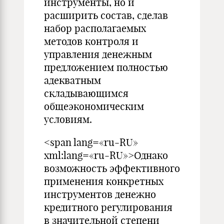
инструменты, но и
расширить состав, сделав
набор располагаемых
методов контроля и
управления денежным
предложением полностью
адекватным
складывающимся
общеэкономическим
условиям.
<span lang=«ru-RU»
xml:lang=«ru-RU»>Однако
возможность эффективного
применения конкретных
инструментов денежно
кредитного регулирования
в значительной степени