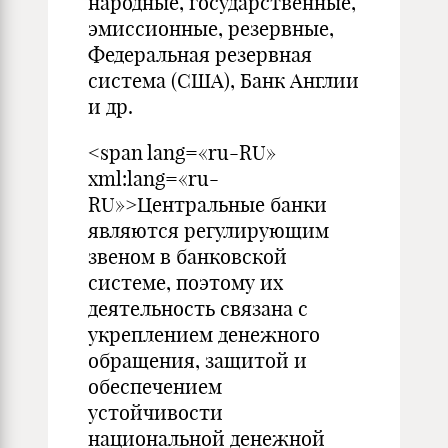
народные, государственные,
эмиссионные, резервные,
Федеральная резервная
система (США), Банк Англии
и др.
<span lang=«ru-RU»
xml:lang=«ru-
RU»>Центральные банки
являются регулирующим
звеном в банковской
системе, поэтому их
деятельность связана с
укреплением денежного
обращения, защитой и
обеспечением
устойчивости
национальной денежной