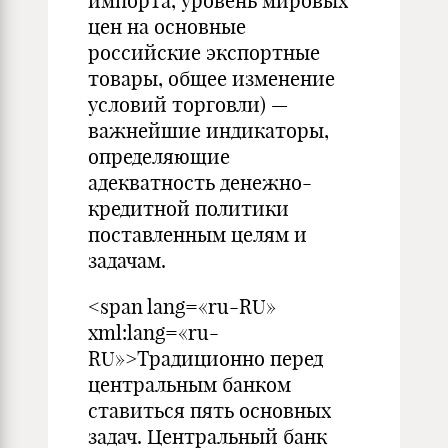
импорта, уровень мировых
цен на основные
российские экспортные
товары, общее изменение
условий торговли) —
важнейшие индикаторы,
определяющие
адекватность денежно-
кредитной политики
поставленным целям и
задачам.
<span lang=«ru-RU»
xml:lang=«ru-
RU»>Традиционно перед
центральным банком
ставиться пять основных
задач. Центральный банк