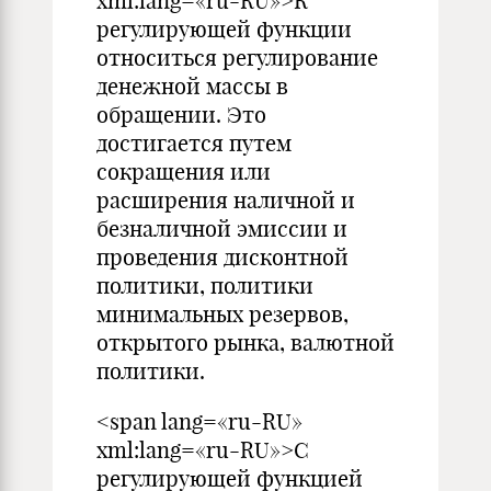
xml:lang=«ru-RU»>К
регулирующей функции
относиться регулирование
денежной массы в
обращении. Это
достигается путем
сокращения или
расширения наличной и
безналичной эмиссии и
проведения дисконтной
политики, политики
минимальных резервов,
открытого рынка, валютной
политики.
<span lang=«ru-RU»
xml:lang=«ru-RU»>С
регулирующей функцией