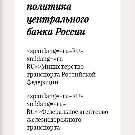
политика
центрального
банка России
<span lang=«ru-RU»
xml:lang=«ru-
RU»>Министерство
транспорта Российской
Федерации
<span lang=«ru-RU»
xml:lang=«ru-
RU»>Федеральное агентство
железнодорожного
транспорта