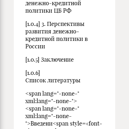
денежно-кредитной
политики ЦБ РФ
[1.0.4] 3. Перспективы
развития денежно-
кредитной политики в
России
[1.0.5] Заключение
[1.0.6]
Список литературы
<span lang="-none-"
xml:lang="-none-">
<span lang="-none-"
xml:lang="-none-
">Введени<span style=«font-