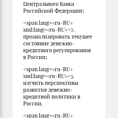
Центрального Банка
Российской Федерации;
<span lang=«ru-RU»
xml:lang=«ru-RU»>2.
проанализировать текущее
состояние денежно-
кредитного регулирования
в России;
<span lang=«ru-RU»
xml:lang=«ru-RU»>3.
изучить перспективы
развития денежно-
кредитной политики в
России.
<span lang=«ru-RU»