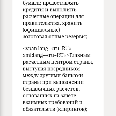
бумаги; предоставлять
кредиты и выполнять
расчетные операции для
правительства, хранить
(официальные)
золотовалютные резервы;
<span lang=«ru-RU»
xml:lang=«ru-RU»>Главным
расчетным центром страны,
выступая посредником
между другими банками
страны при выполнении
безналичных расчетов,
основанных на зачете
взаимных требований и
обязательств (клирингов);