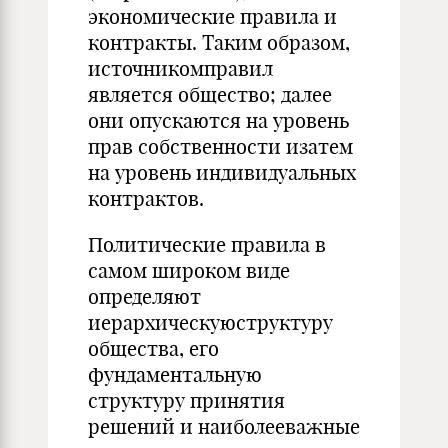
экономические правила и
контракты. Таким образом,
источникомправил
является общество; далее
они опускаются на уровень
прав собственности изатем
на уровень индивидуальных
контрактов.
Политические правила в
самом широком виде
определяют
иерархическуюструктуру
общества, его
фундаментальную
структуру принятия
решений и наиболееважные