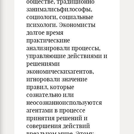
обществе, традиционно
занималисьфилософы,
социологи, социальные
психологи. Экономисты
долгое время
практическине
анализировали процессы,
управляющие действиями и
решениями
экономическихагентов,
игноровали значение
правил, которые
сознательно или
неосознанноиспользуются
агентами в процессе
принятия решений и
совершения действий
вреальном мире. Этому