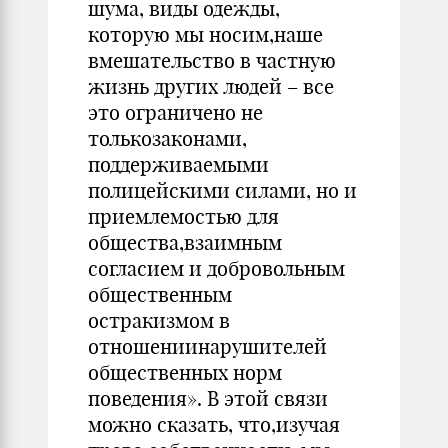
шума, виды одежды,
которую мы носим,наше
вмешательство в частную
жизнь других людей – все
это ограничено не
толькозаконами,
поддерживаемыми
полицейскими силами, но и
приемлемостью для
общества,взаимным
согласием и добровольным
общественным
остракизмом в
отношениинарушителей
общественных норм
поведения». В этой связи
можно сказать, что,изучая