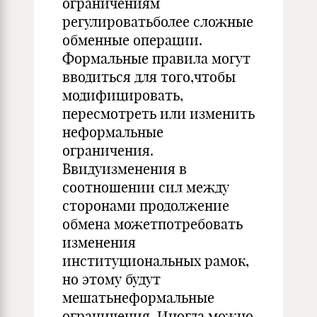
ограничениям
регулироватьболее сложные
обменные операции.
Формальные правила могут
вводиться для того,чтобы
модифицировать,
пересмотреть или изменить
неформальные
ограничения.
Ввидуизменения в
соотношении сил между
сторонами продолжение
обмена можетпотребовать
изменения
институциональных рамок,
но этому будут
мешатьнеформальные
ограничения. Иногда можно