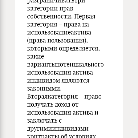
разграничиватьтри
категории прав
собственности. Первая
категория – права на
использованиеактива
(права пользования),
которыми определяется,
какие
вариантыпотенциального
использования актива
индивидом являются
законными.
Втораякатегория – право
получать доход от
использования актива и
заключать с
другимииндивидами
контракты об условиях