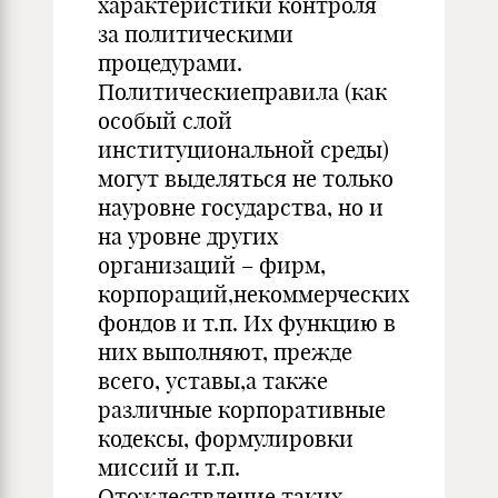
характеристики контроля
за политическими
процедурами.
Политическиеправила (как
особый слой
институциональной среды)
могут выделяться не только
науровне государства, но и
на уровне других
организаций – фирм,
корпораций,некоммерческих
фондов и т.п. Их функцию в
них выполняют, прежде
всего, уставы,а также
различные корпоративные
кодексы, формулировки
миссий и т.п.
Отождествление таких