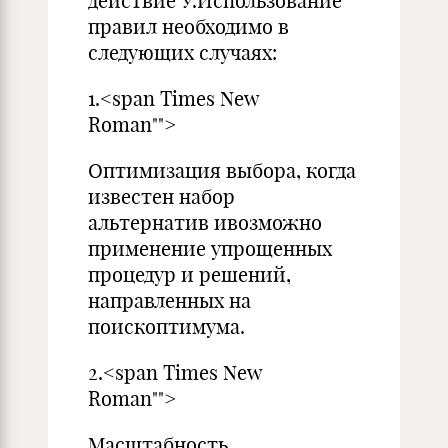
действие У.Использование
правил необходимо в
следующих случаях:
1.<span Times New
Roman"">
Оптимизация выбора, когда
известен набор
альтернатив ивозможно
применение упрощенных
процедур и решений,
направленных на
поископтимума.
2.<span Times New
Roman"">
Масштабность