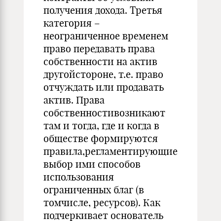
получения дохода. Третья
категория –
неограниченное временем
право передавать права
собственности на актив
другойстороне, т.е. право
отчуждать или продавать
актив. Права
собственностивозникают
там и тогда, где и когда в
обществе формируются
правила,регламентирующие
выбор ими способов
использования
ограниченных благ (в
томчисле, ресурсов). Как
подчеркивает основатель