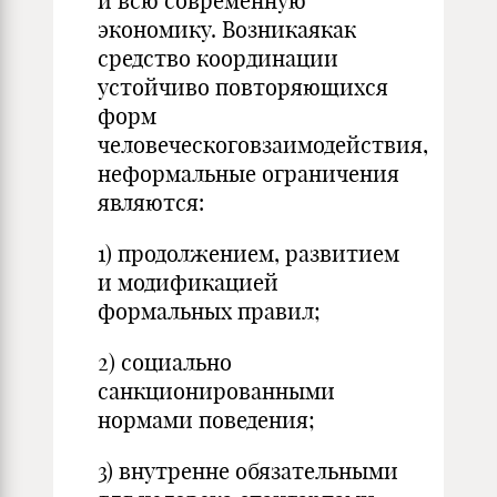
и всю современную
экономику. Возникаякак
средство координации
устойчиво повторяющихся
форм
человеческоговзаимодействия,
неформальные ограничения
являются:
1) продолжением, развитием
и модификацией
формальных правил;
2) социально
санкционированными
нормами поведения;
3) внутренне обязательными