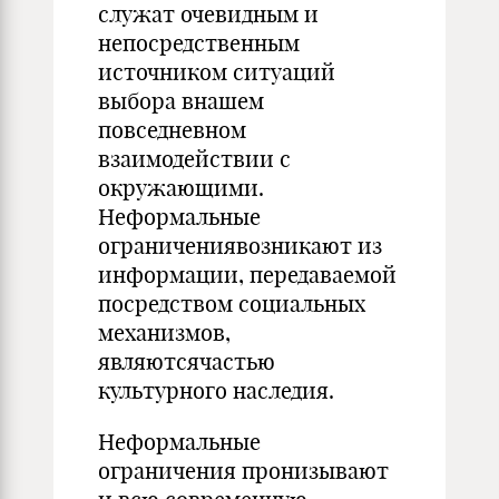
служат очевидным и
непосредственным
источником ситуаций
выбора внашем
повседневном
взаимодействии с
окружающими.
Неформальные
ограничениявозникают из
информации, передаваемой
посредством социальных
механизмов,
являютсячастью
культурного наследия.
Неформальные
ограничения пронизывают