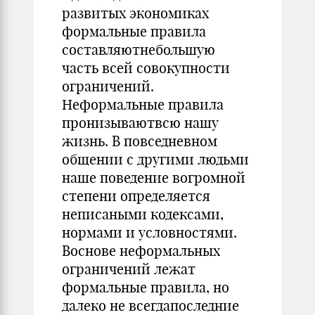
развитых экономиках
формальные правила
составляютнебольшую
часть всей совокупности
ограничений.
Неформальные правила
пронизываютвсю нашу
жизнь. В повседневном
общении с другими людьми
наше поведение вогромной
степени определяется
неписаными кодексами,
нормами и условностями.
Воснове неформальных
ограничений лежат
формальные правила, но
далеко не всегдапоследние