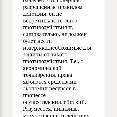
означает, что совершая
разрешенные правилом
действия, он не
встретиткакого-либо
противодействия и,
следовательно, не должен
будет нести
издержки,необходимые для
защиты от такого
противодействия. Т.е., с
экономической
точкизрения, права
являются средствами
экономии ресурсов в
процессе
осуществлениядействий.
Разумеется, индивиды
могут совершать действия,