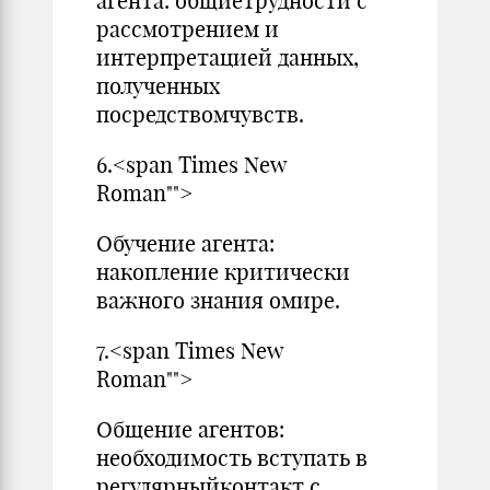
агента: общиетрудности с
рассмотрением и
интерпретацией данных,
полученных
посредствомчувств.
6.<span Times New
Roman"">
Обучение агента:
накопление критически
важного знания омире.
7.<span Times New
Roman"">
Общение агентов:
необходимость вступать в
регулярныйконтакт с