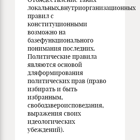
локальных,внутриорганизационных
правил с
конституционными
возможно на
базефункционального
понимания последних.
Политические правила
являются основой
дляформирования
политических прав (право
избирать и быть
избранным,
свободавероисповедания,
выражения своих
идеологических
убеждений).