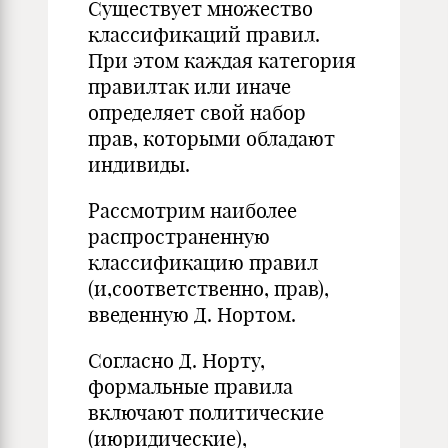
Существует множество
классификаций правил.
При этом каждая категория
правилтак или иначе
определяет свой набор
прав, которыми обладают
индивиды.
Рассмотрим наиболее
распространенную
классификацию правил
(и,соответственно, прав),
введенную Д. Нортом.
Согласно Д. Норту,
формальные правила
включают политические
(июридические),