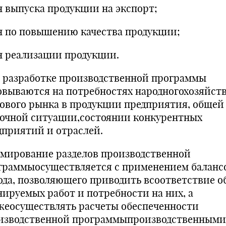
н выпуска продукции на экспорт;
н по повышению качества продукции;
н реализации продукции.
 разработке производственной программы
овываются на потребностях народногохозяйств
ового рынка в продукции предприятия, общей
очной ситуации,состоянии конкурентных
дприятий и отраслей.
мирование разделов производственной
граммыосуществляется с применением баланс
ода, позволяющего приводить всоответствие 
нируемых работ и потребности на них, а
жеосуществлять расчеты обеспеченности
изводственной программыпроизводственными