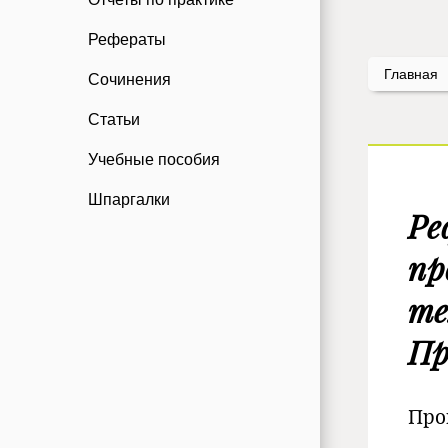
Рефераты
Главная
Сочинения
Статьи
Учебные пособия
Шпаргалки
Ре
пр
те
Пр
Про