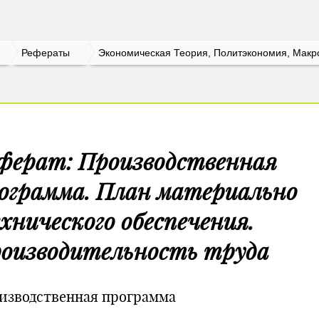
Рефераты
Экономическая Теория, Политэкономия, Макр
ферат: Производственная
ограмма. План материально
хнического обеспечения.
оизводительность труда
изводственная программа