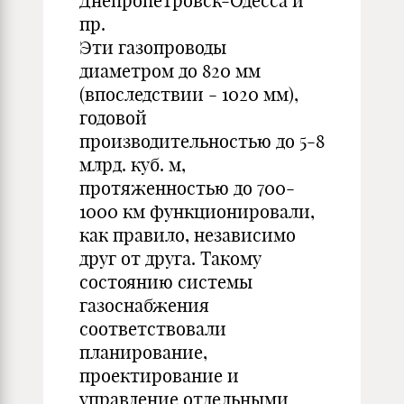
Днепропетровск-Одесса и
пр.
Эти газопроводы
диаметром до 820 мм
(впоследствии - 1020 мм),
годовой
производительностью до 5-8
млрд. куб. м,
протяженностью до 700-
1000 км функционировали,
как правило, независимо
друг от друга. Такому
состоянию системы
газоснабжения
соответствовали
планирование,
проектирование и
управление отдельными