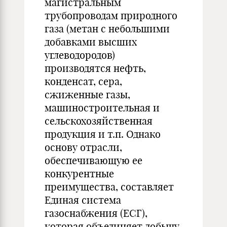
магистральным
трубопроводам природного
газа (метан с небольшими
добавками высших
углеводородов)
производятся нефть,
конденсат, сера,
сжиженные газы,
машиностроительная и
сельскохозяйственная
продукция и т.п. Однако
основу отрасли,
обеспечивающую ее
конкурентные
преимущества, составляет
Единая система
газоснабжения (ЕСГ),
которая объединяет добычу