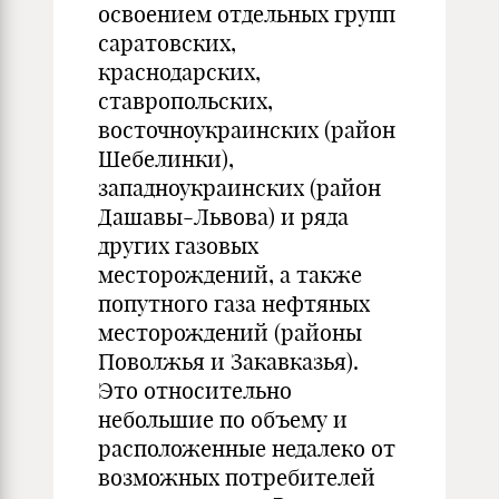
освоением отдельных групп
саратовских,
краснодарских,
ставропольских,
восточноукраинских (район
Шебелинки),
западноукраинских (район
Дашавы-Львова) и ряда
других газовых
месторождений, а также
попутного газа нефтяных
месторождений (районы
Поволжья и Закавказья).
Это относительно
небольшие по объему и
расположенные недалеко от
возможных потребителей