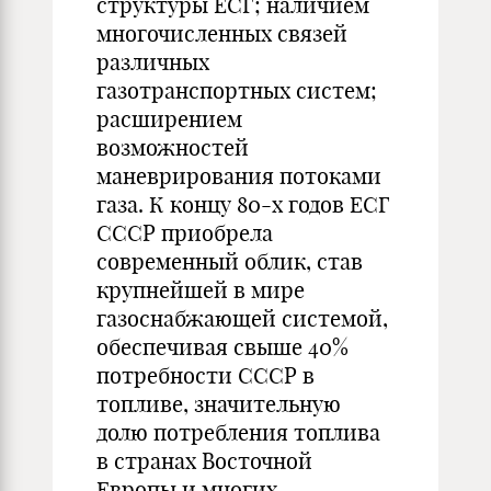
структуры ЕСГ; наличием
многочисленных связей
различных
газотранспортных систем;
расширением
возможностей
маневрирования потоками
газа. К концу 80-х годов ЕСГ
СССР приобрела
современный облик, став
крупнейшей в мире
газоснабжающей системой,
обеспечивая свыше 40%
потребности СССР в
топливе, значительную
долю потребления топлива
в странах Восточной
Европы и многих