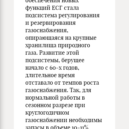
обеспечения новых
функций ЕСГ стала
подсистема регулирования
и резервирования
газоснабжения,
опирающаяся на крупные
хранилища природного
газа. Развитие этой
подсистемы, берущее
начало с 60-х годов,
длительное время
отставало от темпов роста
газоснабжения. Так, для
нормальной работы в
сезонном разрезе при
круглогодичном
газоснабжении необходимы
запасы в объеме 10-11%