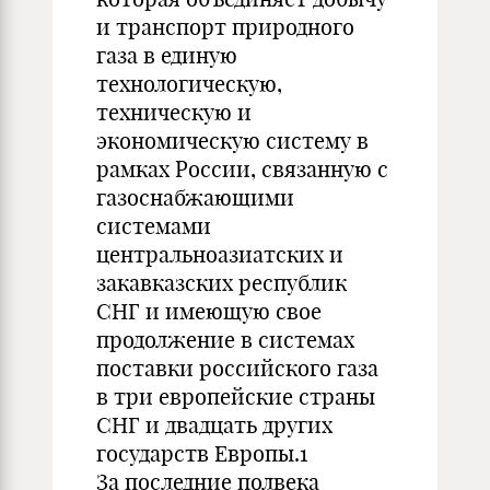
и транспорт природного
газа в единую
технологическую,
техническую и
экономическую систему в
рамках России, связанную с
газоснабжающими
системами
центральноазиатских и
закавказских республик
СНГ и имеющую свое
продолжение в системах
поставки российского газа
в три европейские страны
СНГ и двадцать других
государств Европы.1
За последние полвека