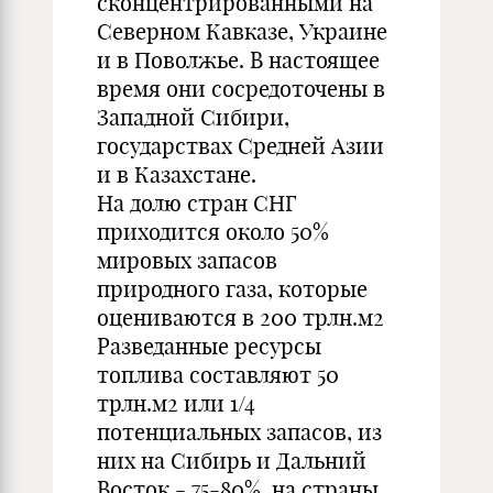
сконцентрированными на
Северном Кавказе, Украине
и в Поволжье. В настоящее
время они сосредоточены в
Западной Сибири,
государствах Средней Азии
и в Казахстане.
На долю стран СНГ
приходится около 50%
мировых запасов
природного газа, которые
оцениваются в 200 трлн.м2
Разведанные ресурсы
топлива составляют 50
трлн.м2 или 1/4
потенциальных запасов, из
них на Сибирь и Дальний
Восток - 75-80%, на страны