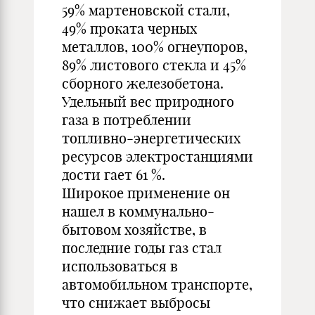
59% мартеновской стали,
49% проката черных
металлов, 100% огнеупоров,
89% листового стекла и 45%
сборного железобетона.
Удельный вес природного
газа в потреблении
топливно-энергетических
ресурсов электростанциями
дости гает 61 %.
Широкое применение он
нашел в коммунально-
бытовом хозяйстве, в
последние годы газ стал
использоваться в
автомобильном транспорте,
что снижает выбросы