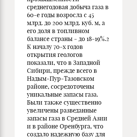
среднегодовая добыча газа в
60-е годы возросла с 45
млрд. до 200 млрд. куб. м, а
его доля в топливном
балансе страны - до 18-19%.2
К началу 70-х годов
открытия геологов
показали, что в Западной
Сибири, прежде всего в
Надым-Пур-Тазовском
районе, сосредоточены
уникальные запасы газа.
Были также существенно
увеличены разведанные
запасы газа в Средней Азии
и в районе Оренбурга, что
создало надежную базу для