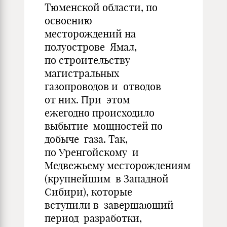
Тюменской области, по
освоению
месторождений на
полуострове Ямал,
по строительству
магистральных
газопроводов и отводов
от них. При этом
ежегодно происходило
выбытие мощностей по
добыче газа. Так,
по Уренгойскому и
Медвежьему месторождениям
(крупнейшим в Западной
Сибири), которые
вступили в завершающий
период разработки,