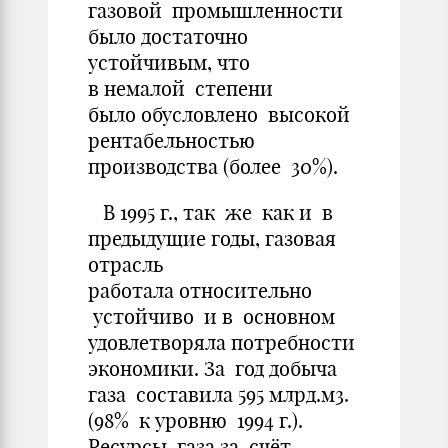
газовой промышленности
было достаточно
устойчивым, что
в немалой степени
было обусловлено высокой
рентабельностью
производства (более 30%).
В 1995 г., так же как и в
предыдущие годы, газовая
отрасль
работала относительно
устойчиво и в основном
удовлетворяла потребности
экономики. За год добыча
газа составила 595 млрд.м3.
(98% к уровню 1994 г.).
Ресурсы газа за счёт