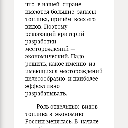
что в нашей стране
имеются большие запасы
топлива, причём всех его
видов. Поэтому
решающий критерий
разработки
месторождений —
экономический. Надо
решить, какое именно из
имеющихся месторождений
целесообразно и наиболее
эффективно
разрабатывать.
Роль отдельных видов
топлива в экономике
России менялась. В начале