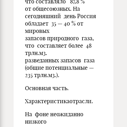
что составляло 87,8 %
от общесоюзных. На
сегодняшний день Россия
обладает 35 — 40 % от
мировых
запасов природного газа,
что составляет более 48
трлн.м3.
разведанных запасов газа
(общие потенциальные —
235 трлн.м3.).
Основная часть.
Характеристикаотрасли.
На фоне неожиданно
низкого