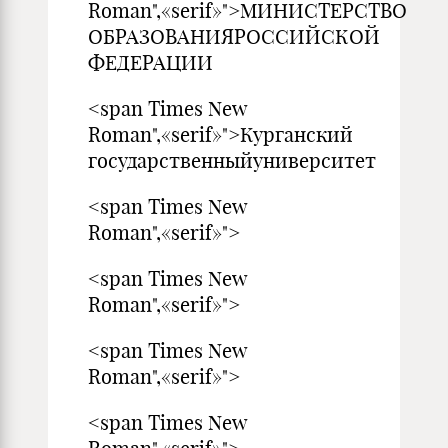
Roman",«serif»">МИНИСТЕРСТВО
ОБРАЗОВАНИЯРОССИЙСКОЙ
ФЕДЕРАЦИИ
<span Times New
Roman",«serif»">Курганский
государственныйуниверситет
<span Times New
Roman",«serif»">
<span Times New
Roman",«serif»">
<span Times New
Roman",«serif»">
<span Times New