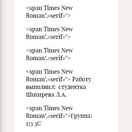
<span Times New
Roman",«serif»">
<span Times New
Roman",«serif»">
<span Times New
Roman",«serif»">
<span Times New
Roman",«serif»"> Работу
выполнил: студентка
Шохирева Л.А.
<span Times New
Roman",«serif»">Гр
173 3С