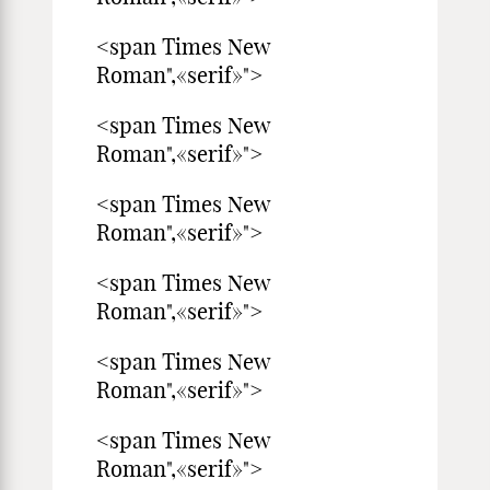
<span Times New
Roman",«serif»">
<span Times New
Roman",«serif»">
<span Times New
Roman",«serif»">
<span Times New
Roman",«serif»">
<span Times New
Roman",«serif»">
<span Times New
Roman",«serif»">