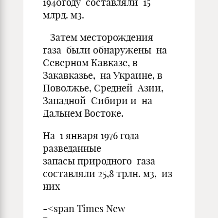
1940году составляли 15
млрд. м3.
Затем месторождения
газа были обнаружены на
Северном Кавказе, в
Закавказье, на Украине, в
Поволжье, Средней Азии,
Западной Сибири и на
Дальнем Востоке.
На 1 января 1976 года
разведанные
запасы природного газа
составляли 25,8 трлн. м3, из
них
-<span Times New