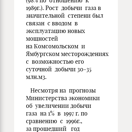
(98% по отношению к
1989г.). Рост добычи газа в
значительной степени был
связан с вводом в
эксплуатацию новых
мощностей
на Комсомольском и
Ямбургском месторождениях
с возможностью его
суточной добычи 30-35
млн.м3.
Несмотря на прогнозы
Министерства экономики
об увеличении добычи
газа на 1% в 1997 г. по
сравнению с 1996г.,
за прошедший год