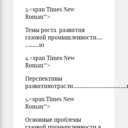
3.<span Times New
Roman"">
Темы роста развития
газовой промышленности….
………10
4.<span Times New
Roman"">
Перспективы
развитияотрасли……………………………..
5.<span Times New
Roman"">
Основные проблемы
газовой промышленности в