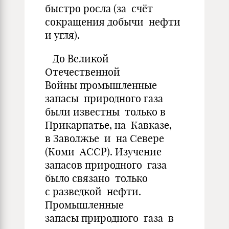
быстро росла (за счёт
сокращения добычи нефти
и угля).
До Великой
Отечественной
Войны промышленные
запасы природного газа
были известны только в
Прикарпатье, на Кавказе,
в Заволжье и на Севере
(Коми АССР). Изучение
запасов природного газа
было связано только
с разведкой нефти.
Промышленные
запасы природного газа в