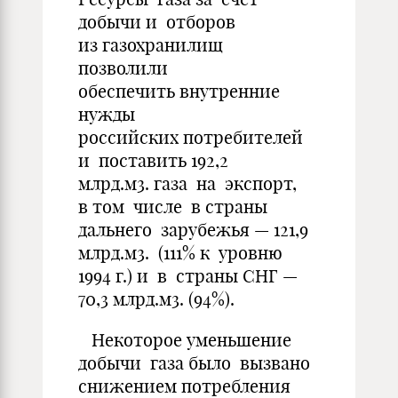
добычи и отборов
из газохранилищ
позволили
обеспечить внутренние
нужды
российских потребителей
и поставить 192,2
млрд.м3. газа на экспорт,
в том числе в страны
дальнего зарубежья — 121,9
млрд.м3. (111% к уровню
1994 г.) и в страны СНГ —
70,3 млрд.м3. (94%).
Некоторое уменьшение
добычи газа было вызвано
снижением потребления