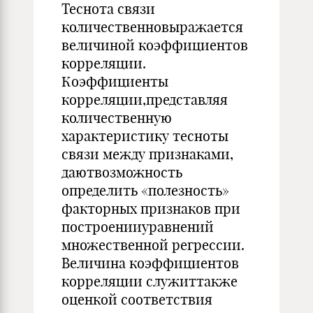
Теснота связи
количественновыражается
величиной коэффициентов
корреляции.
Коэффициенты
корреляции,представляя
количественную
характеристику тесноты
связи между признаками,
даютвозможность
определить «полезность»
факторных признаков при
построенииуравнений
множественной регрессии.
Величина коэффициентов
корреляции служиттакже
оценкой соответствия