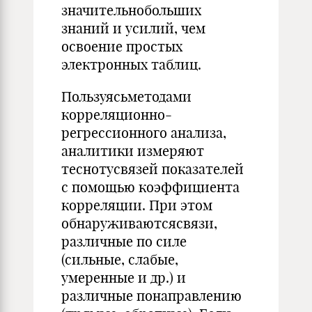
значительнобольших
знаний и усилий, чем
освоение простых
электронных таблиц.
Пользуясьметодами
корреляционно-
регрессионного анализа,
аналитики измеряют
теснотусвязей показателей
с помощью коэффициента
корреляции. При этом
обнаруживаютсясвязи,
различные по силе
(сильные, слабые,
умеренные и др.) и
различные понаправлению