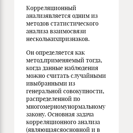
Корреляционный
анализявляется одним из
методов статистического
анализа взаимосвязи
несколькихпризнаков.
Он определяется как
метод,применяемый тогда,
когда данные наблюдения
можно считать случайными
ивыбранными из
генеральной совокупности,
распределенной по
многомерномунормальному
закону. Основная задача
корреляционного анализа
(являющаясяосновной и в