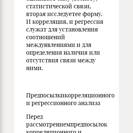
статистической связи,
вторая исследуетее форму.
И корреляция, и регрессия
служат для установления
соотношений
междуявлениями и для
определения наличия или
отсутствия связи между
ними.
Предпосылкикорреляционного
и регрессионного анализа
Перед
рассмотрениемпредпосылок
корреляционного и