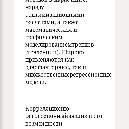
наряду
соптимизационными
расчетами, а также
математическим и
графическим
моделированиемтрендов
(тенденций). Широко
применяются как
однофакторные, так и
множественныерегрессионные
модели.
Корреляционно-
регрессионныйанализ и его
возможности