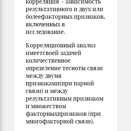
корреляция – зависимость
результативного и двух или
болеефакторных признаков,
включенных в
исследование.
Корреляционный анализ
имеетсвоей задачей
количественное
определение тесноты связи
между двумя
признаками(при парной
связи) и между
результативным признаком
и множеством
факторныхпризнаков (при
многофакторной связи).