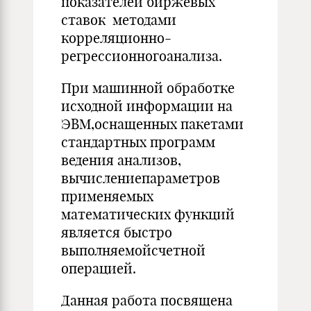
показателей биржевых
ставок методами
корреляционно-
регрессионногоанализа.
При машинной обработке
исходной информации на
ЭВМ,оснащенных пакетами
стандартных программ
ведения анализов,
вычислениепараметров
применяемых
математических функций
является быстро
выполняемойсчетной
операцией.
Данная работа посвящена