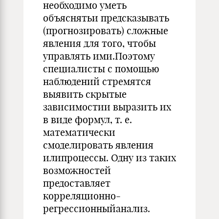
необходимо уметь
объяснятьи предсказывать
(прогнозировать) сложные
явления для того, чтобы
управлять ими.Поэтому
специалисты с помощью
наблюдений стремятся
выявить скрытые
зависимостии выразить их
в виде формул, т. е.
математически
смоделировать явления
илипроцессы. Одну из таких
возможностей
предоставляет
корреляционно-
регрессионныйанализ.