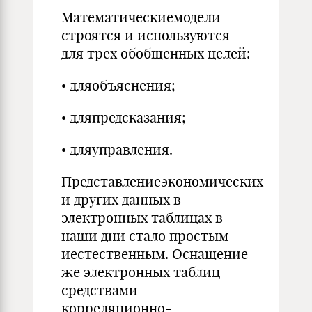
Математическиемодели
строятся и используются
для трех обобщенных целей:
• дляобъяснения;
• дляпредсказания;
• дляуправления.
Представлениеэкономических
и других данных в
электронных таблицах в
наши дни стало простым
иестественным. Оснащение
же электронных таблиц
средствами
корреляционно-