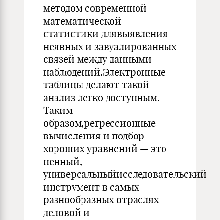
методом современной
математической
статистики длявыявления
неявных и завуалированных
связей между данными
наблюдений.Электронные
таблицы делают такой
анализ легко доступным.
Таким
образом,регрессионные
вычисления и подбор
хороших уравнений — это
ценный,
универсальныйисследовательский
инструмент в самых
разнообразных отраслях
деловой и