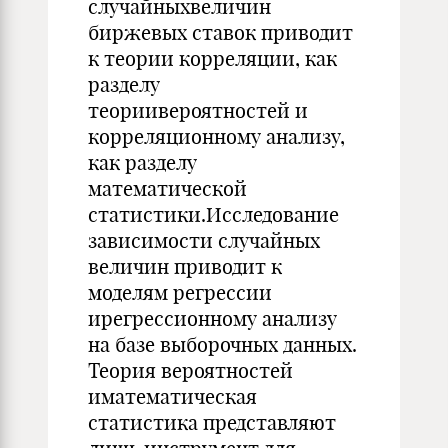
случайныхвеличин
биржевых ставок приводит
к теории корреляции, как
разделу
теориивероятностей и
корреляционному анализу,
как разделу
математической
статистики.Исследование
зависимости случайных
величин приводит к
моделям регрессии
ирегрессионному анализу
на базе выборочных данных.
Теория вероятностей
иматематическая
статистика представляют