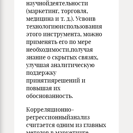
научнойдеятельности
(маркетинг, торговля,
медицина и т. д.). Усвоив
технологиюиспользования
этого инструмента, можно
применять его по мере
необходимости,получая
знание о скрытых связях,
улучшая аналитическую
поддержку
принятиярешений и
повышая их
обоснованность.
Корреляционно-
регрессионныйанализ
считается одним из главных
методов в маркетинге,