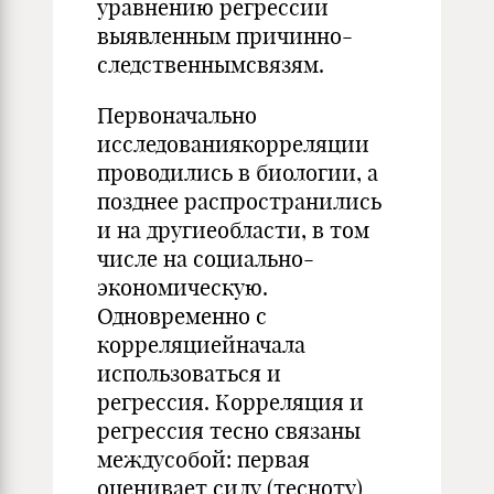
уравнению регрессии
выявленным причинно-
следственнымсвязям.
Первоначально
исследованиякорреляции
проводились в биологии, а
позднее распространились
и на другиеобласти, в том
числе на социально-
экономическую.
Одновременно с
корреляциейначала
использоваться и
регрессия. Корреляция и
регрессия тесно связаны
междусобой: первая
оценивает силу (тесноту)