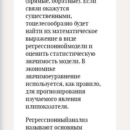
(прямые, обратные). Если
связи окажутся
существенными,
тоцелесообразно будет
найти их математическое
выражение в виде
регрессионноймодели и
оценить статистическую
значимость модели. В
экономике
значимоеуравнение
используется, как правило,
для прогнозирования
изучаемого явления
илипоказателя.
Регрессионныйанализ
называют основным