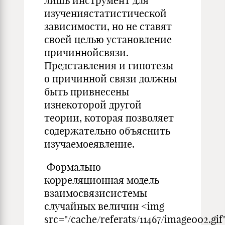
лишь инструмент для
изучениястатистической
зависимости, но не ставят
своей целью установление
причиннойсвязи.
Представления и гипотезы
о причинной связи должны
быть привнесены
изнекоторой другой
теории, которая позволяет
содержательно объяснить
изучаемоеявление.
Формально
корреляционная модель
взаимосвязисистемы
случайных величин <img
src="/cache/referats/11467/image002.gif