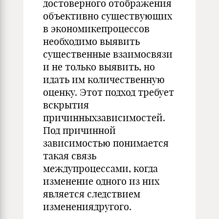
достоверного отображения
объективно существующих
в экономикепроцессов
необходимо выявить
существенные взаимосвязи
и не только выявить, но
идать им количественную
оценку. Этот подход требует
вскрытия
причинныхзависимостей.
Под причинной
зависимостью понимается
такая связь
междупроцессами, когда
изменение одного из них
является следствием
изменениядругого.