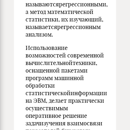
называютсярегрессионными,
а метод математической
статистики, их изучающий,
называетсярегрессионным
анализом.
Использование
возможностей современной
вычислительнойтехники,
оснащенной пакетами
программ машинной
обработки
статистическойинформации
на ЭВМ, делает практически
осуществимым
оперативное решение
задачизучения взаимосвязи