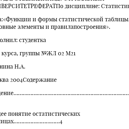
ВЕРСИТЕТРЕФЕРАТПо дисциплине: Статисти
а:«Функции и формы статистической таблицы
овные элементы и правилапостроения».
олнил: студентка
о курса, группы №ЖЛ 02 М21
нина Н.А.
ква 2004Содержание
едение………………………………………………………………
ее понятие остатистических
блицах…………………………4