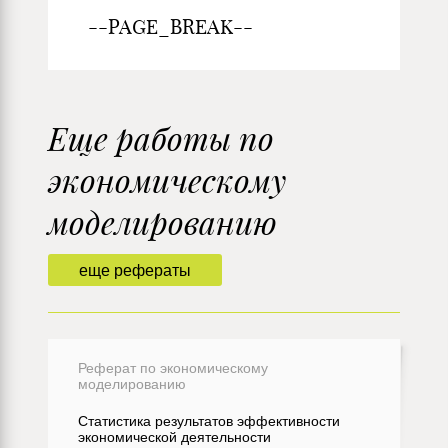
--PAGE_BREAK--
Еще работы по
экономическому
моделированию
еще рефераты
Реферат по экономическому
моделированию
Статистика результатов эффективности
экономической деятельности