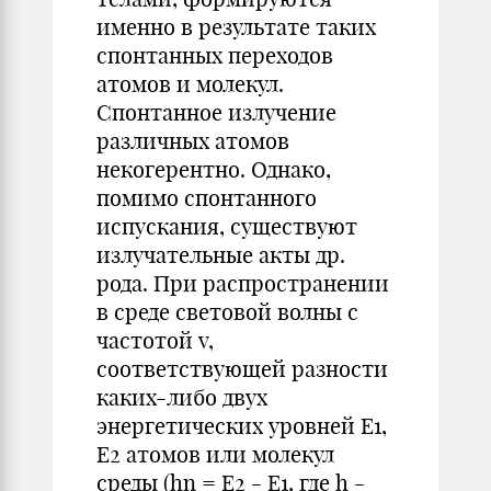
именно в результате таких
спонтанных переходов
атомов и молекул.
Спонтанное излучение
различных атомов
некогерентно. Однако,
помимо спонтанного
испускания, существуют
излучательные акты др.
рода. При распространении
в среде световой волны с
частотой v,
соответствующей разности
каких-либо двух
энергетических уровней E1,
E2 атомов или молекул
среды (hn = E2 - E1, где h -