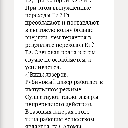
E2, при которой N2 > N1.
При этом вынужденные
переходы E2 ? E1
преобладают и поставляют
в световую волну больше
энергии, чем теряется в
результате переходов E1 ?
E2. Световая волна в этом
случае не ослабляется, а
усиливается.
4)Виды лазеров.
Рубиновый лазер работает в
импульсном режиме.
Существуют также лазеры
непрерывного действия.
В газовых лазерах этого
типа рабочим веществом
является, газ. Атомы