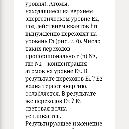
уровня). Атомы,
находящиеся на верхнем
энергетическом уровне E2,
под действием квантов hn
вынужденно переходят на
уровень E1 (рис. 2, б). Число
таких переходов
пропорционально r (n) N2,
где N2 - концентрация
атомов на уровне E2. В
результате переходов E1 ? E2
волна теряет энергию,
ослабляется. В результате
же переходов E2 ? E1
световая волна
усиливается.
Результирующее изменение