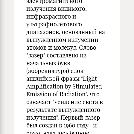
электромагнитного
излучения видимого,
инфракрасного и
ультрафиолетового
диапазонов, основанный на
вынужденном излучении
атомов и молекул. Слово
"лазер" составлено из
начальных букв
(аббревиатура) слов
английской фразы "Light
Amplification by Stimulated
Emission of Radiation", что
означает "усиление света в
результате вынужденного
излучения". Первый лазер
был создан в 1960 году- и
сразу началось бурное