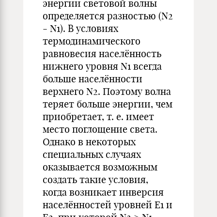
энергии световой волны
определяется разностью (N2
- N1). В условиях
термодинамического
равновесия населённость
нижнего уровня N1 всегда
больше населённости
верхнего N2. Поэтому волна
теряет больше энергии, чем
приобретает, т. е. имеет
место поглощение света.
Однако в некоторых
специальных случаях
оказывается возможным
создать такие условия,
когда возникает инверсия
населённостей уровней E1 и