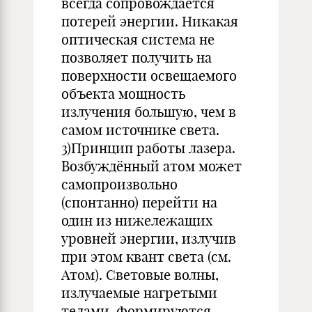
всегда сопровождается
потерей энергии. Никакая
оптическая система не
позволяет получить на
поверхности освещаемого
объекта мощность
излучения большую, чем в
самом источнике света.
3)Принцип работы лазера.
Возбуждённый атом может
самопроизвольно
(спонтанно) перейти на
один из нижележащих
уровней энергии, излучив
при этом квант света (см.
Атом). Световые волны,
излучаемые нагретыми
телами, формируются