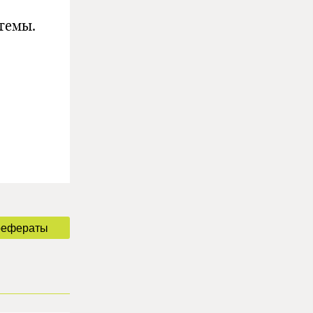
темы.
рефераты