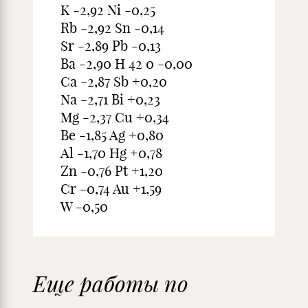
K -2,92 Ni -0,25
Rb -2,92 Sn -0,14
Sr -2,89 Pb -0,13
Ba -2,90 H 42 0 -0,00
Ca -2,87 Sb +0,20
Na -2,71 Bi +0,23
Mg -2,37 Cu +0,34
Be -1,85 Ag +0,80
Al -1,70 Hg +0,78
Zn -0,76 Pt +1,20
Cr -0,74 Au +1,59
W -0,50
Еще работы по