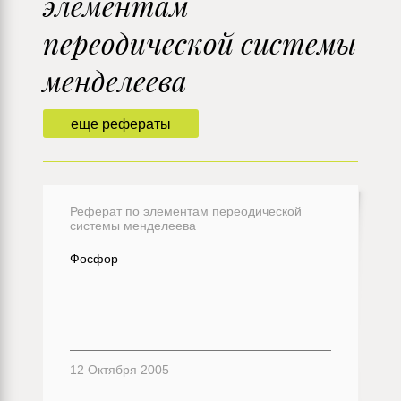
элементам
переодической системы
менделеева
еще рефераты
Реферат по элементам переодической
системы менделеева
Фосфор
12 Октября 2005