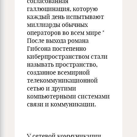
согласованная
галлюцинация, которую
каждый день испытывают
миллиарды обычных
операторов во всем мире "
После выхода романа
Гибсона постепенно
киберпространством стали
называть пространство,
созданное всемирной
телекоммуникационной
сетью и другими
компьютерными системами
связи и коммуникации.
У сетевой коммуникации