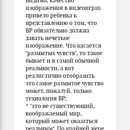
Видимо, качество
изображения в видеоиграх
привело ребенка к
представлению о том, что
ВР обязательно должна
давать нечеткое
изображение. Что касается
"размытых чувств", то такое
бывает и в самой обычной
реальности, а вот
реалистично отобразить
это самое размытое чувство
может, пожалуй, только
технология ВР;
* "это не существующий,
воображаемый мир,
который может оказаться
реальным". По крайней мере