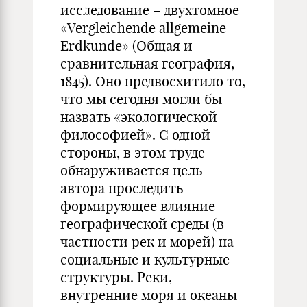
исследование – двухтомное
«Vergleichende allgemeine
Erdkunde» (Общая и
сравнительная география,
1845). Оно пред­восхитило то,
что мы сегодня могли бы
назвать «экологической
философией». С одной
стороны, в этом труде
обнаруживается цель
автора проследить
формирую­щее влияние
географической среды (в
частности рек и морей) на
социальные и культурные
структуры. Реки,
внутренние моря и океаны