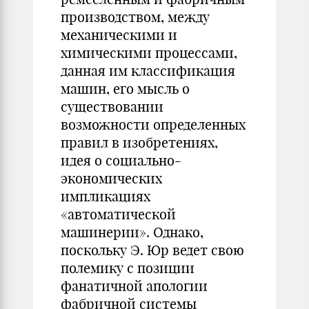
производством, между
механическими и
химическими про­цессами,
данная им классификация
машин, его мысль о
существо­вании
возможности определенных
правил в изобретениях,
идея о социально-
экономических
импликациях
«автоматической
машинерии». Однако,
поскольку Э. Юр ведет свою
полемику с позиции
фанатичной апологии
фабричной системы