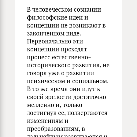
В человеческом сознании
философские идеи и
концепции не возникают в
законченном виде.
Первоначально эти
концепции прохо­дят
процесс естественно-
исторического развития, не
говоря уже о развитии
психическом и социальном.
В то же время они идут к
своей зрелости достаточно
медленно и, только
достигнув ее, под­вергаются
изменениям и
преобразованиям, в
дальнейшем разви­ваются и