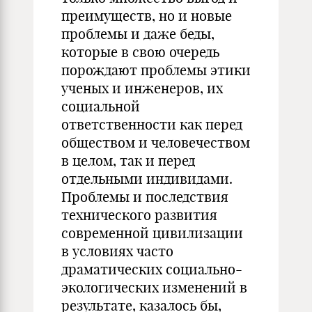
преимуществ, но и новые
проблемы и даже беды,
которые в свою очередь
порождают проблемы этики
ученых и инженеров, их
соци­альной
ответственности как перед
обществом и человечест­вом
в целом, так и перед
отдельными индивидами.
Проблемы и последствия
техничес­кого развития
современной цивилизации
в условиях часто
драматических социально-
экологических из­менений в
результате, казалось бы,