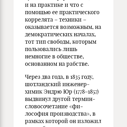
и на практике и что с
помощью ее практи­ческого
коррелята – техники –
оказывается возможным, на
демо­кратических началах,
тот тип свободы, которым
пользовались лишь
немногие в обществе,
основанном на рабстве.
Через два года, в 1835 году,
шотландский инженер-
химик Энд­рю Юр (1778–1857)
выдвинул другой термин-
словосочетание «фи­
лософия производства», в
рамках которой он изложил