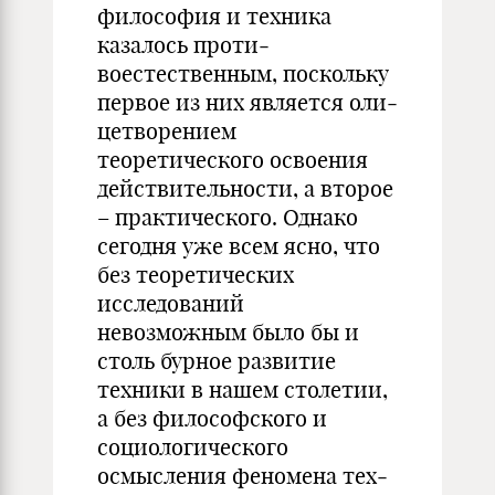
философия и техника
казалось проти­
воестественным, поскольку
первое из них является оли­
цетворением
теоретического освоения
действительности, а второе
– практического. Однако
сегодня уже всем ясно, что
без теоретических
исследований
невозможным было бы и
столь бурное развитие
техники в нашем столетии,
а без фи­лософского и
социологического
осмысления феномена тех­