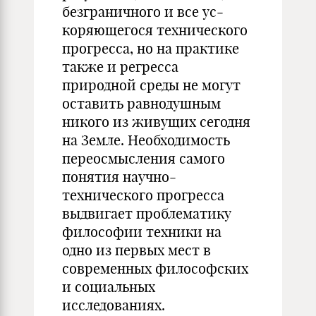
безграничного и все ус­
коряющегося технического
прогресса, но на практике
также и регресса
природной среды не могут
оставить равнодуш­ным
никого из живущих сегодня
на Земле. Необходимость
переосмысления самого
понятия научно-
технического про­гресса
выдвигает проблематику
философии техники на
одно из первых мест в
современных философских
и социальных
исследованиях.