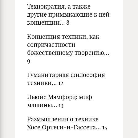
Технократия, а также
другие примыкающие к ней
концепции… 8
Концепция техники, как
сопричастности
божественному творению…
9
Гуманитарная философия
техники… 12
Льюис Мэмфорд: миф
машины… 13
Размышления о технике
Хосе Ортеги-и-Гассета… 15