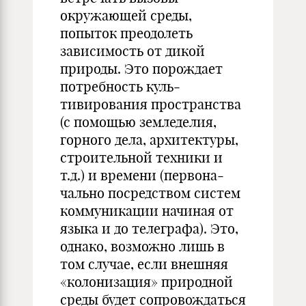
окружающей среды,
попыток преодолеть
зависимость от дикой
природы. Это порождает
потребность куль­
тивирования пространства
(с помощью земледелия,
горного дела, архитектуры,
строительной техники и
т.д.) и времени (первона­
чально посредством систем
коммуникации начиная от
языка и до телеграфа). Это,
однако, возможно лишь в
том случае, если внешняя
«колонизация» природной
среды будет со­провождаться