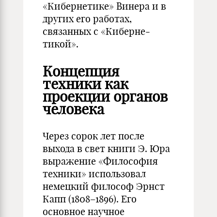
«Ки­бернетике» Винера и в
других его работах,
связанных с «Киберне­
тикой».
Концепция
техники как
проекции органов
человека
Через сорок лет после
выхода в свет книги Э. Юра
выражение «Философия
техники» использовал
немецкий философ Эрнст
Капп (1808–1896). Его
основное научное