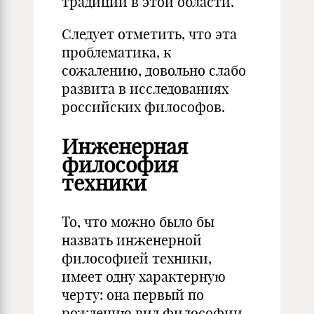
традиций в этой области.
Следует отметить, что эта
пробле­матика, к
сожалению, довольно слабо
развита в исследова­ниях
российских философов.
Инженерная
философия
техники
То, что можно было бы
назвать инженерной
философией тех­ники,
имеет одну характерную
черту: она первый по
рождению вид философии