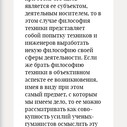
является ее субъектом,
деятельным носителем, то в
этом случае философия
техники представляет
собой попытку техников и
инженеров выработать
некую философию своей
сферы деятельности. Если
же брать философию
техники в объектив­ном
аспекте ее возникновения,
имея в виду при этом
самый пред­мет, с которым
мы имеем дело, то ее можно
рассматривать как сово­
купность усилий ученых-
гуманистов осмыслить эту