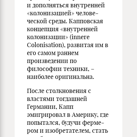
и дополняться внутренней
«колонизацией» челове­
ческой среды. Капповская
кон­цепция «внутренней
колонизации» (innere
Colonisation), развитая им в
его самом раннем
произведении по
философии техники, –
наиболее оригинальна.
После столкновения с
властями тогдашней
Германии, Капп
эмигрировал в Америку, где
попытался, будучи ферме­
ром и изобретателем, стать