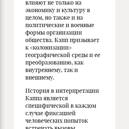
влияют не только на
экономику и культуру в
целом, но также и на
политические и военные
формы организации
общест­ва. Капп призывает
к «колонизации»
географической среды и ее
преобразованию, как
внутреннему, так и
внешнему.
История в интерпретации
Каппа является
специфической в каждом
случае фиксацией
человеческих по­пыток
встречать вызовы