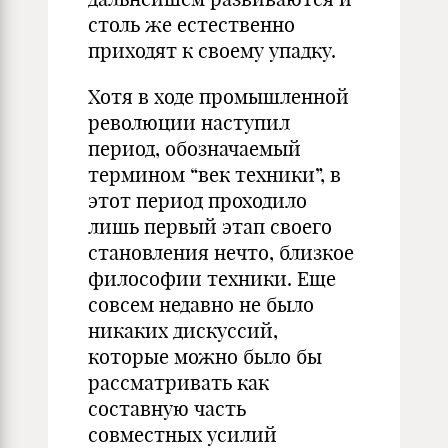
столь же естественно
приходят к своему упадку.
Хотя в ходе промышленной
революции наступил
период, обо­значаемый
термином “век техники”, в
этот период проходило
лишь первый этап своего
становления нечто, близкое
философии тех­ники. Еще
совсем недавно не было
никаких дискуссий,
которые можно было бы
рассматривать как
составную часть
совместных усилий