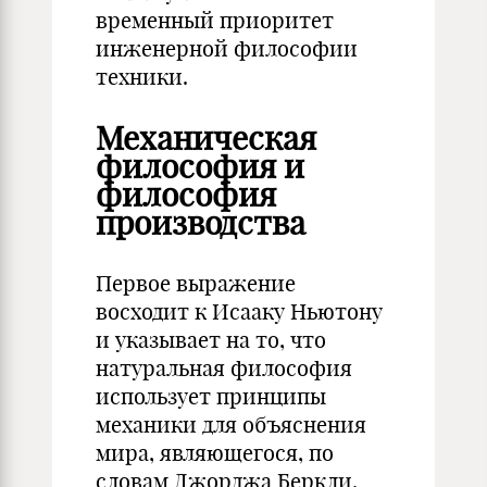
временный приоритет
инже­нерной философии
техники.
Механическая
философия и
философия
производства
Первое выражение
восходит к Исааку Ньютону
и указывает на то, что
натуральная философия
использует принципы
механики для объяснения
мира, являющегося, по
словам Джорджа Беркли,