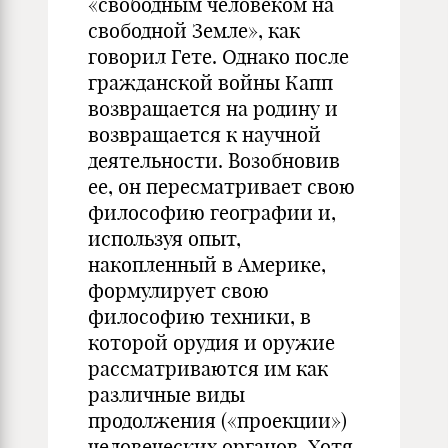
«свободным человеком на
свободной Земле», как
говорил Гете. Однако после
гражданской войны Капп
возвращается на родину и
возвращается к научной
деятель­ности. Возобновив
ее, он пересматривает свою
философию геогра­фии и,
используя опыт,
накопленный в Америке,
формулирует свою
философию техники, в
которой орудия и оружие
рассматриваются им как
различные виды
продолжения («проекции»)
человеческих органов. Хотя