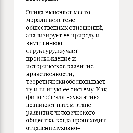
Этика выясняет место
морали всистеме
общественных отношений,
анализирует ее природу и
внутреннюю
структуру,изучает
происхождение и
историческое развитие
нравственности,
теоретическиобосновывает
ту или иную ее систему. Как
философская наука этика
возникает натом этапе
развития человеческого
общества, когда происходит
отдалениедуховно-