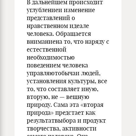
В дальнейшем происходит
углублениеи изменение
представлений о
нравственном идеале
человека. Обращается
вниманиена то, что наряду с
естественной
необходимостью
поведением человека
управляютобычаи людей,
установления культуры, все
то, что составляет иную,
вторую, не — вещную
природу. Сама эта «вторая
природа» предстает как
результатвыбора и продукт
творчества, активности