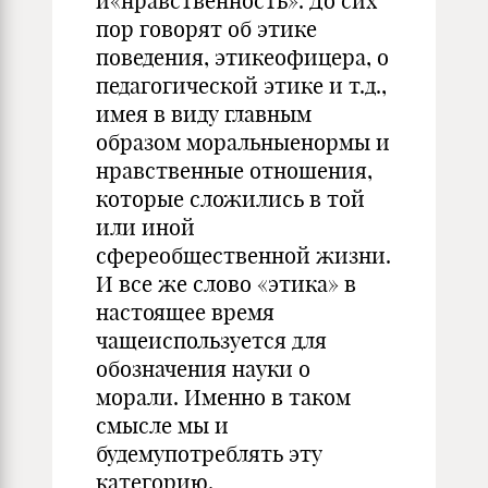
и«нравственность». До сих
пор говорят об этике
поведения, этикеофицера, о
педагогической этике и т.д.,
имея в виду главным
образом моральныенормы и
нравственные отношения,
которые сложились в той
или иной
сфереобщественной жизни.
И все же слово «этика» в
настоящее время
чащеиспользуется для
обозначения науки о
морали. Именно в таком
смысле мы и
будемупотреблять эту
категорию.