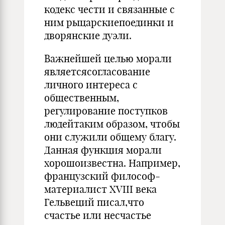
кодекс чести и связанные с
ним рыцарскиепоединки и
дворянские дуэли.
Важнейшей целью морали
являетсясогласование
личного интереса с
общественным,
регулирование поступков
людейтаким образом, чтобы
они служили общему благу.
Данная функция морали
хорошоизвестна. Например,
французский философ-
материалист XVIII века
Гельвеций писал,что
счастье или несчастье