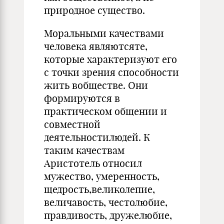
природное существо.
Моральными качествами
человека являютсяте,
которые характеризуют его
с точки зрения способности
жить вобществе. Они
формируются в
практическом общении и
совместной
деятельностилюдей. К
таким качествам
Аристотель относил
мужество, умеренность,
щедрость,великолепие,
величавость, честолюбие,
правдивость, дружелюбие,