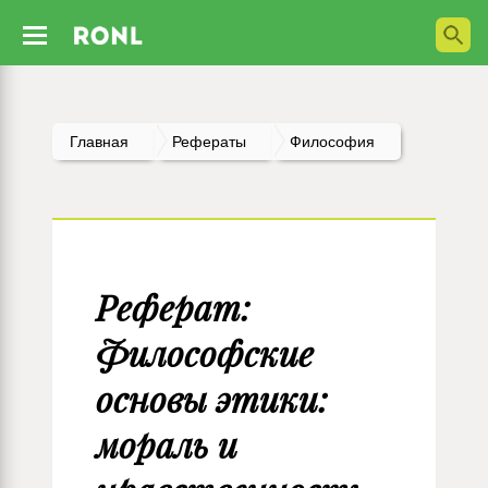
Главная
Рефераты
Философия
Реферат:
Философские
основы этики:
мораль и