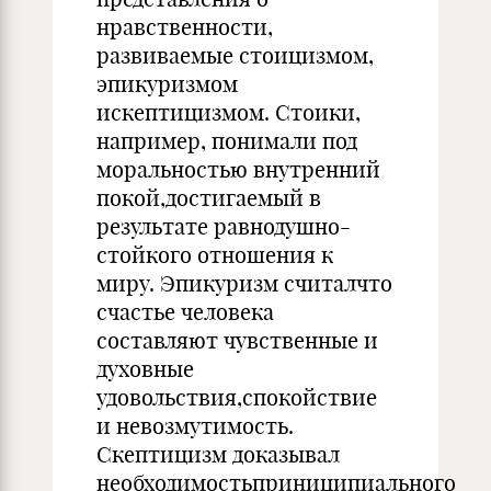
нравственности,
развиваемые стоицизмом,
эпикуризмом
искептицизмом. Стоики,
например, понимали под
моральностью внутренний
покой,достигаемый в
результате равнодушно-
стойкого отношения к
миру. Эпикуризм считалчто
счастье человека
составляют чувственные и
духовные
удовольствия,спокойствие
и невозмутимость.
Скептицизм доказывал
необходимостьприниципиального