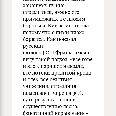
хорошему нужно
стремиться, нужно его
приумножать, а с плохим —
бороться. Вмире много зла,
потому что с ними плохо
борются. Как показал
русский
философС.Л.Франк, имея в
виду такой подход: «все горе
и зло», царящее наземле,
все потоки пролитой крови
и слез, все бедствия,
унижения, страдания,
поменьшей мере на 99%,
суть результат воли к
осуществлению добра,
фанатичной верыв какие-