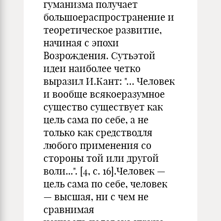
гуманизма получает
большоераспространение и
теоретическое развитие,
начиная с эпохи
Возрождения. Сутьэтой
идеи наиболее четко
выразил И.Кант: "… Человек
и вообще всякоеразумное
существо существует как
цель сама по себе, а не
только как средстводля
любого применения со
стороны той или другой
воли...". [4, с. 16].Человек —
цель сама по себе, человек
— высшая, ни с чем не
сравнимая