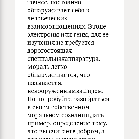
точнее, постоянно
обнаруживает себя в
человеческих
взаимоотношениях. Этоне
электроны или гены, для ее
изучения не требуется
дорогостоящая
специальнаяаппаратура.
Мораль легко
обнаруживается, что
называется,
невооруженнымвзглядом.
Но попробуйте разобраться
в своем собственном
моральном сознании,дать
пример, определение тому,
что вы считаете добром, а