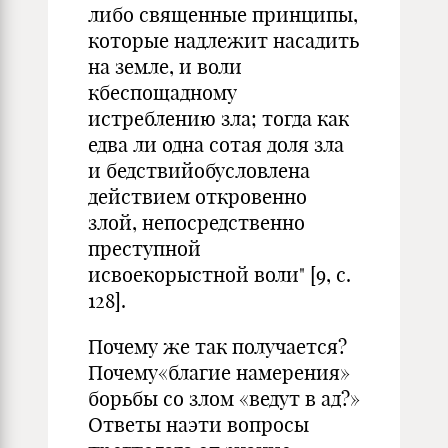
либо священные принципы,
которые надлежит насадить
на земле, и воли
кбеспощадному
истреблению зла; тогда как
едва ли одна сотая доля зла
и бедствийобусловлена
действием откровенно
злой, непосредственно
преступной
исвоекорыстной воли" [9, с.
128].
Почему же так получается?
Почему«благие намерения»
борьбы со злом «ведут в ад?»
Ответы наэти вопросы