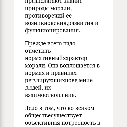
предполагают знание
природы морали,
противоречий ее
возникновения,развития и
функционирования.
Прежде всего надо
отметить
нормативныйхарактер
морали. Она воплощается в
нормах и правилах,
регулирующихповедение
людей, их
взаимоотношения.
Дело в том, что во всяком
обществесуществует
объективная потребность в