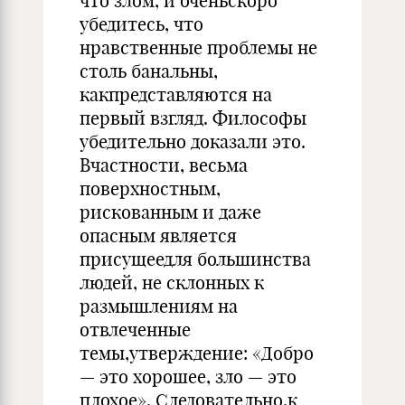
что злом, и оченьскоро
убедитесь, что
нравственные проблемы не
столь банальны,
какпредставляются на
первый взгляд. Философы
убедительно доказали это.
Вчастности, весьма
поверхностным,
рискованным и даже
опасным является
присущеедля большинства
людей, не склонных к
размышлениям на
отвлеченные
темы,утверждение: «Добро
— это хорошее, зло — это
плохое». Следовательно,к