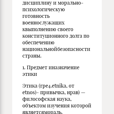
дисциплину и морально-
психологическую
готовность
военнослужащих
квыполнению своего
конституционного долга по
обеспечению
национальнойбезопасности
страны.
1. Предмет иназначение
этики
Этика (rpe4.etnika, от
etnos)- привычка, нрав) —
философская наука,
объектом изучения которой
являетсямораль.