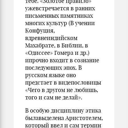
тебе. «Золотое правило»
ужевстречается в ранних
письменных памятниках
многих культур (В учении
Конфуция,
вдревнеиндийском
Махабрате, в Библии, в
«Одиссее» Гомера и др.)
ипрочно входит в сознание
последующих эпох. В
русском языке оно
предстает в видепословицы
«Чего в другом не любишь,
того и сам не делай».
В особую дисциплину этика
былавыделена Аристотелем,
который ввел и сам термин