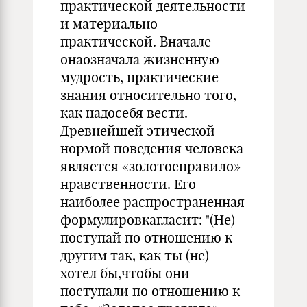
практической деятельности
и материально-
практической. Вначале
онаозначала жизненную
мудрость, практические
знания относительно того,
как надосебя вести.
Древнейшей этической
нормой поведения человека
является «золотоеправило»
нравственности. Его
наиболее распространенная
формулировкагласит: "(Не)
поступай по отношению к
другим так, как ты (не)
хотел бы,чтобы они
поступали по отношению к