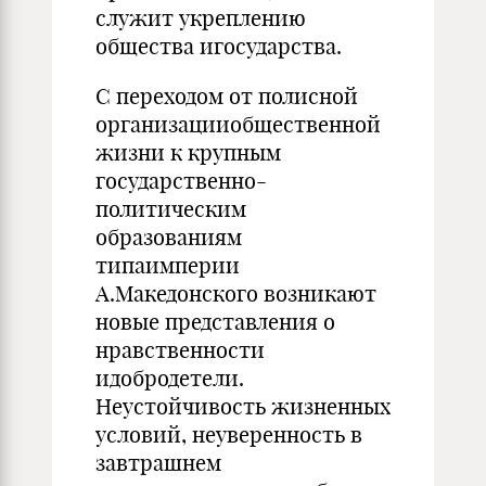
служит укреплению
общества игосударства.
С переходом от полисной
организацииобщественной
жизни к крупным
государственно-
политическим
образованиям
типаимперии
А.Македонского возникают
новые представления о
нравственности
идобродетели.
Неустойчивость жизненных
условий, неуверенность в
завтрашнем