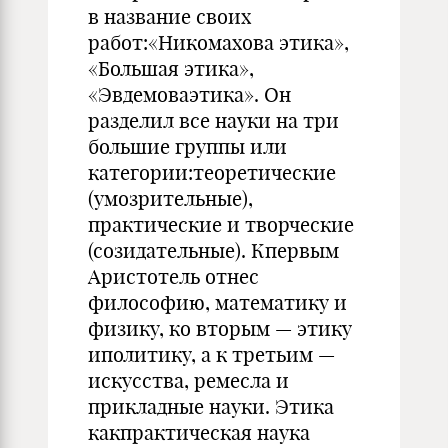
в название своих
работ:«Никомахова этика»,
«Большая этика»,
«Эвдемоваэтика». Он
разделил все науки на три
большие группы или
категории:теоретические
(умозрительные),
практические и творческие
(созидательные). Кпервым
Аристотель отнес
философию, математику и
физику, ко вторым — этику
иполитику, а к третьим —
искусства, ремесла и
прикладные науки. Этика
какпрактическая наука