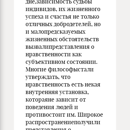
дне,зависимость судьбы
индивидов, их жизненного
успеха и счастья не только
отличных добродетелей, но
и малопредсказуемых
жизненных обстоятельств
вызвалипредставления о
нравственности как
субъективном состоянии.
Многие философыстали
утверждать, что
нравственность есть некая
внутренняя установка,
котораяне зависит от
поведения людей и
противостоит им. Широкое
распространениеполучили
представления о