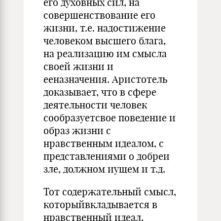
его духовных сил, на
совершенствование его
жизни, т.е. надостижение
человеком высшего блага,
на реализацию им смысла
своей жизни и
ееназначения. Аристотель
доказывает, что в сфере
деятельности человек
сообразуетсвое поведение и
образ жизни с
нравственным идеалом, с
представлениями о добреи
зле, должном иущем и т.д.
Тот содержательный смысл,
которыйвкладывается в
нравственный идеал,