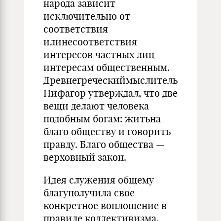
народа зависит
исключительно от
соответствия
илинесоответствия
интересов частных лиц
интересам общественным.
Древнегреческиймыслитель
Пифагор утверждал, что две
вещи делают человека
подобным богам: житьна
благо обществу и говорить
правду. Благо общества —
верховный закон.
Идея служения общему
благуполучила свое
конкретное воплощение в
правиле коллективизма.