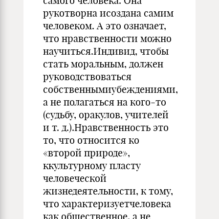
самого человека. Она
рукотворна исоздана самим
человеком. А это означает,
что нравственности можно
научиться.Индивид, чтобы
стать моральным, должен
руководствоваться
собственнымиубеждениями,
а не полагаться на кого-то
(судьбу, оракулов, учителей
и т. д.).Нравственность это
то, что относится ко
«второй природе»,
ккультурному пласту
человеческой
жизнедеятельности, к тому,
что характеризуетчеловека
как общественное, а не