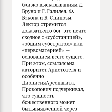
близко высказываниям Д.
Бруно и Г. Галилея, Ф.
Бэкона и Б. Спинозы.
Лектор стремится
доказать,что бог-это нечто
сходное с «субстанцией»,
«общим субстратом» или
«первоматерией» —
основанием всего сущего.
При этом, ссылаясьна
авторитет Аристотеля и
особенно
ДионисияАреопагита,
Прокопович подчеркивал,
что сущность
божественного может
бытьвыявленной через