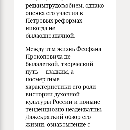
редкимтрудолюбием, однако
оценка его участия в
Петровых реформах
никогда не
былаоднозначной.
Между тем жизнь Феофана
Прокоповича не
былалегкой, творческий
путь — гладким, а
посмертные
характеристики его роли
вистории духовной
культуры России и поныне
тенденциозно неадекватны.
Дажекраткий обзор его
жизни, ознакомление с