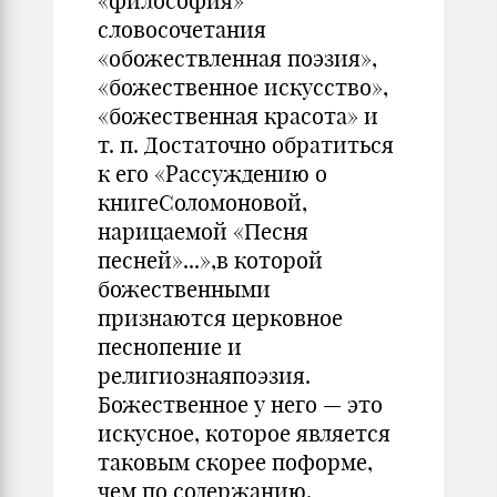
«философия»
словосочетания
«обожествленная поэзия»,
«божественное искусство»,
«божественная красота» и
т. п. Достаточно обратиться
к его «Рассуждению о
книгеСоломоновой,
нарицаемой «Песня
песней»...»,в которой
божественными
признаются церковное
песнопение и
религиознаяпоэзия.
Божественное у него — это
искусное, которое является
таковым скорее поформе,
чем по содержанию.