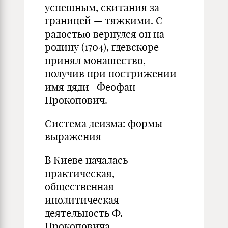
успешным, скитания за
границей — тяжкими. С
радостью вернулся он на
родину (1704), гдевскоре
принял монашество,
получив при пострижении
имя дяди- Феофан
Прокопович.
Система деизма: формы
выражения
В Киеве началась
практическая,
общественная
иполитическая
деятельность Ф.
Прокоповича —