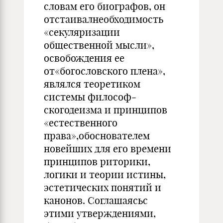
словам его биографов, он
отстаивалнеобходимость
«секуляризации
общественной мысли»,
освобождения ее
от«богословского плена»,
являлся теоретиком
системы философ­
скогодеизма и принципов
«естественного
права»,обоснователем
новейших для его времени
принципов риторики,
логики и теории истины,
эстетических понятий и
канонов. Соглашаясьс
этими утверждениями,