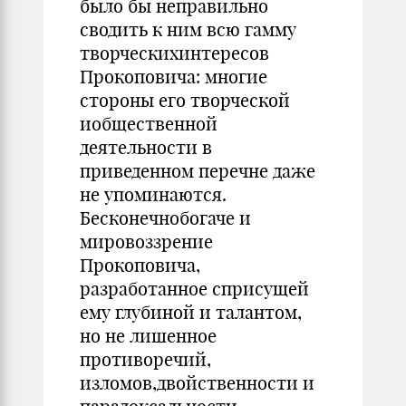
было бы неправильно
сводить к ним всю гамму
творческихинтересов
Прокоповича: многие
стороны его творческой
иобщественной
деятельности в
приведенном перечне даже
не упоминаются.
Бесконечнобогаче и
мировоззрение
Прокоповича,
разработанное сприсущей
ему глубиной и талантом,
но не лишенное
противоречий,
изломов,двойственности и