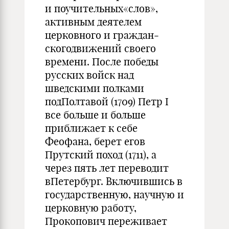
и поучительных«слов»,
активным деятелем
церковного и граждан­
скогодвижений своего
времени. После победы
русских войск над
шведскими полками
подПолтавой (1709) Петр I
все больше и больше
приближает к себе
Феофана, берет егов
Прутский поход (1711), а
через пять лет переводит
вПетербург. Включившись в
государственную, научную и
церковную работу,
Прокопович переживает