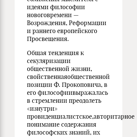
идеями философии
новоговремени —
Возрождения, Реформации
и раннего европейского
Просвещения.
Общая тенденция к
секуляризации
общественной жизни,
свойст­веннаяобщественной
позиции Ф. Прокоповича, в
его философиивыражалась
в стремлении преодолеть
«изнутри»
провиденциалистское,авторитарное
понимание содержания
философских знаний, их