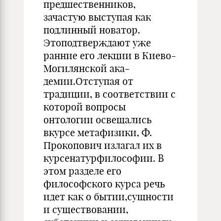
предшественников,
зачастую выступая как
подлинный новатор.
Этоподтверждают уже
ранние его лекции в Киево-
Могилянской ака­
демии.Отступая от
традиции, в соответствии с
которой вопросы
онтологии освещались
вкурсе метафизики, Ф.
Прокопович излагал их в
курсенатурфилософии. В
этом разделе его
философского курса речь
идет как о бытии,сущности
и существовании,