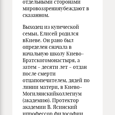
отдельными сторонами
мировоззренияубеждают в
сказанном.
Выходец из купеческой
семьи, Елисей родился
вКиеве. Он рано был
определен сначала в
начальную школу Киево-
Братскогомонастыря, а
затем - десяти лет - отдан
после смерти
отцапопечителем, дядей по
линии матери, в Киево-
Могилянскийколлегиум
(академию). Протектор
академии В. Ясинский
ипрофессор философии