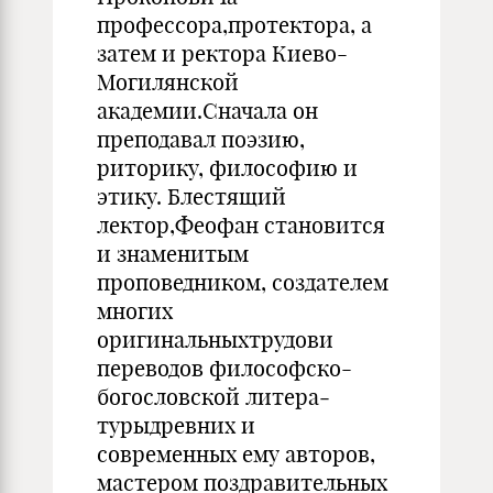
профессора,протектора, а
затем и ректора Киево-
Могилянской
академии.Сначала он
преподавал поэзию,
риторику, философию и
этику. Блестящий
лектор,Феофан становится
и знаменитым
проповедником, создателем
многих
оригинальныхтрудови
переводов философско-
богословской литера­
турыдревних и
современных ему авторов,
мастером поздравительных