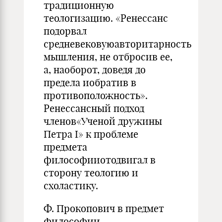
традиционную
теологизацию. «Ренессанс
подорвал
средневековуюавторитарность
мышления, не отбросив ее,
а, наоборот, доведя до
предела иобратив в
противоположность».
Ренессансный подход
членов«Ученой дружины
Петра I» к проблеме
предмета
философииотодвигал в
сторону теологию и
схоластику.
Ф. Прокопович в предмет
философии