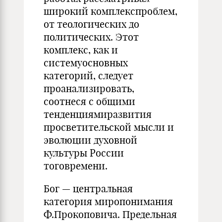
широкий комплекспроблем,
от теологических до
политических. Этот
комплекс, как и
системуосновных
категорий, следует
проанализировать,
соотнеся с общими
тенденциямиразвития
просветительской мысли и
эволюции духовной
культуры России
тоговремени.
Бог — центральная
категория миропонимания
Ф.Прокоповича. Предельная