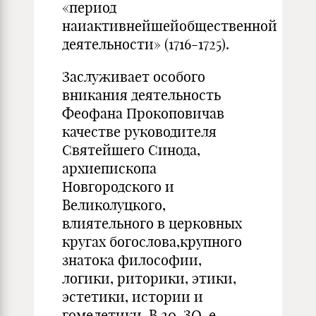
«период
наиактивнейшейобщественной
деятельности» (1716-1725).
Заслуживает особого
вникания деятельность
Феофана Прокоповичав
качестве руководителя
Святейшего Синода,
архиепископа
Новгородского и
Великолуцкого,
влиятельного в церковных
кругах богослова,крупного
знатока философии,
логики, риторики, этики,
эстетики, истории и
гомелетики. В 20-ЗО-е