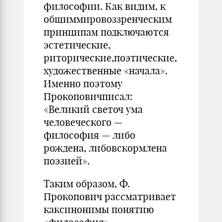
философии. Как видим, к
общиммировоззренческим
принципам подключаются
эстетические,
риторические,поэтические,
художественные «начала».
Именно поэтому
Прокоповичписал:
«Великий светоч ума
человече­ского —
философия — либо
рождена, либовскормлена
поэзией».
Таким образом, Ф.
Прокопович рассматривает
каксинонимы понятию