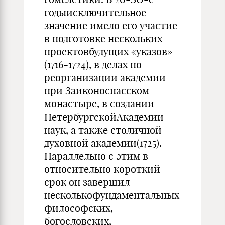
годыисключительное
значение имело его участие
в подготовке нескольких
проектовбудущих «указов»
(1716-1724), в делах по
реорганизации академии
при Заиконоспасском
монастыре, в создании
ПетербургскойАкадемии
наук, а также столичной
духовной академии(1725).
Параллельно с этим в
относительно короткий
срок он завершил
несколькофундаментальных
философских,
богословских,