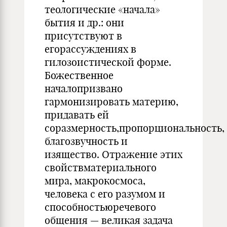
теологические «начала»
бытия и др.: они
присутствуют в
егорассуждениях в
гилозоистической форме.
Божественное
началопризвано
гармонизировать материю,
придавать ей
соразмерность,пропорциональность,
благозвучность и
изящество. Отражение этих
свойствматериального
мира, макрокосмоса,
человека с его разумом и
способностьюречевого
общения — великая задача