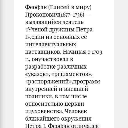
Феофан (Елисей в миру)
Прокопович(1677-1736) —
выда­ющийся деятель
«Ученой дружины Петра
I»,один из основных ее
интеллектуальных
наставников. Начиная с 1709
г., онучаствовал в
разработке различных
«указов», «регламентов»,
«распоряжений»,программ
внутренней и внешней
политики, в том числе
относительно церкви
идуховенства. Человек
ближайшего окружения
Петра I, Феофан отличался