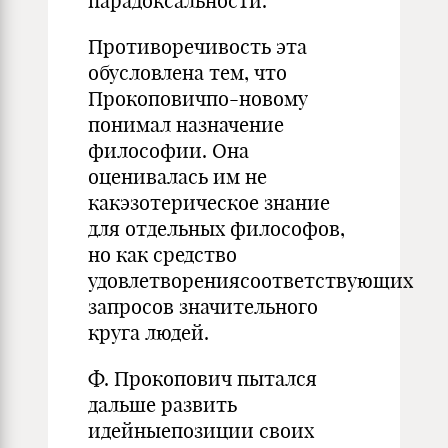
парадоксальности.
Противоречивость эта
обусловлена тем, что
Прокоповичпо-но­вому
понимал назначение
философии. Она
оценивалась им не
какэзотерическое знание
для отдельных философов,
но как средство
удовлетворениясоответствующих
запросов значительного
круга лю­дей.
Ф. Прокопович пытался
дальше развить
идейныепозиции своих