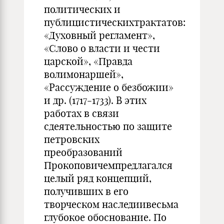
политических и
публицистическихтрактатов:
«Духовный регламент»,
«Слово о власти и чести
царской», «Правда
волимонаршей»,
«Рассуждение о безбожии»
и др. (1717-1733). В этих
работах в связи
сдеятельностью по защите
петровских
преобразований
Прокоповичемпредлагался
целый ряд концепций,
получивших в его
творческом наследиивесьма
глубокое обоснование. По