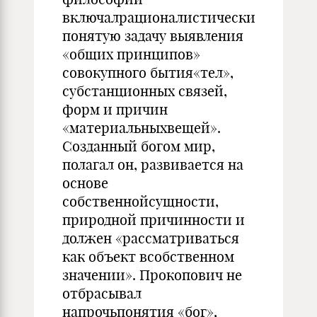
включалрационалистически
понятую задачу выявления
«общих принципов»
совокупного бытия«тел»,
субстанционных связей,
форм и причин
«материальныхвещей».
Созданный богом мир,
полагал он, развивается на
основе
собственнойсущности,
природной причинности и
должен «рассматриваться
как объект всобственном
значении». Прокопович не
отбрасывал
напрочьпонятия «бог»,