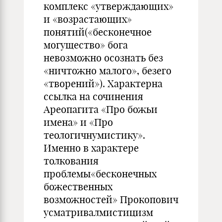
комплекс «утверждающих»
и «возраста­ющих»
понятий(«бесконечное
могущество» бога
невозможно осознать без
«ничтожно малого», безего
«творений»). Характерна
ссылка на сочинения
Ареопагита «Про божьи
имена» и «Про
теологичнумистику».
Именно в характере
толкования
проблемы«бесконечных
божественных
возможностей» Прокопович
усматривалмистицизм