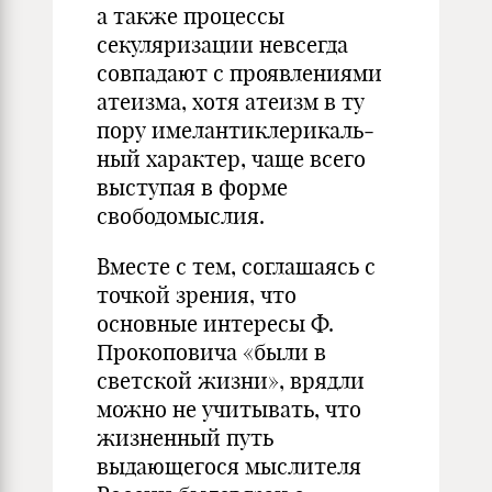
а также процессы
секуляризации невсегда
совпадают с проявлениями
атеизма, хотя атеизм в ту
пору имелантиклерикаль­
ный характер, чаще всего
выступая в форме
свободомыслия.
Вместе с тем, соглашаясь с
точкой зрения, что
основные интересы Ф.
Прокоповича «были в
светской жизни», врядли
можно не учитывать, что
жизненный путь
выдающегося мыслителя