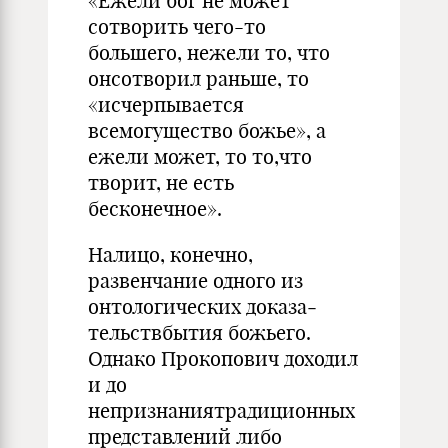
«Ежели бог не может
сотворить чего-то
большего, нежели то, что
онсотворил раньше, то
«исчерпывается
всемогущество божье», а
ежели может, то то,что
творит, не есть
бесконечное».
Налицо, конечно,
развенчание одного из
онтологических доказа­
тельствбытия божьего.
Однако Прокопович доходил
и до
непризнаниятрадиционных
представлений либо