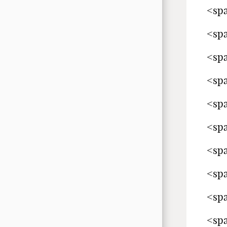
<spa
<spa
<spa
<spa
<spa
<spa
<spa
<spa
<spa
<spa