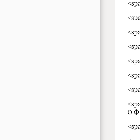
<spa
<spa
<spa
<spa
<spa
<spa
<spa
<sp
О Ф
<spa