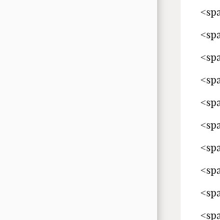
<spa
<spa
<spa
<spa
<spa
<spa
<spa
<spa
<spa
<sp