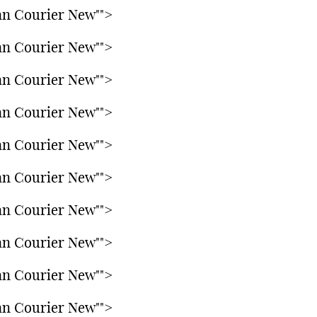
n Courier New"">
n Courier New"">
n Courier New"">
n Courier New"">
n Courier New"">
n Courier New"">
n Courier New"">
n Courier New"">
n Courier New"">
n Courier New"">