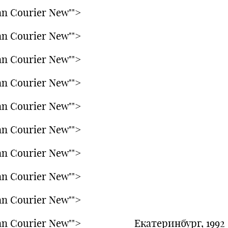
n Courier New"">
n Courier New"">
n Courier New"">
n Courier New"">
n Courier New"">
n Courier New"">
n Courier New"">
n Courier New"">
n Courier New"">
an Courier New""> Екатеринбург, 1992