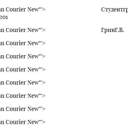
pan Courier New""> Студентгр
201
pan Courier New""> ГринГ.В.
n Courier New"">
n Courier New"">
n Courier New"">
n Courier New"">
n Courier New"">
n Courier New"">
n Courier New"">