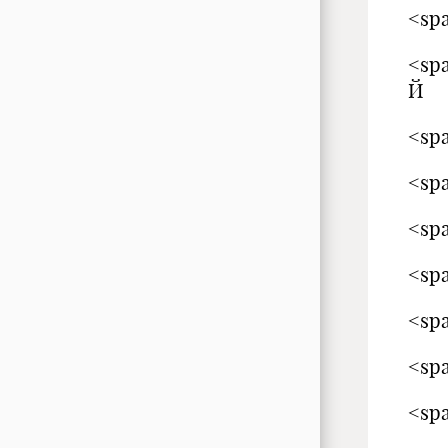
<sp
<sp
Й
<sp
<spa
<spa
<spa
<spa
<spa
<spa