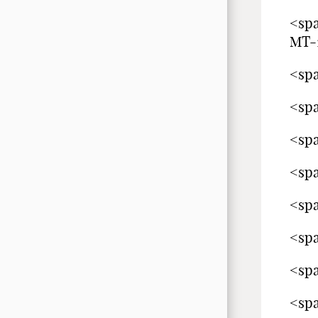
<s
МТ-
<s
<spa
<spa
<spa
<spa
<spa
<spa
<spa