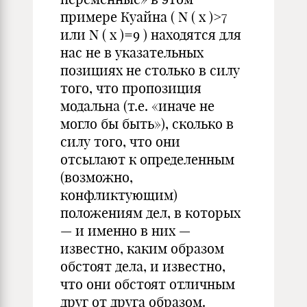
примере Куайна ( N ( x )>7
или N ( x )=9 ) находятся для
нас не в указательных
позициях не столько в силу
того, что пропозиция
модальна (т.е. «иначе не
могло бы быть»), сколько в
силу того, что они
отсылают к определенным
(возможно,
конфликтующим)
положениям дел, в которых
— и именно в них —
известно, каким образом
обстоят дела, и известно,
что они обстоят отличным
друг от друга образом.