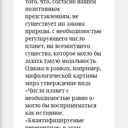
того, что, согласно нашим
позитивным
представлениям, не
существует ни закона
природы, с необходимостью
регулирующего число
планет, ни всемогущего
существа, которое могло бы
задать такую модальность.
Однако в рамках, например,
мифологической картины
мира утверждение вида
«Число планет с
необходимостью равно 9»
могло бы восприниматься
как истинное.
«Квантифицируемые
переменные» в этом