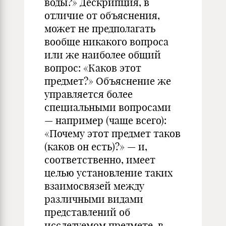
воды?» Дескрипция, в
отличие от объяснения,
может не предполагать
вообще никакого вопроса
или же наиболее общий
вопрос: «Каков этот
предмет?» Объяснение же
управляется более
специальными вопросами
— например (чаще всего):
«Почему этот предмет таков
(каков он есть)?» — и,
соответственно, имеет
целью установление таких
взаимосвязей между
различными видами
представлений об
исследуемом предмете, в