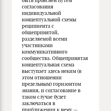
быть прояснен путем
согласования
индивидуальной
концептуальной схемы
реципиента с
общепринятой,
разделяемой всеми
участниками
коммуникативного
сообщества. Общепринятая
концептуальная схема
выступает здесь неким (в
этом отношении
предельным) горизонтом
знания, и согласование в
таком случае будет
заключаться в
приближении к нему —