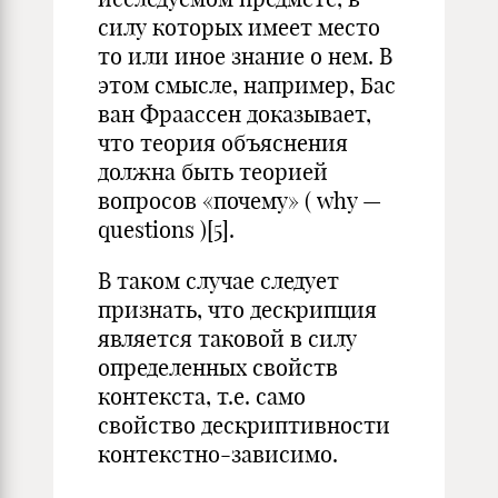
силу которых имеет место
то или иное знание о нем. В
этом смысле, например, Бас
ван Фраассен доказывает,
что теория объяснения
должна быть теорией
вопросов «почему» ( why —
questions )[5].
В таком случае следует
признать, что дескрипция
является таковой в силу
определенных свойств
контекста, т.е. само
свойство дескриптивности
контекстно-зависимо.