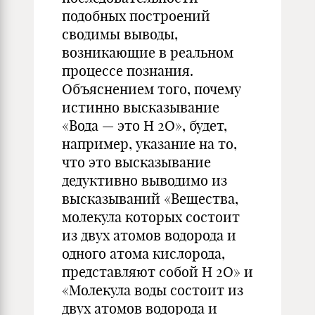
подобных построений
сводимы выводы,
возникающие в реальном
процессе познания.
Объяснением того, почему
истинно высказывание
«Вода — это Н 2О», будет,
например, указание на то,
что это высказывание
дедуктивно выводимо из
высказываний «Вещества,
молекула которых состоит
из двух атомов водорода и
одного атома кислорода,
представляют собой Н 2О» и
«Молекула воды состоит из
двух атомов водорода и