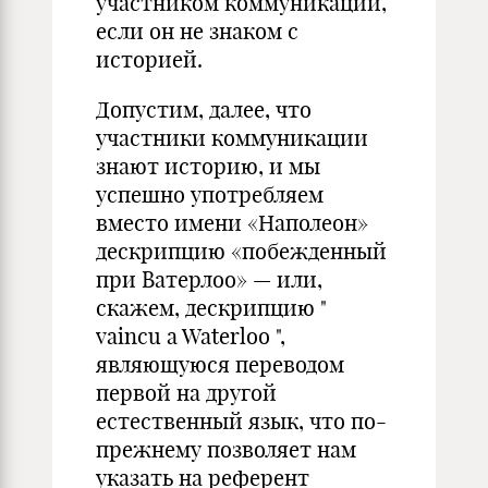
участником коммуникации,
если он не знаком с
историей.
Допустим, далее, что
участники коммуникации
знают историю, и мы
успешно употребляем
вместо имени «Наполеон»
дескрипцию «побежденный
при Ватерлоо» — или,
скажем, дескрипцию "
vaincu a Waterloo ",
являющуюся переводом
первой на другой
естественный язык, что по-
прежнему позволяет нам
указать на референт