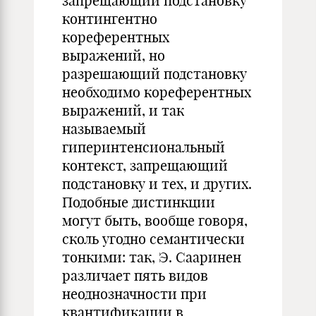
запрещающий подстановку
контингентно
кореферентных
выражений, но
разрешающий подстановку
необходимо кореферентных
выражений, и так
называемый
гиперинтенсиональный
контекст, запрещающий
подстановку и тех, и других.
Подобные дистинкции
могут быть, вообще говоря,
сколь угодно семантически
тонкими: так, Э. Сааринен
различает пять видов
неоднозначности при
квантификации в