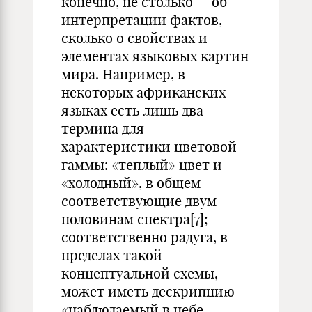
конечно, не столько — об
интерпретации фактов,
сколько о свойствах и
элементах языковых картин
мира. Например, в
некоторых африканских
языках есть лишь два
термина для
характеристики цветовой
гаммы: «теплый» цвет и
«холодный», в общем
соответствующие двум
половинам спектра[7];
соответственно радуга, в
пределах такой
концептуальной схемы,
может иметь дескрипцию
«наблюдаемый в небе