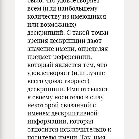
было, что удовлетворяет
всем (или наибольшему
количеству из имеющихся
или возможных)
дескрипций. С такой точки
зрения дескрипции дают
значение имени, определяя
предмет референции,
который является тем, что
удовлетворяет (или лучше
всего удовлетворяет)
дескрипции. Имя отсылает
к своему носителю в силу
некоторой связанной с
именем дескриптивной
информации, которая
относится исключительно к
носителю имени. Так, имя