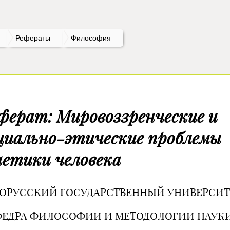
Рефераты
Философия
ферат: Мировоззренческие и
циально-этические проблемы
нетики человека
ОРУССКИЙ ГОСУДАРСТВЕННЫЙ УНИВЕРСИТ
ФЕДРА ФИЛОСОФИИ И МЕТОДОЛОГИИ НАУК