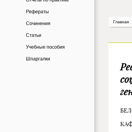
Рефераты
Главная
Сочинения
Статьи
Учебные пособия
Шпаргалки
Ре
со
ге
БЕЛ
КА