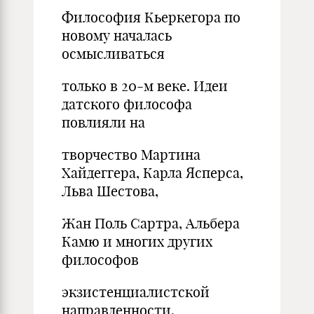
Философия Кьеркегора по
новому началась
осмысливаться
только в 20-м веке. Идеи
датского философа
повлияли на
творчество Мартина
Хайдеггера, Карла Ясперса,
Льва Шестова,
Жан Поль Сартра, Альбера
Камю и многих других
философов
экзистенциалистской
направленности.