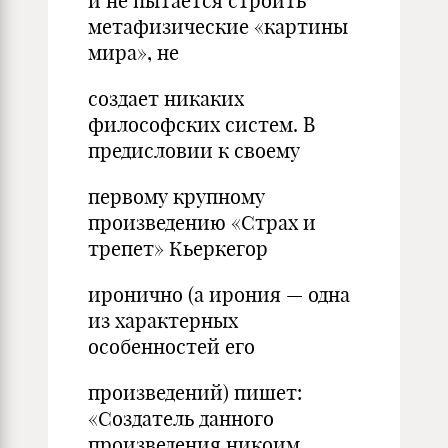
и не пытается строить
метафизические «картины
мира», не
создает никаких
философских систем. В
предисловии к своему
первому крупному
произведению «Страх и
трепет» Кьеркегор
иронично (а ирония — одна
из характерных
особенностей его
произведений) пишет:
«Создатель данного
произведения никоим