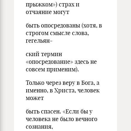
прыжком») страх и
отчаяние могут
быть опосредованы (хотя, в
строгом смысле слова,
гегельян-
ский термин
«опосредование» здесь не
совсем применим).
Только через веру в Бога, а
именно, в Христа, человек
может
быть спасен. «Если бы у
человека не было вечного
сознания,