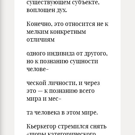
существующем субъекте,
воплощен дух.
Конечно, это относится не к
мелким конкретным
отличиям
одного индивида от другого,
но к познанию сущности
челове-
ческой личности, и через
это — к познанию всего
мира и мес-
та человека в этом мире.
Кьеркегор стремился снять
«шоры категорического