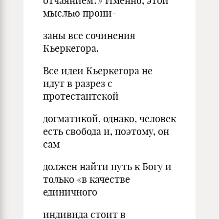
отчаянием?» Именно, этой
мыслью прони-
заны все сочинения
Кьеркегора.
Все идеи Кьеркегора не
идут в разрез с
протестантской
догматикой, однако, человек
есть свобода и, поэтому, он
сам
должен найти путь к Богу и
только «в качестве
единичного
индивида стоит в