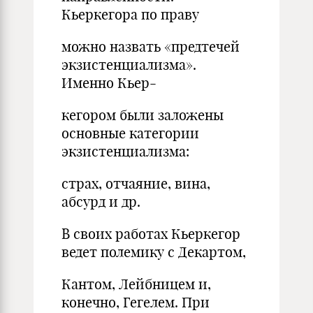
Кьеркегора по праву
можно назвать «предтечей
экзистенциализма».
Именно Кьер-
кегором были заложены
основные категории
экзистенциализма:
страх, отчаяние, вина,
абсурд и др.
В своих работах Кьеркегор
ведет полемику с Декартом,
Кантом, Лейбницем и,
конечно, Гегелем. При