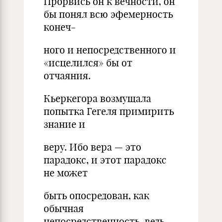
Прорвись он к вечности, он
бы понял всю эфемерность
конеч-
ного и непосредственного и
«исцелился» бы от
отчаяния.
Кьеркегора возмущала
попытка Гегеля примирить
знание и
веру. Ибо вера — это
парадокс, и этот парадокс
не может
быть опосредован, как
обычная
непосредственность, ведь