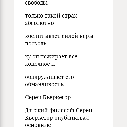
свободы,
только такой страх
абсолютно
воспитывает силой веры,
посколь-
ку он пожирает все
конечное и
обнаруживает его
обманчивость.
Серен Кьеркегор
Датский философ Серен
Кьеркегор опубликовал
основные