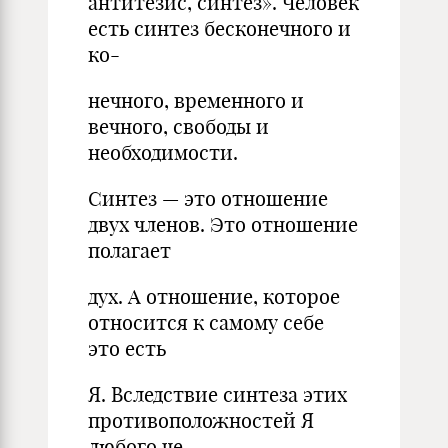
антитезис, синтез». Человек
есть синтез бесконечного и
ко-
нечного, временного и
вечного, свободы и
необходимости.
Синтез — это отношение
двух членов. Это отношение
полагает
дух. А отношение, которое
относится к самому себе
это есть
Я. Вследствие синтеза этих
противоположностей Я
любого че-