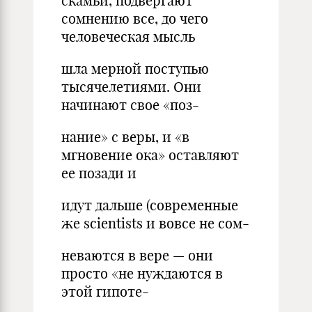
скамьи, подвергают
сомнению все, до чего
человеческая мысль
шла мерной поступью
тысячелетиями. Они
начинают свое «поз-
нание» с веры, и «в
мгновение ока» оставляют
ее позади и
идут дальше (современные
же sсientists и вовсе не сом-
неваются в вере — они
просто «не нуждаются в
этой гипоте-