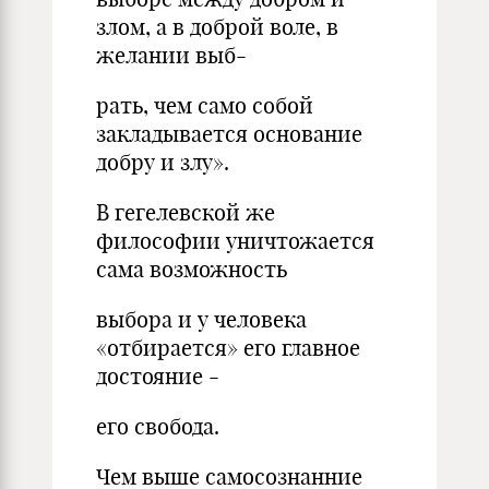
злом, а в доброй воле, в
желании выб-
рать, чем само собой
закладывается основание
добру и злу».
В гегелевской же
философии уничтожается
сама возможность
выбора и у человека
«отбирается» его главное
достояние -
его свобода.
Чем выше самосознанние