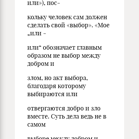
или»), пос-
кольку человек сам должен
сделать свой «выбор». «Мое
„или -
или“ обозначает главным
образом не выбор между
добром и
злом, но акт выбора,
благодаря которому
выбираются или
отвергаются добро и зло
вместе. Суть дела ведь не в
самом
выборе между добром и