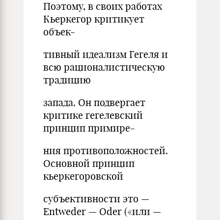
Поэтому, в своих работах
Кьеркегор критикует
объек-
тивный идеализм Гегеля и
всю рационалистическую
традицию
запада. Он подвергает
критике гегелевский
принцип примире-
ния противоположностей.
Основной принцип
кьеркегоровской
субъективности это —
Entweder — Oder («или —