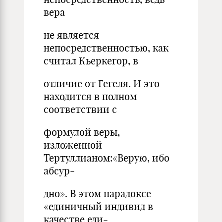
вера
не является
непосредственностью, как
считал Кьеркегор, в
отличие от Гегеля. И это
находится в полном
соответствии с
формулой веры,
изложенной
Тертуллианом:«Верую, ибо
абсур-
дно». В этом парадоксе
«единичный индивид в
качестве еди-