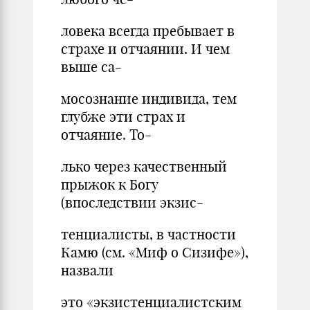
ловека всегда пребывает в
страхе и отчаянии. И чем
выше са-
мосознание индивида, тем
глубже эти страх и
отчаяние. То-
лько через качественный
прыжок к Богу
(впоследствии экзис-
тенциалисты, в частности
Камю (см. «Миф о Сизифе»),
назвали
это «экзистенциалистским