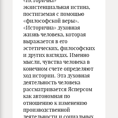
«Исторична»
экзистенциальная истина,
постигаемая с помощью
«философской веры».
«Исторична» духовная
жизнь человека, которая
выражается в его
эстетических, философских
и других взглядах. Именно
мысли, чувства человека в
конечном счете определяют
ход истории. Эта духовная
деятельность человека
рассматривается Ясперсом
как автономная по
отношению к изменению
производственной
деятельности и социальных