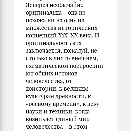
Ясперса необычайно
оригинальна – она не
похожа ни на одну из
множества исторических
концепций Х1Х-ХХ века. И
оригинальность эта
заключается, пожалуй, не
столько в чисто внешнем,
схематическом построении
(от общих истоков
человечества, от
доистории, к великим
культурам древности, к
«осевому времени», к веку
науки и техники, когда
возникает единый мир
человечества – в этом