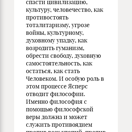
спасти цивилизацию,
культуру, человечество, как
противостоять
тоталитаризму, угрозе
войны, культурному,
духовному упадку, как
возродить гуманизм,
обрести свободу, духовную
самостоятельность, как
остаться, как стать
Человеком. И особую роль в
этом процессе Ясперс
отводит философии.
Именно философия с
помощью философской
веры должна и может
служить противоядием