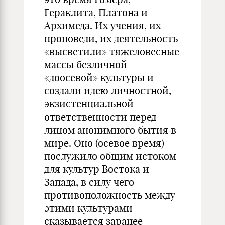
Гераклита, Платона и
Архимеда. Их учения, их
проповеди, их деятельность
«высветили» тяжеловесные
массы безличной
«доосевой» культуры и
создали идею личностной,
экзистенциальной
ответственности перед
лицом анонимного бытия в
мире. Оно (осевое время)
послужило общим истоком
для культур Востока и
Запада, в силу чего
противоположность между
этими культурами
сказывается заранее