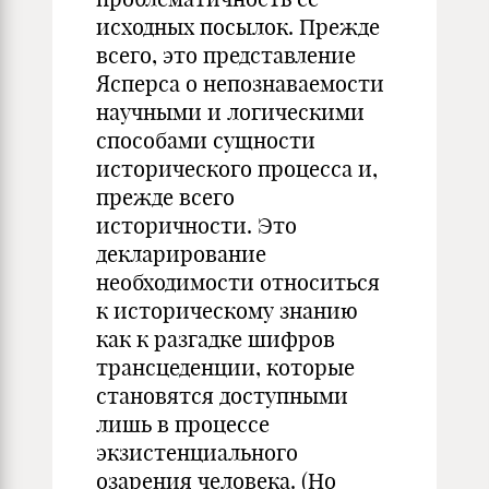
исходных посылок. Прежде
всего, это представление
Ясперса о непознаваемости
научными и логическими
способами сущности
исторического процесса и,
прежде всего
историчности. Это
декларирование
необходимости относиться
к историческому знанию
как к разгадке шифров
трансцеденции, которые
становятся доступными
лишь в процессе
экзистенциального
озарения человека. (Но