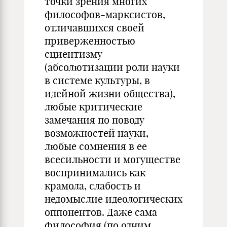
точки зрения многих
философов-марксистов,
отличавшихся своей
приверженностью
сциентизму
(абсолютизации роли науки
в системе культуры, в
идейной жизни общества),
любые критические
замечания по поводу
возможностей науки,
любые сомнения в ее
всесильности и могуществе
воспринимались как
крамола, слабость и
недомыслие идеологических
оппонентов. Даже сама
философия (по одним