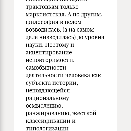
трактовкам только
марксистская. А по другим,
философия в целом
возводилась, (а на самом
деле низводилась) до уровня
науки. Поэтому и
акцентирование
неповторимости,
самобытности
деятельности человека как
субъекта истории,
неподдающейся
рациональному
осмыслению,
ранжированию, жесткой
классификации и
типологизации