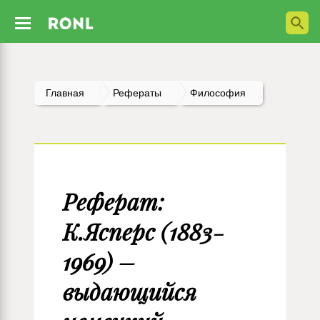
Главная
Рефераты
Философия
Реферат:
К.Ясперс (1883-
1969) –
выдающийся