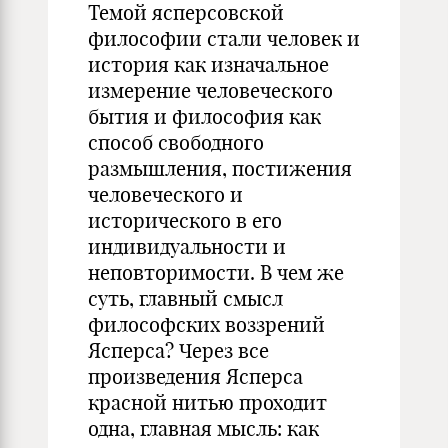
Темой ясперсовской
философии стали человек и
история как изначальное
измерение человеческого
бытия и философия как
способ свободного
размышления, постижения
человеческого и
исторического в его
индивидуальности и
неповторимости. В чем же
суть, главный смысл
философских воззрений
Ясперса? Через все
произведения Ясперса
красной нитью проходит
одна, главная мысль: как