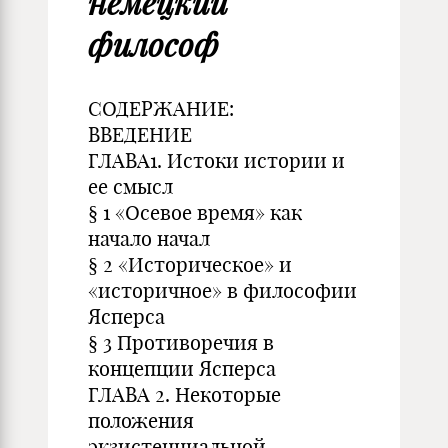
немецкий
философ
СОДЕРЖАНИЕ:
ВВЕДЕНИЕ
ГЛАВА1. Истоки истории и
ее смысл
§ 1 «Осевое время» как
начало начал
§ 2 «Историческое» и
«историчное» в философии
Ясперса
§ 3 Противоречия в
концепции Ясперса
ГЛАВА 2. Некоторые
положения
экзистенциальной