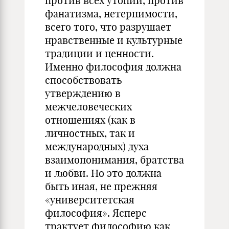
против всех утопий, против
фанатизма, нетерпимости,
всего того, что разрушает
нравственные и культурные
традиции и ценности.
Именно философия должна
способствовать
утверждению в
межчеловеческих
отношениях (как в
личностных, так и
международных) духа
взаимопонимания, братства
и любви. Но это должна
быть иная, не прежняя
«университетская
философия». Ясперс
трактует философию как