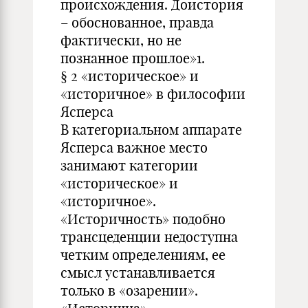
происхождения. Доистория
– обоснованное, правда
фактически, но не
познанное прошлое»1.
§ 2 «историческое» и
«историчное» в философии
Ясперса
В категориальном аппарате
Ясперса важное место
занимают категории
«историческое» и
«историчное».
«Историчность» подобно
трансцеденции недоступна
четким определениям, ее
смысл устанавливается
только в «озарении».