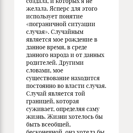
создала, и которых я не
желала. Ясперс для этого
использует понятие
«пограничной ситуации
случая». Случайным
является мое рождение в
данное время, в среде
данного народа и от данных
родителей. Другими
словами, мое
существование находится
постоянно во власти случая.
Случай является той
границей, которая
суживает, определяя саму
жизнь. Жизни хотелось бы
быть всеобщей,
бесконечной, она хотела бы