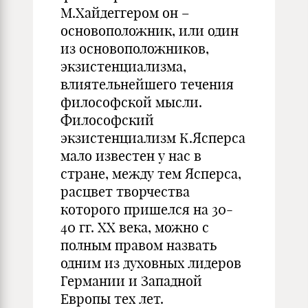
М.Хайдеггером он –
основоположник, или один
из основоположников,
экзистенциализма,
влиятельнейшего течения
философской мысли.
Философский
экзистенциализм К.Ясперса
мало известен у нас в
стране, между тем Ясперса,
расцвет творчества
которого пришелся на 30-
40 гг. ХХ века, можно с
полным правом назвать
одним из духовных лидеров
Германии и Западной
Европы тех лет.