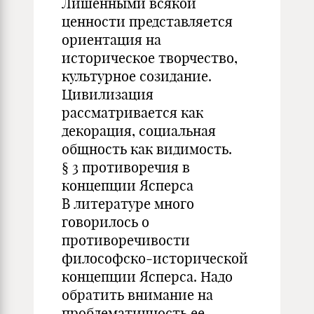
Лишенными всякой
ценности представляется
ориентация на
историческое творчество,
культурное созидание.
Цивилизация
рассматривается как
декорация, социальная
общность как видимость.
§ 3 противоречия в
концепции Ясперса
В литературе много
говорилось о
противоречивости
философско-исторической
концепции Ясперса. Надо
обратить внимание на
проблематичность ее