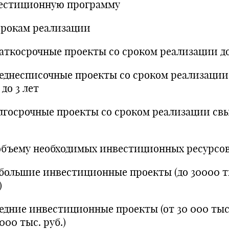
естиционную программу
срокам реализации
раткосрочные проекты со сроком реализации до 
реднесписочные проекты со сроком реализации 
 до 3 лет
олгосрочные проекты со сроком реализации св
объему необходимых инвестиционных ресурсо
ебольшие инвестиционные проекты (до 30000 т
)
редние инвестиционные проекты (от 30 000 тыс
000 тыс. руб.)