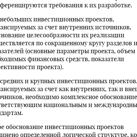
ференцируются требования к их разработке.
 небольших инвестиционных проектов,
ансируемых за счет внутренних источников,
снование целесообразности их реализации
ществляется по сокращенному кругу разделов 
азателей (основные параметры проекта, объем
бходимых финансовых средств, показатели
ективности проекта).
 средних и крупных инвестиционных проектов
ансируемых за счет как внутренних, так и вн
очников, необходимо комплексное обоснование
тветствующим национальным и международн
ндартам.
ое обоснование инвестиционных проектов
чинено определенной логической структуре, к