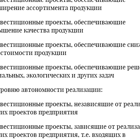
ширение ассортимента продукции
нвестиционные проекты, обеспечивающие
ышение качества продукции
нвестиционные проекты, обеспечивающие сн
естоимости продукции
нвестиционные проекты, обеспечивающие реш
иальных, экологических и других задач
уровню автономности реализации:
нвестиционные проекты, независящие от реал
гих проектов предприятия
нвестиционные проекты, зависящие от реализ
гих проектов предприятия, т.е. входящих в