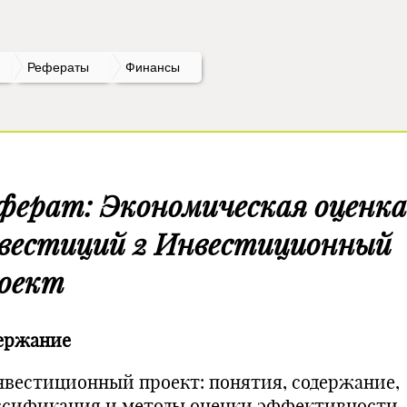
Рефераты
Финансы
ферат: Экономическая оценка
вестиций 2 Инвестиционный
оект
ержание
Инвестиционный проект: понятия, содержание,
ссификация и методы оценки эффективности