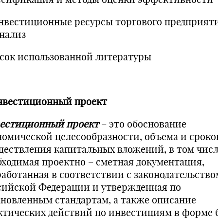
Инвестиционные ресурсы торгового предприят
анализ
сок использованной литературы
Инвестиционный проект
естиционный проект
– это обоснование
номической целесообразности, объема и сроко
ществления капитальных вложений, в том чис
бходимая проектно – сметная документация,
работанная в соответствии с законодательство
сийской Федерации и утвержденная по
ановленным стандартам, а также описание
ктических действий по инвестициям в форме 