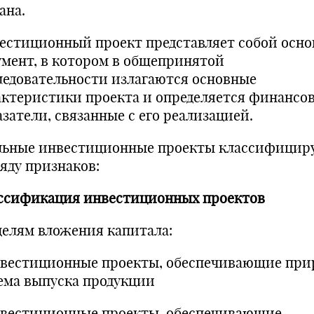
ана.
естиционный проект представляет собой осн
умент, в котором в общепринятой
ледовательности излагаются основные
актеристики проекта и определяется финансо
азатели, связанные с его реализацией.
льные инвестиционные проекты классифицир
ряду признаков:
ссификация инвестиционных проектов
целям вложения капитала:
нвестиционные проекты, обеспечивающие при
ема выпуска продукции
нвестиционные проекты, обеспечивающие