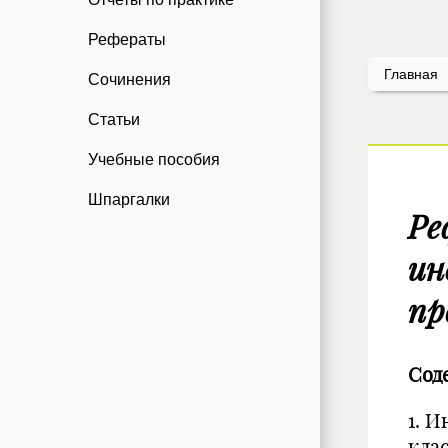
Рефераты
Главная
Сочинения
Статьи
Учебные пособия
Шпаргалки
Ре
ин
пр
Сод
1. 
кла