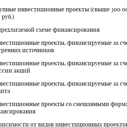
рупные инвестиционные проекты (свыше 300 0
 руб.)
предлагаемой схеме финансирования
нвестиционные проекты, финансируемые за сч
тренних источников
нвестиционные проекты, финансируемые за сч
ссии акций
нвестиционные проекты, финансируемые за сч
дита
нвестиционные проекты со смешанными форм
ансирования
ависимости от видов инвестиционных проекто