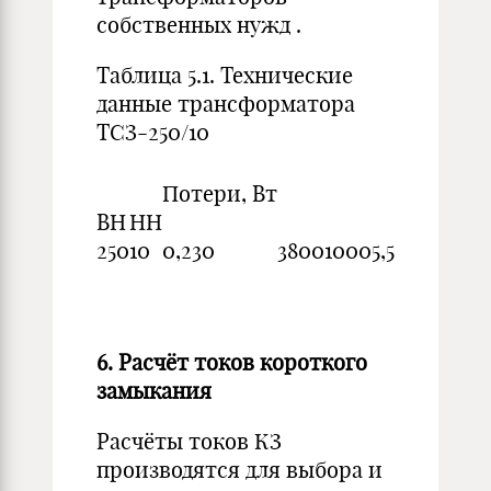
собственных нужд .
Таблица 5.1. Технические
данные трансформатора
ТСЗ-250/10
Потери, Вт
ВН
НН
250
10
0,230
3800
1000
5,5
6. Расчёт токов короткого
замыкания
Расчёты токов КЗ
производятся для выбора и