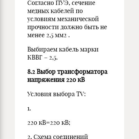
Согласно ПУЭ, сечение
медных кабелей по
условиям механической
прочности должно быть не
менее 2,5 мм2 .
Выбираем кабель марки
КВВГ – 2,5.
8.2 Выбор трансформатора
напряжения 220 кВ
Условия выбора TV:
1.
220 кВ=220 кВ;
2. Схема соединений