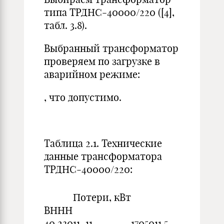
типа ТРДНС-40000/220 ([4],
табл. 3.8).
Выбранный трансформатор
проверяем по загрузке в
аварийном режиме:
, что допустимо.
Таблица 2.1. Технические
данные трансформатора
ТРДНС-40000/220:
Потери, кВт
ВН
НН
40
230
11–11
170
50
11,5