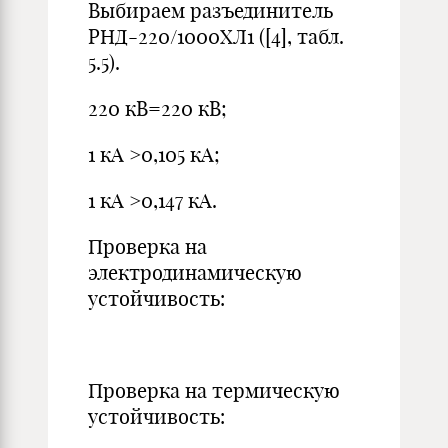
Выбираем разъединитель
РНД-220/1000ХЛ1 ([4], табл.
5.5).
220 кВ=220 кВ;
1 кА >0,105 кА;
1 кА >0,147 кА.
Проверка на
электродинамическую
устойчивость:
Проверка на термическую
устойчивость: