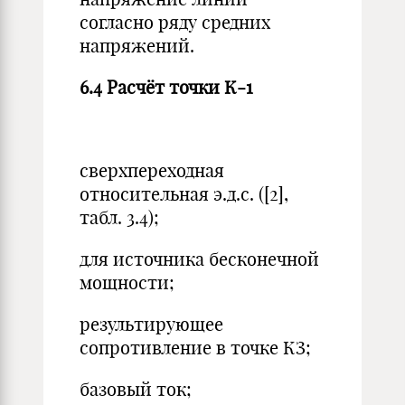
согласно ряду средних
напряжений.
6.4 Расчёт точки К-1
сверхпереходная
относительная э.д.с. ([2],
табл. 3.4);
для источника бесконечной
мощности;
результирующее
сопротивление в точке КЗ;
базовый ток;