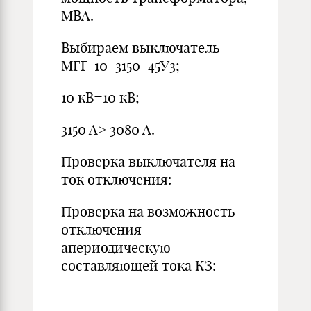
МВА.
Выбираем выключатель
МГГ-10–3150–45У3;
10 кВ=10 кВ;
3150 A> 3080 A.
Проверка выключателя на
ток отключения:
Проверка на возможность
отключения
апериодическую
составляющей тока КЗ: