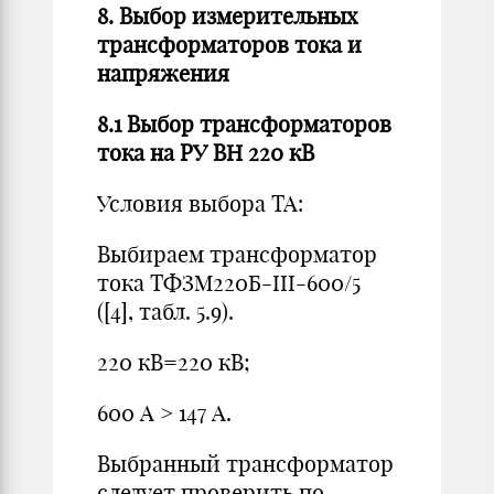
8. Выбор измерительных
трансформаторов тока и
напряжения
8.1 Выбор трансформаторов
тока на РУ ВН 220 кВ
Условия выбора ТА:
Выбираем трансформатор
тока ТФЗМ220Б-III-600/5
([4], табл. 5.9).
220 кВ=220 кВ;
600 А > 147 А.
Выбранный трансформатор
следует проверить по