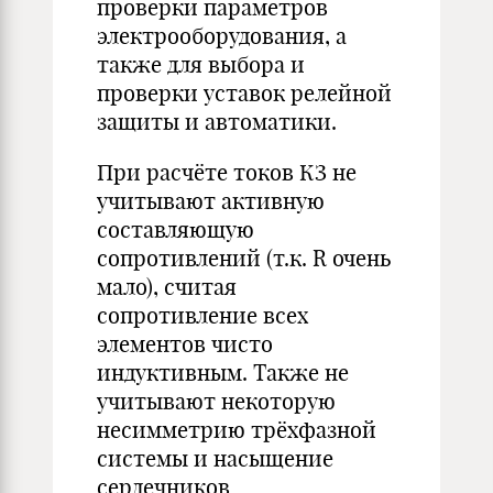
проверки параметров
электрооборудования, а
также для выбора и
проверки уставок релейной
защиты и автоматики.
При расчёте токов КЗ не
учитывают активную
составляющую
сопротивлений (т.к. R очень
мало), считая
сопротивление всех
элементов чисто
индуктивным. Также не
учитывают некоторую
несимметрию трёхфазной
системы и насыщение
сердечников