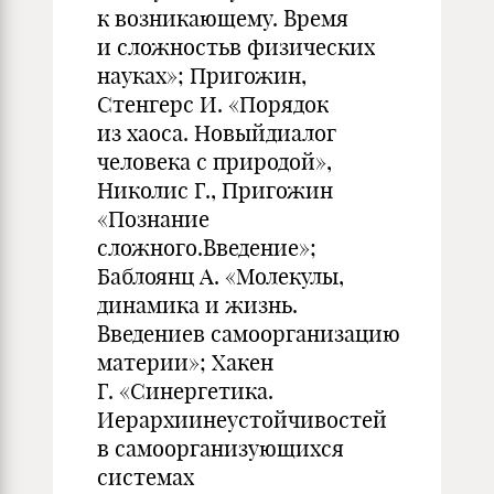
к возникающему. Время
и сложностьв физических
науках»; Пригожин,
Стенгерс И. «Порядок
из хаоса. Новыйдиалог
человека с природой»,
Николис Г., Пригожин
«Познание
сложного.Введение»;
Баблоянц А. «Молекулы,
динамика и жизнь.
Введениев самоорганизацию
материи»; Хакен
Г. «Синергетика.
Иерархиинеустойчивостей
в самоорганизующихся
системах