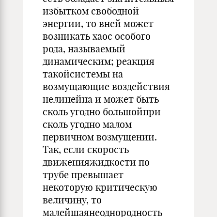
избытком свободной
энергии, то вней может
возникать хаос особого
рода, называемый
динамическим; реакция
такойсистемы на
возмущающие воздействия
нелинейна и может быть
сколь угодно большойпри
сколь угодно малом
первичном возмущении.
Так, если скорость
движенияжидкости по
трубе превышает
некоторую критическую
величину, то
малейшаянеоднородность