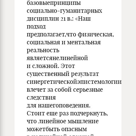
базовыепринципы
социально-гуманитарных
дисциплин 21 в.: «Наш
подход
предполагает,что физическая,
социальная и ментальная
реальность
являетсянелинейной
и сложной. Этот
существенный результат
синергетическойэпистемологии
влечет за собой серьезные
следствия
для нашегоповедения.
Стоит еще раз подчеркнуть,
что линейное мышление
можетбыть опасным