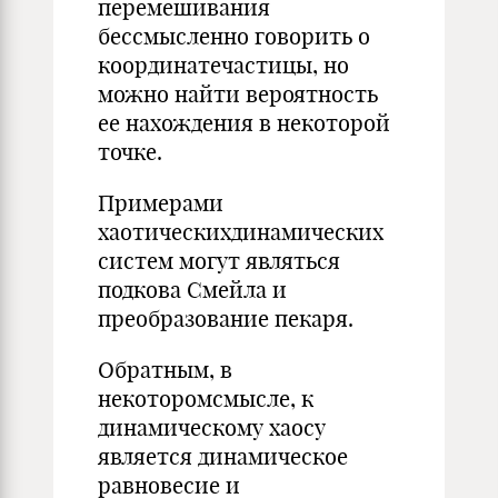
перемешивания
бессмысленно говорить о
координатечастицы, но
можно найти вероятность
ее нахождения в некоторой
точке.
Примерами
хаотическихдинамических
систем могут являться
подкова Смейла и
преобразование пекаря.
Обратным, в
некоторомсмысле, к
динамическому хаосу
является динамическое
равновесие и