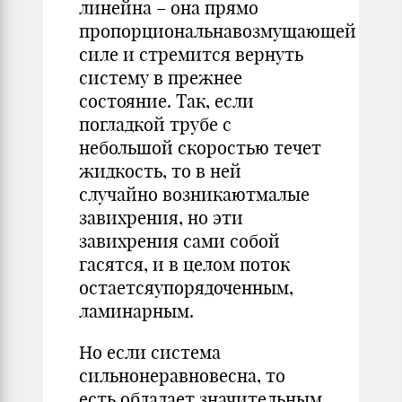
линейна – она прямо
пропорциональнавозмущающей
силе и стремится вернуть
систему в прежнее
состояние. Так, если
погладкой трубе с
небольшой скоростью течет
жидкость, то в ней
случайно возникаютмалые
завихрения, но эти
завихрения сами собой
гасятся, и в целом поток
остаетсяупорядоченным,
ламинарным.
Но если система
сильнонеравновесна, то
есть обладает значительным