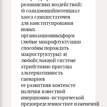
резонансных воздействий;
б) созидающийпотенциал
хаоса самодостаточен
для конституирования
новых
организационныхформ
(любые микрофлуктуации
способны порождать
макроструктуры); в)
любойсложной системе
атрибутивно присуща
альтернативность
сценариев
ее развитияв контексте
наличия известной
инерционно-исторической
предопределенностиее изменений