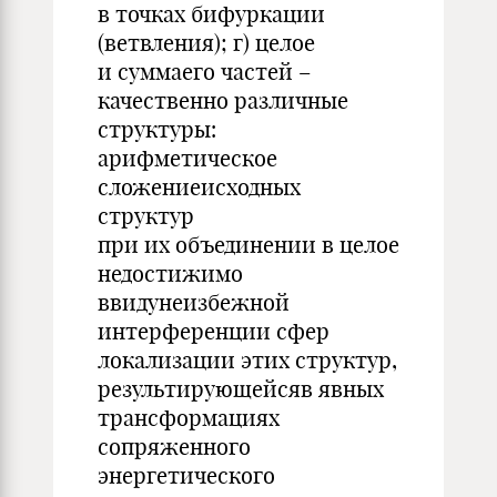
в точках бифуркации
(ветвления); г) целое
и суммаего частей –
качественно различные
структуры:
арифметическое
сложениеисходных
структур
при их объединении в целое
недостижимо
ввидунеизбежной
интерференции сфер
локализации этих структур,
результирующейсяв явных
трансформациях
сопряженного
энергетического