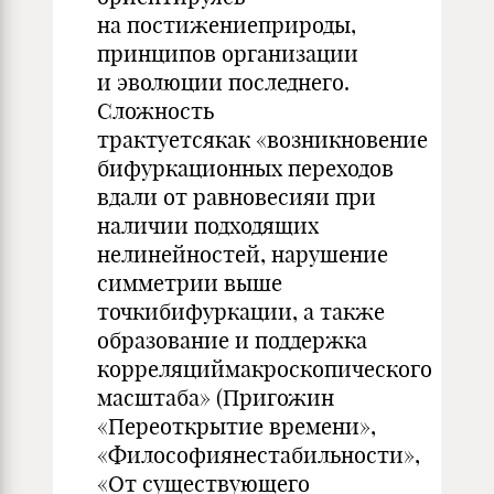
на постижениеприроды,
принципов организации
и эволюции последнего.
Сложность
трактуетсякак «возникновение
бифуркационных переходов
вдали от равновесияи при
наличии подходящих
нелинейностей, нарушение
симметрии выше
точкибифуркации, а также
образование и поддержка
корреляциймакроскопического
масштаба» (Пригожин
«Переоткрытие времени»,
«Философиянестабильности»,
«От существующего