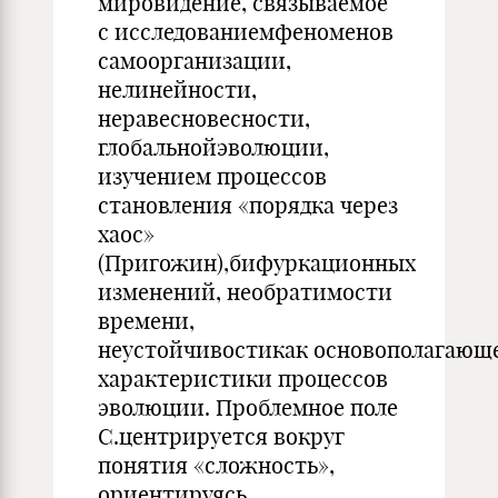
мировидение, связываемое
с исследованиемфеноменов
самоорганизации,
нелинейности,
неравесновесности,
глобальнойэволюции,
изучением процессов
становления «порядка через
хаос»
(Пригожин),бифуркационных
изменений, необратимости
времени,
неустойчивостикак основополагающ
характеристики процессов
эволюции. Проблемное поле
С.центрируется вокруг
понятия «сложность»,
ориентируясь