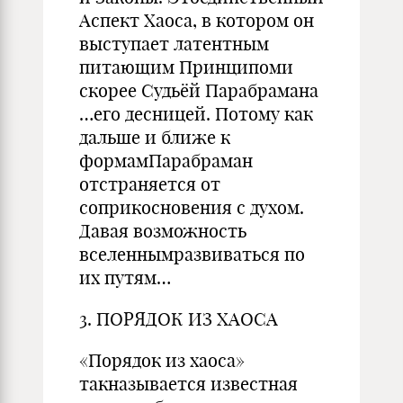
Аспект Хаоса, в котором он
выступает латентным
питающим Принципоми
скорее Судьёй Парабрамана
…его десницей. Потому как
дальше и ближе к
формамПарабраман
отстраняется от
соприкосновения с духом.
Давая возможность
вселеннымразвиваться по
их путям…
3. ПОРЯДОК ИЗ ХАОСА
«Порядок из хаоса»
такназывается известная