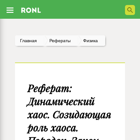
Главная
Рефераты
Физика
Реферат:
Динамический
хаос. Созидающая
роль хаоса.