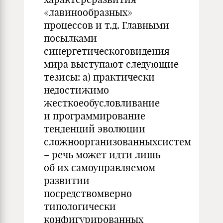
«лавинообразных»
процессов и т.д. Главными
посылками
синергетическоговидения
мира выступают следующие
тезисы: а) практически
недостижимо
жесткоеобусловливание
и программирование
тенденций эволюции
сложноорганизованныхсистем
– речь может идти лишь
об их самоуправляемом
развитии
посредствомверно
типологически
конфигурированных