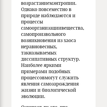
возрастаниемэнтропии.
Однако повсеместно в
природе наблюдаются и
процессы
самоорганизациивещества,
самопроизвольного
возникновения из хаоса
неравновесных,
такназываемых
диссипативных структур.
Наиболее яркими
примерами подобных
процессовмогут служить
явления самозарождения
жизни и биологической
эволюции.