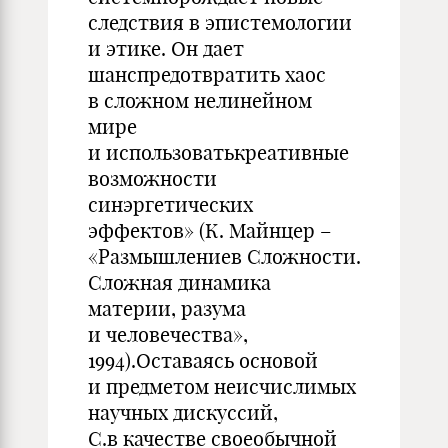
следствия в эпистемологии
и этике. Он дает
шанспредотвратить хаос
в сложном нелинейном
мире
и использоватькреативные
возможности
синэргетических
эффектов» (К. Майнцер –
«Размышлениев Сложности.
Сложная динамика
материи, разума
и человечества»,
1994).Оставаясь основой
и предметом неисчислимых
научных дискуссий,
С.в качестве своеобычной