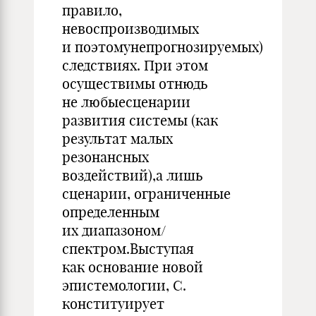
правило,
невоспроизводимых
и поэтомунепрогнозируемых)
следствиях. При этом
осуществимы отнюдь
не любыесценарии
развития системы (как
результат малых
резонансных
воздействий),а лишь
сценарии, ограниченные
определенным
их диапазоном/
спектром.Выступая
как основание новой
эпистемологии, С.
конституирует