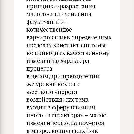
принципа «разрастания
малого»или «усиления
флуктуаций» –
количественное
варьированиев определенных
пределах констант системы
не приводитк качественному
изменению характера
процесса
в целом,при преодолении
же уровня некоего
жесткого «порога
воздействия»система
входит в сферу влияния
иного «аттрактора» – малое
изменениерезультиру-ется
в макроскопических (как