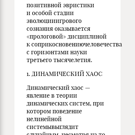
позитивной эвристики
и особой стадии
эволюцииигрового
сознания оказывается
«прологовой» дисциплиной
к соприкосновениючеловечества
с горизонтами науки
третьего тысячелетия.
1. ДИНАМИЧЕСКИЙ ХАОС
Динамический хаос —
явление в теории
динамических систем, при
котором поведение
нелинейной
системывыглядит
случайным, несмотря на то,