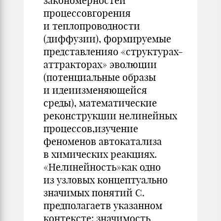
закономерностей
процессовгорения
и теплопроводности
(диффузии), формируемые
представленияо «структурах-
аттракторах» эволюции
(потенциальные образы
и идеиизменяющейся
среды), математические
реконструкции нелинейных
процессов,изучение
феноменов автокатализа
в химических реакциях.
«Нелинейность»как одно
из узловых концептуально
значимых понятий С.
предполагаетв указанном
контексте: значимость