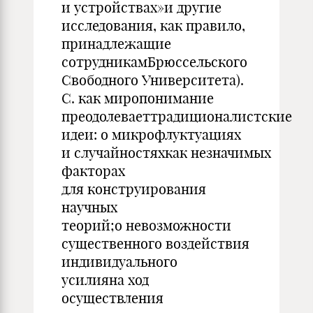
и устройствах»и другие
исследования, как правило,
принадлежащие
сотрудникамБрюссельского
Свободного Университета).
С. как миропонимание
преодолеваеттрадиционалистские
идеи: о микрофлуктуациях
и случайностяхкак незначимых
факторах
для конструирования
научных
теорий;о невозможности
существенного воздействия
индивидуального
усилияна ход
осуществления