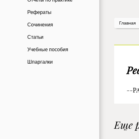
Рефераты
Главная
Сочинения
Статьи
Учебные пособия
Шпаргалки
Ре
--P
Еще 