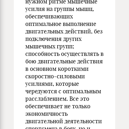
нужном ритме мышечные
усилия на группы мышц,
обеспечивающих
оптимальное выполнение
двигательных действий, без
подключения других
мышечных групп;
способность осуществлять в
бою двигательные действия
в основном короткими
скоростно-силовыми
усилиями, которые
чередуются с оптимальным
расслаблением. Все это
обеспечивает не только
экономичность
двигательной деятельности
спортсмена в боях, но и