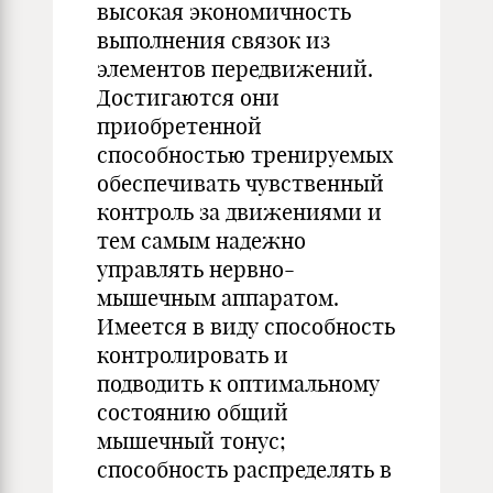
высокая экономичность
выполнения связок из
элементов передвижений.
Достигаются они
приобретенной
способностью тренируемых
обеспечивать чувственный
контроль за движениями и
тем самым надежно
управлять нервно-
мышечным аппаратом.
Имеется в виду способность
контролировать и
подводить к оптимальному
состоянию общий
мышечный тонус;
способность распределять в