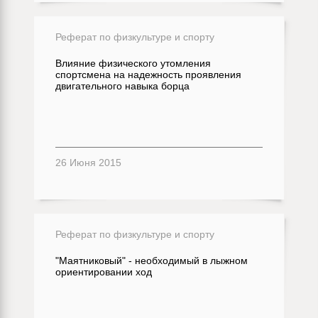
Реферат по физкультуре и спорту
Влияние физического утомления
спортсмена на надежность проявления
двигательного навыка борца
26 Июня 2015
Реферат по физкультуре и спорту
"Маятниковый" - необходимый в лыжном
ориентировании ход