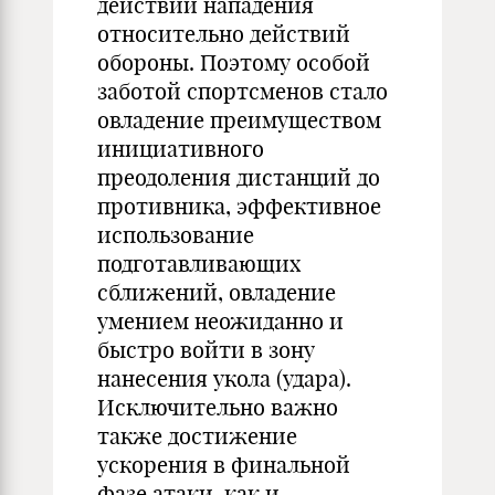
действий нападения
относительно действий
обороны. Поэтому особой
заботой спортсменов стало
овладение преимуществом
инициативного
преодоления дистанций до
противника, эффективное
использование
подготавливающих
сближений, овладение
умением неожиданно и
быстро войти в зону
нанесения укола (удара).
Исключительно важно
также достижение
ускорения в финальной
фазе атаки, как и