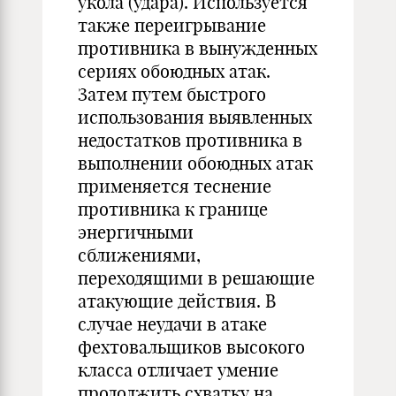
укола (удара). Используется
также переигрывание
противника в вынужденных
сериях обоюдных атак.
Затем путем быстрого
использования выявленных
недостатков противника в
выполнении обоюдных атак
применяется теснение
противника к границе
энергичными
сближениями,
переходящими в решающие
атакующие действия. В
случае неудачи в атаке
фехтовальщиков высокого
класса отличает умение
продолжить схватку на