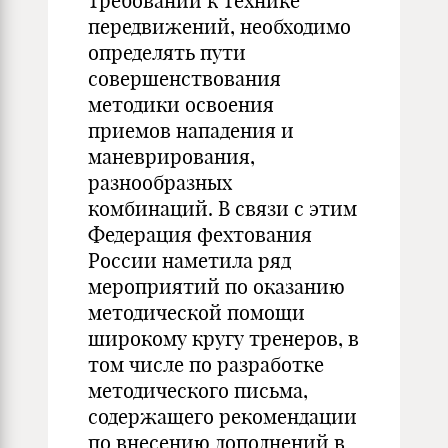
требований к технике
передвижений, необходимо
определять пути
совершенствования
методики освоения
приемов нападения и
маневрирования,
разнообразных
комбинаций. В связи с этим
Федерация фехтования
России наметила ряд
мероприятий по оказанию
методической помощи
широкому кругу тренеров, в
том числе по разработке
методического письма,
содержащего рекомендации
по внесению дополнений в