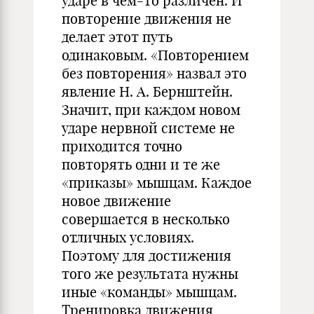
ударе в чем-то различен. И
повторение движения не
делает этот путь
одинаковым. «Повторением
без повторения» назвал это
явление Н. А. Бернштейн.
Значит, при каждом новом
ударе нервной системе не
приходится точно
повторять одни и те же
«приказы» мышцам. Каждое
новое движение
совершается в несколько
отличных условиях.
Поэтому для достижения
того же результата нужны
иные «команды» мышцам.
Тренировка движения