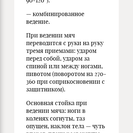
90-120″).
— комбинированное
ведение.
При ведении мяч
переводится с руки на руку
тремя приемами: ударом
перед собой, ударом за
спиной или между ногами,
пивотом (поворотом на 270-
360 при соприкосновении с
защитником).
Основная стойка при
ведении мяча: ноги в
коленях согнуты, таз
опущен, наклон тела — чуть