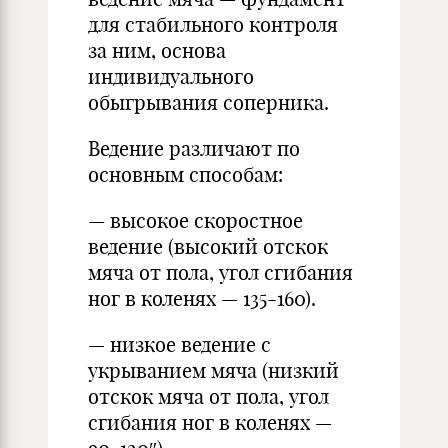
для стабильного контроля
за ним, основа
индивидуального
обыгрывания соперника.
Ведение различают по
основным способам:
— высокое скоростное
ведение (высокий отскок
мяча от пола, угол сгибания
ног в коленях — 135-160).
— низкое ведение с
укрыванием мяча (низкий
отскок мяча от пола, угол
сгибания ног в коленях —