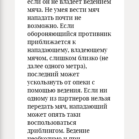
если он не владеет ведением
мяча. Не умея вести мяч
нападать почти не
возможно. Если
обороняющийся противник
приближается к
нападающему, владеющему
мячом, слишком близко (не
далее одного метра),
последний может
ускользнуть от опеки с
помощью ведения. Если ни
одному из партнеров нельзя
передать мяч, нападающий
может опять таки
воспользоваться
дриблингом. Ведение
необходимо и при