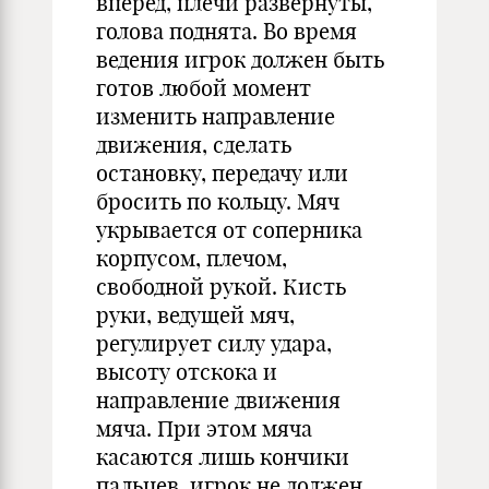
вперед, плечи развернуты,
голова поднята. Во время
ведения игрок должен быть
готов любой момент
изменить направление
движения, сделать
остановку, передачу или
бросить по кольцу. Мяч
укрывается от соперника
корпусом, плечом,
свободной рукой. Кисть
руки, ведущей мяч,
регулирует силу удара,
высоту отскока и
направление движения
мяча. При этом мяча
касаются лишь кончики
пальцев, игрок не должен