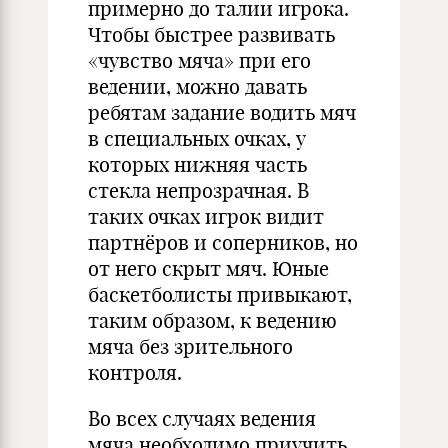
примерно до талии игрока.
Чтобы быстрее развивать
«чувство мяча» при его
ведении, можно давать
ребятам задание водить мяч
в специальных очках, у
которых нижняя часть
стекла непрозрачная. В
таких очках игрок видит
партнёров и соперников, но
от него скрыт мяч. Юные
баскетболисты привыкают,
таким образом, к ведению
мяча без зрительного
контроля.
Во всех случаях ведения
мяча необходимо приучить