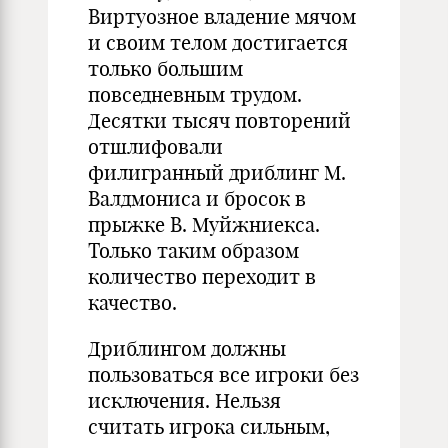
Виртуозное владение мячом
и своим телом достигается
только большим
повседневным трудом.
Десятки тысяч повторений
отшлифовали
филигранный дриблинг М.
Валдмониса и бросок в
прыжке В. Муйжниекса.
Только таким образом
количество переходит в
качество.
Дриблингом должны
пользоваться все игроки без
исключения. Нельзя
считать игрока сильным,