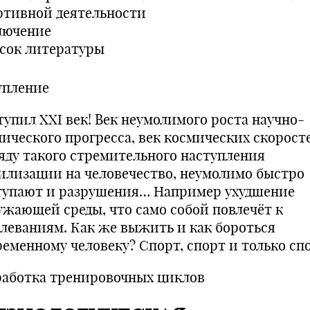
ртивной деятельности
лючение
сок литературы
упление
тупил XXI век! Век неумолимого роста научно-
нического прогресса, век космических скорост
яду такого стремительного наступления
илизации на человечество, неумолимо быстро
тупают и разрушения… Например ухудшение
ужающей среды, что само собой повлечёт к
олеваниям. Как же выжить и как бороться
ременному человеку? Спорт, спорт и только сп
работка тренировочных циклов