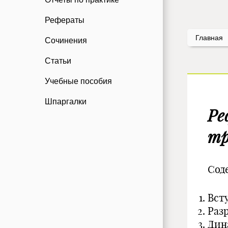
Рефераты
Главная
Сочинения
Статьи
Учебные пособия
Шпаргалки
Ре
тр
Сод
Вст
Раз
Дин