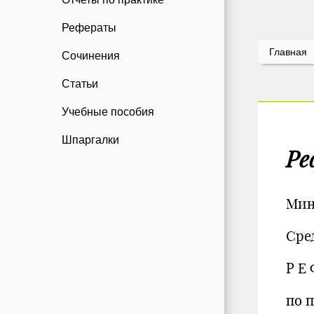
Рефераты
Главная
Сочинения
Статьи
Учебные пособия
Шпаргалки
Ре
Мин
Сре
Р Е 
по 