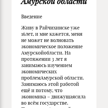
Амурской области
Введение
Живу в Райчихинске уже
16лет, и мне кажется, меня
не может не волновать
экономическое положение
Амурскойобласти. На
протяжении 3 лет я
занимаюсь изучением
экономических
проблемАмурской области.
Занимаюсь этой работой
ещё и потому, что
экономика – движущаясила
во всём государстве.