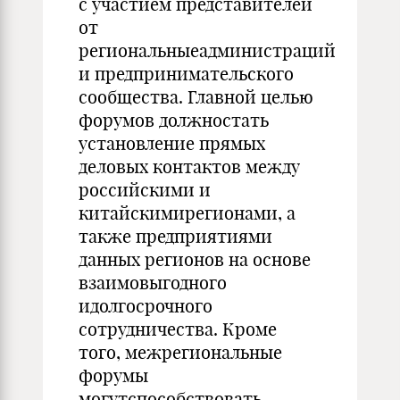
с участием представителей
от
региональныеадминистраций
и предпринимательского
сообщества. Главной целью
форумов должностать
установление прямых
деловых контактов между
российскими и
китайскимирегионами, а
также предприятиями
данных регионов на основе
взаимовыгодного
идолгосрочного
сотрудничества. Кроме
того, межрегиональные
форумы
могутспособствовать