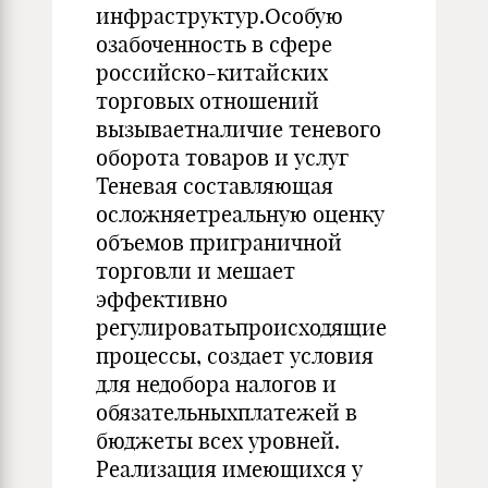
инфраструктур.Особую
озабоченность в сфере
российско-китайских
торговых отношений
вызываетналичие теневого
оборота товаров и услуг
Теневая составляющая
осложняетреальную оценку
объемов приграничной
торговли и мешает
эффективно
регулироватьпроисходящие
процессы, создает условия
для недобора налогов и
обязательныхплатежей в
бюджеты всех уровней.
Реализация имеющихся у