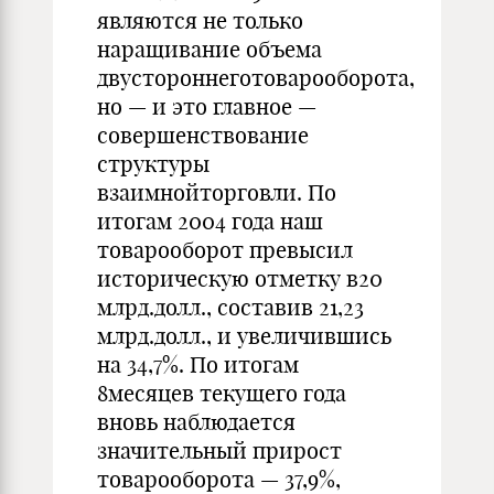
являются не только
наращивание объема
двустороннеготоварооборота,
но — и это главное —
совершенствование
структуры
взаимнойторговли. По
итогам 2004 года наш
товарооборот превысил
историческую отметку в20
млрд.долл., составив 21,23
млрд.долл., и увеличившись
на 34,7%. По итогам
8месяцев текущего года
вновь наблюдается
значительный прирост
товарооборота — 37,9%,