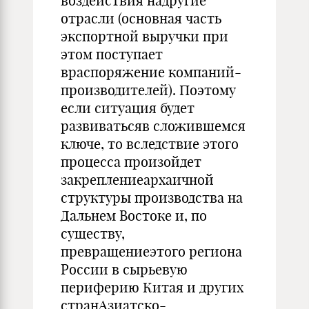
воздействия надругие
отрасли (основная часть
экспортной выручки при
этом поступает
враспоряжение компаний-
производителей). Поэтому
если ситуация будет
развиватьсяв сложившемся
ключе, то вследствие этого
процесса произойдет
закреплениеархаичной
структуры производства на
Дальнем Востоке и, по
существу,
превращениеэтого региона
России в сырьевую
периферию Китая и других
странАзиатско-