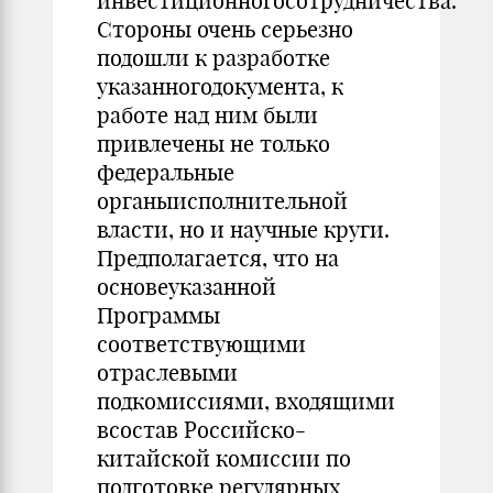
инвестиционногосотрудничества.
Стороны очень серьезно
подошли к разработке
указанногодокумента, к
работе над ним были
привлечены не только
федеральные
органыисполнительной
власти, но и научные круги.
Предполагается, что на
основеуказанной
Программы
соответствующими
отраслевыми
подкомиссиями, входящими
всостав Российско-
китайской комиссии по
подготовке регулярных