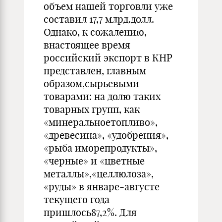
объем нашей торговли уже
составил 17,7 млрд.долл.
Однако, к сожалению,
внастоящее время
российский экспорт в КНР
представлен, главным
образом,сырьевыми
товарами: на долю таких
товарных групп, как
«минеральноетопливо»,
«древесина», «удобрения»,
«рыба иморепродукты»,
«черные» и «цветные
металлы»,«целлюлоза»,
«руды» в январе-августе
текущего года
пришлось87,2%. Для