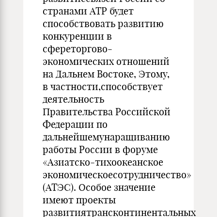
странами АТР будет
способствовать развитию
конкуренции в
сфереторгово-
экономических отношений
на Дальнем Востоке, Этому,
в частности,способствует
деятельность
Правительства Российской
Федерации по
дальнейшемунаращиванию
работы России в форуме
«Азиатско-тихоокеанское
экономическоесотрудничество»
(АТЭС). Особое значение
имеют проекты
развитиятрансконтинентальных