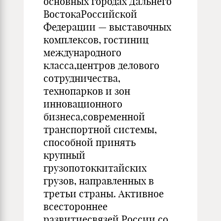
основных городах Дальнего
ВостокаРоссийской
Федерации — выставочных
комплексов, гостиниц
международного
класса,центров делового
сотрудничества,
технопарков и зон
инновационного
бизнеса,современной
транспортной системы,
способной принять
крупный
грузопотоккитайских
грузов, направленных в
третьи страны. Активное
всестороннее
развитиесвязей России со