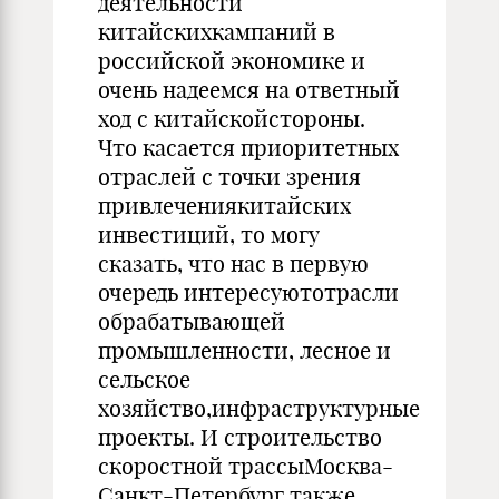
деятельности
китайскихкампаний в
российской экономике и
очень надеемся на ответный
ход с китайскойстороны.
Что касается приоритетных
отраслей с точки зрения
привлечениякитайских
инвестиций, то могу
сказать, что нас в первую
очередь интересуютотрасли
обрабатывающей
промышленности, лесное и
сельское
хозяйство,инфраструктурные
проекты. И строительство
скоростной трассыМосква-
Санкт-Петербург также