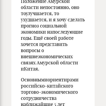
Положение Амурской
области непостоянно, оно
тоулучшается, то
ухудшается, и я хочу сделать
прогноз социальной
экономики напоследующие
годы. Ещё своей работе
хочется представить
вопросы о
внешнеэкономических
связях Амурской области
иКитая.
Основнымиориентирами
российско-китайского
торгово-экономического
сотрудничества
наближайшие 5 лет