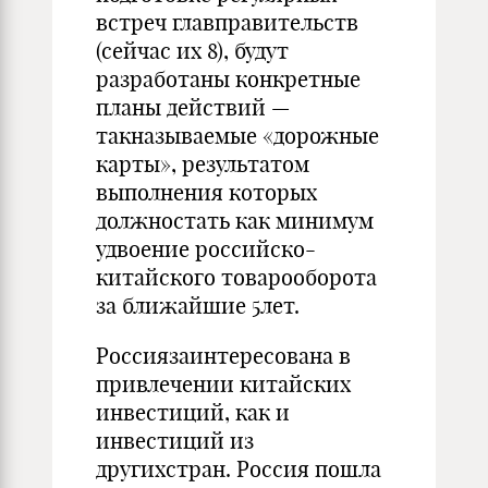
встреч главправительств
(сейчас их 8), будут
разработаны конкретные
планы действий —
такназываемые «дорожные
карты», результатом
выполнения которых
должностать как минимум
удвоение российско-
китайского товарооборота
за ближайшие 5лет.
Россиязаинтересована в
привлечении китайских
инвестиций, как и
инвестиций из
другихстран. Россия пошла