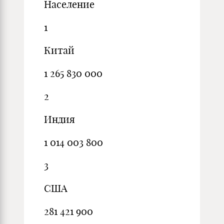
Население
1
Китай
1 265 830 000
2
Индия
1 014 003 800
3
США
281 421 900