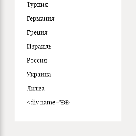
Турция
Германия
Греция
Израиль
Россия
Украина
Литва
<div name="ÐÐ