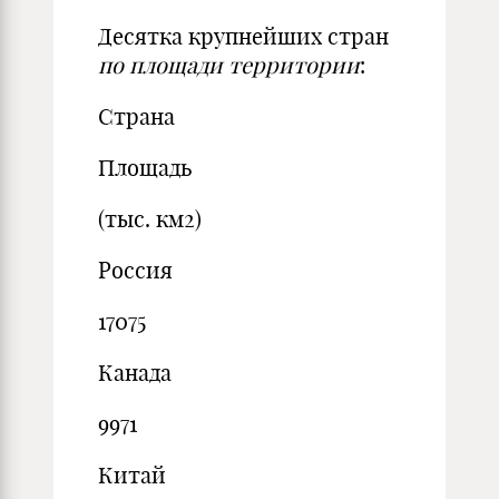
Десятка крупнейших стран
п
о площади территории
:
Страна
Площадь
(тыс. км2)
Россия
17075
Канада
9971
Китай