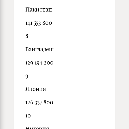
Пакистан
141 553 800
8
Бангладеш
129 194 200
9
Япония
126 337 800
10
Нигерия