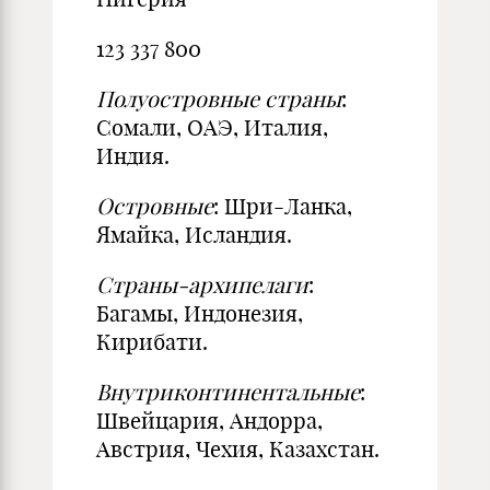
123 337 800
Полуостровные страны
:
Сомали, ОАЭ, Италия,
Индия.
Островные
: Шри-Ланка,
Ямайка, Исландия.
Страны-архипелаги
:
Багамы, Индонезия,
Кирибати.
Внутриконтинентальные
:
Швейцария, Андорра,
Австрия, Чехия, Казахстан.