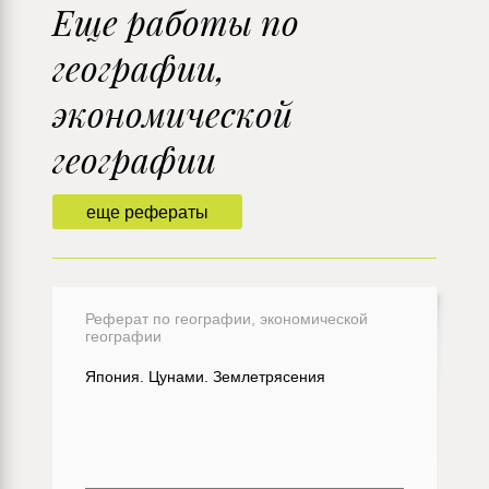
Еще работы по
географии,
экономической
географии
еще рефераты
Реферат по географии, экономической
географии
Япония. Цунами. Землетрясения