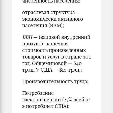
численность населения;
отраслевая структура
экономически активного
населения (ЭАМ);
ВВП
— (валовой внутренний
продукт)- конечная
стоимость произведенных
товаров и услуг в стране за 1
год. Общемировой — $40
трлн. У США — $10 трлн.;
Производительность труда;
Потребление
электроэнергии (25% всей э/
э потребляет США);