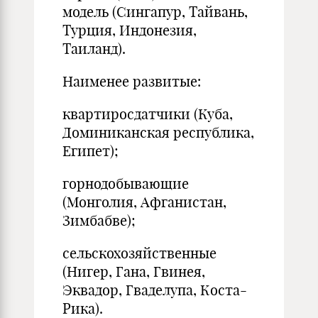
модель (Сингапур, Тайвань,
Турция, Индонезия,
Таиланд).
Наименее развитые:
квартиросдатчики (Куба,
Доминиканская республика,
Египет);
горнодобывающие
(Монголия, Афганистан,
Зимбабве);
сельскохозяйственные
(Нигер, Гана, Гвинея,
Эквадор, Гваделупа, Коста-
Рика).