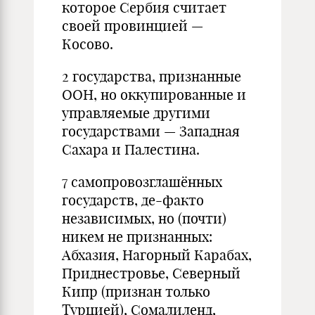
которое Сербия считает
своей провинцией —
Косово.
2 государства, признанные
ООН, но оккупированные и
управляемые другими
государствами — Западная
Сахара и Палестина.
7 самопровозглашённых
государств, де-факто
независимых, но (почти)
никем не признанных:
Абхазия, Нагорный Карабах,
Приднестровье, Северный
Кипр (признан только
Турцией), Сомалиленд,