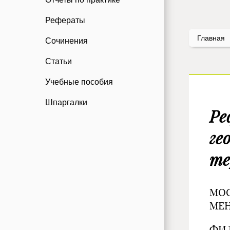
Рефераты
Главная
Сочинения
Статьи
Учебные пособия
Шпаргалки
Ре
ге
те
МО
МЕН
ФИЛ