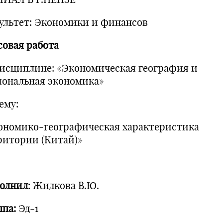
ультет: Экономики и финансов
совая работа
дисциплине: «Экономическая география и
иональная экономика»
ему:
ономико-географическая характеристика
ритории (Китай)»
олнил
: Жидкова В.Ю.
ппа:
Эд-1