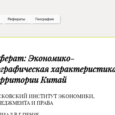
Рефераты
География
ферат: Экономико-
ографическая характеристик
рритории Китай
СКОВСКИЙ ИНСТИТУТ ЭКОНОМИКИ,
ЕДЖМЕНТА И ПРАВА
ИАЛ В Г.ПЕНЗЕ