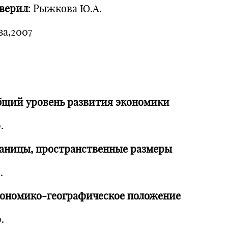
верил
: Рыжкова Ю.А.
за,2007
Общий уровень развития экономики
.
раницы, пространственные размеры
.
кономико-географическое положение
.