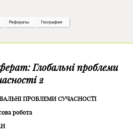
Рефераты
География
ферат: Глобальні проблеми
часності 2
БАЛЬНІ ПРОБЛЕМИ СУЧАСНОСТІ
сова робота
АН