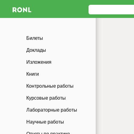
Билеты
Доклады
Изложения
Книги
Контрольные работы
Курсовые работы
Лабораторные работы
Научные работы
Отчеты по практике