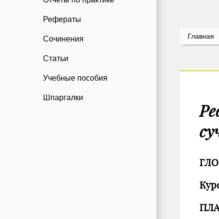
Рефераты
Главная
Сочинения
Статьи
Учебные пособия
Шпаргалки
Ре
су
ГЛО
Кур
ПЛ