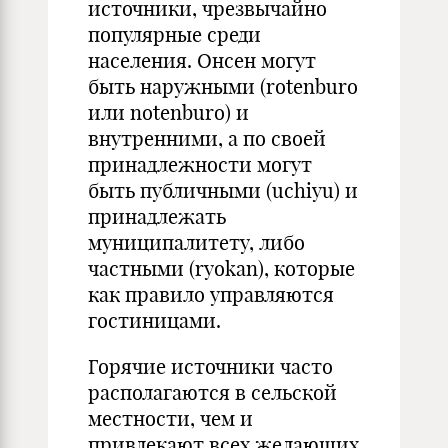
источники, чрезвычайно
популярные среди
населения. Онсен могут
быть наружными (rotenburo
или notenburo) и
внутренними, а по своей
принадлежности могут
быть публичными (uchiyu) и
принадлежать
муниципалитету, либо
частными (ryokan), которые
как правило управляются
гостиницами.
Горячие источники часто
располагаются в сельской
местности, чем и
привлекают всех желающих