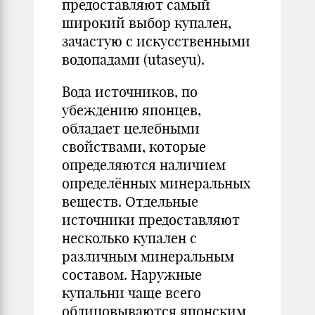
предоставляют самый
широкий выбор купален,
зачастую с искусственными
водопадами (utaseyu).
Вода источников, по
убеждению японцев,
обладает целебными
свойствами, которые
определяются наличием
определённых минеральных
веществ. Отдельные
источники предоставляют
несколько купален с
различным минеральным
составом. Наружные
купальни чаще всего
облицовываются японским