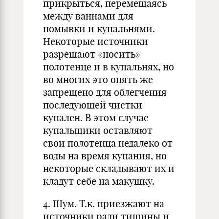
прикрыться, перемещаясь
между ваннами для
помывки и купальнями.
Некоторые источники
разрешают «носить»
полотенце и в купальнях, но
во многих это опять же
запрещено для облегчения
последующей чистки
купален. В этом случае
купальщики оставляют
свои полотенца недалеко от
воды на время купания, но
некоторые складывают их и
кладут себе на макушку.
4. Шум. Т.к. приезжают на
источники ради тишины и