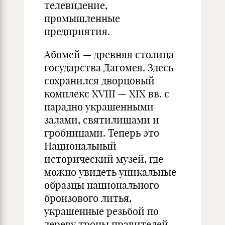
телевидение,
промышленные
предприятия.
Абомей — древняя столица
государства Дагомея. Здесь
сохранился дворцовый
комплекс XVIII — XIX вв. с
парадно украшенными
залами, святилищами и
гробницами. Теперь это
Национальный
исторический музей, где
можно увидеть уникальные
образцы национального
бронзового литья,
украшенные резьбой по
дереву троны правителей,