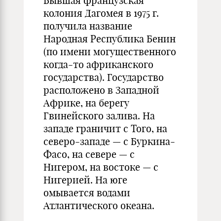
Бывшая французская
колония Дагомея в 1975 г.
получила название
Народная Республика Бенин
(по имени могущественного
когда-то африканского
государства). Государство
расположено в Западной
Африке, на берегу
Гвинейского залива. На
западе граничит с Того, на
северо-западе — с Буркина-
Фасо, на севере — с
Нигером, на востоке — с
Нигерией. На юге
омывается водами
Атлантического океана.