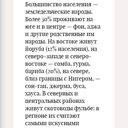
Большинство населения —
земледельческие народы.
Более 50% проживают на
юге и в центре — фон, аджа
и другие родственные им
народы. На востоке живут
йоруба (12% населения), на
северо-западе и северо-
востоке — сомба, гурма,
бариба (20%), на севере,
близ границы с Нигером, —
сон-гаи, джерма, буса,
хауса. В северных и
центральных районах
живут скотоводы фульбе: в
регионе их считают
самыми искусными