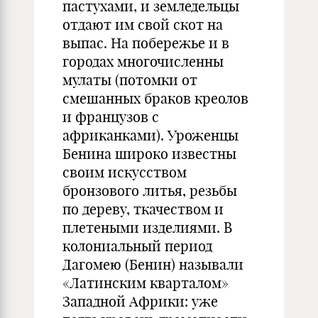
пастухами, и земледельцы
отдают им свой скот на
выпас. На побережье и в
городах многочисленны
мулаты (потомки от
смешанных браков креолов
и французов с
африканками). Уроженцы
Бенина широко известны
своим искусством
бронзового литья, резьбы
по дереву, ткачеством и
плетеными изделиями. В
колониальный период
Дагомею (Бенин) называли
«Латинским кварталом»
Западной Африки: уже