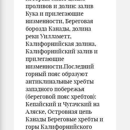
проливов и долин: залив
Кука и прилегающие
низменности, Береговая
борозда Канады, долина
реки Уилламетт,
Калифорнийская долина,
Калифорнийский залив и
прилегающие
низменности.Последний
горный пояс образуют
антиклинальные хребты
западного побережья
(береговой пояс хребтов):
Кепайский и Чугачский на
Аляске, Островная цепь
Канады Береговые хребты и
горы Калифорнийского