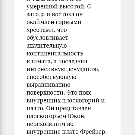
умеренной высотой. С
запада и востока он
окаймлен горными
хребтами, что
обусловливает
значительную
континентальность
климата, а последняя
интенсивную денудацию,
способствующую
выравниванию
поверхности. Это пояс
внутренних плоскогорий и
плато. Он представлен
плоскогорьем Юкон,
переходящим во
внутренние плато Фрейзер,