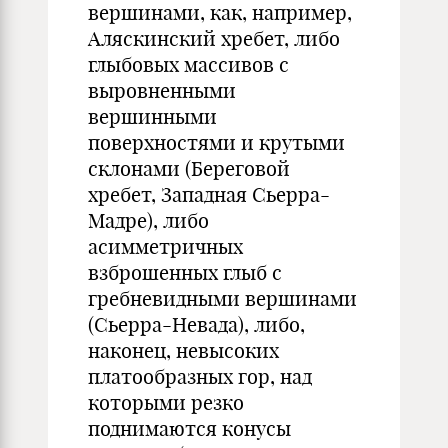
вершинами, как, например,
Аляскинский хребет, либо
глыбовых массивов с
выровненными
вершинными
поверхностями и крутыми
склонами (Береговой
хребет, Западная Сьерра-
Мадре), либо
асимметричных
взброшенных глыб с
гребневидными вершинами
(Сьерра-Невада), либо,
наконец, невысоких
платообразных гор, над
которыми резко
поднимаются конусы