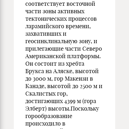
соответствует восточной
части зоны активных
тектонических процессов
ларамийского времени,
захвативших и
геосинклинальную зону, и
прилегающие части Северо
Американской платформы.
Он состоит из хребта
Брукса на Аляске, высотой
до 3000 м, гор Макензи в
Канаде, высотой до 2500 м и
Скалистых гор,
достигающих 4399 м (гора
Элберт) высоты.Поскольку
горообразование
происходило в