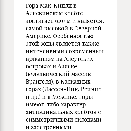
Гора Мак-Кинли в
Аляскинском хребте
достигает 6197 м и является:
самой высокой в Северной
Америке. Особенностью
этой зоны является также
интенсивный современный
вулканизм на Алеутских
островах и Аляске
(вулканический массив
Врангеля), в Каскадных
горах (Лассен-Пик, Рейнир
и др.) и в Мексике. Горы
имеют либо характер
антиклинальных хребтов с
симметричными склонами
и заостренными