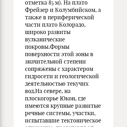
отметка 85 м). На плато
Фрейзер и Колумбийском, а
также в периферической
части плато Колорадо,
широко развиты
вулканические
покровы.Формы
поверхности этой зоны в
значительной степени
сопряжены с характером
гидросети и геологической
деятельностью текучих
вод.На севере, на
плоскогорье Юкон, где
имеются крупные развитые
речные системы, участки,
испытавшие тектоническое