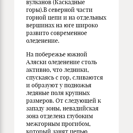
вулканов (Каскадные
горы).В северной части
горной цепи и на отдельных
вершинах на юге широко
развито современное
оледенение.
На побережье южной
Аляски оледенение столь
активно, что ледники,
спускаясь с гор, сливаются
и образуют у подножья
ледяные поля крупных
размеров. От следующей к
западу зоны, невадийская
зона отделена глубоким
межгорным прогибом,
который занят цепью