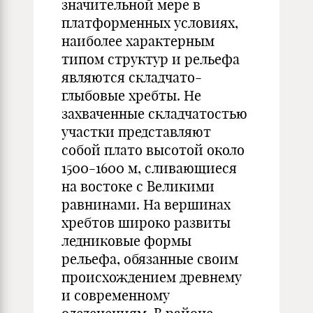
значительной мере в
платформенных условиях,
наиболее характерным
типом структур и рельефа
являются складчато-
глыбовые хребты. Не
захваченные складчатостью
участки представляют
собой плато высотой около
1500-1600 м, сливающиеся
на востоке с Великими
равнинами. На вершинах
хребтов широко развиты
ледниковые формы
рельефа, обязанные своим
происхождением древнему
и современному