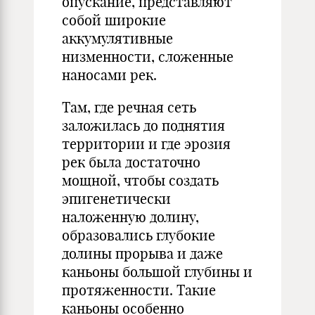
опускание, представляют
собой широкие
аккумулятивные
низменности, сложенные
наносами рек.
Там, где речная сеть
заложилась до поднятия
территории и где эрозия
рек была достаточно
мощной, чтобы создать
эпигенетически
наложенную долину,
образовались глубокие
долины прорыва и даже
каньоны большой глубины и
протяженности. Такие
каньоны особенно