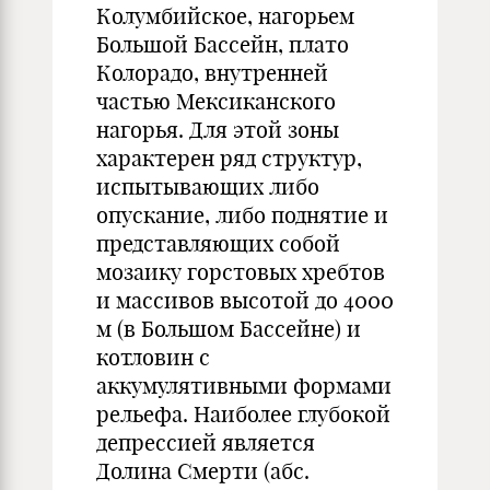
Колумбийское, нагорьем
Большой Бассейн, плато
Колорадо, внутренней
частью Мексиканского
нагорья. Для этой зоны
характерен ряд структур,
испытывающих либо
опускание, либо поднятие и
представляющих собой
мозаику горстовых хребтов
и массивов высотой до 4000
м (в Большом Бассейне) и
котловин с
аккумулятивными формами
рельефа. Наиболее глубокой
депрессией является
Долина Смерти (абс.