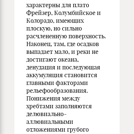
характерны для плато
Фрейзер, Колумбийское и
Колорадо, имеющих
плоскую, но сильно
расчлененную поверхность.
Наконец, там, где осадков
выпадает мало, и реки не
достигают океана,
денудация и последующая
аккумуляция становится
главными факторами
рельефообразования.
Понижения между
хребтами заполняются
делювиально-
аллювиальными
отложениями грубого