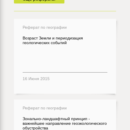
Реферат по географии
Возраст Земли и периодизация
геологических событий
16 Июня 2015
Реферат по географии
Зонально-ландшафтный принцип -
важнейшее направление геоэкологического
обустройства