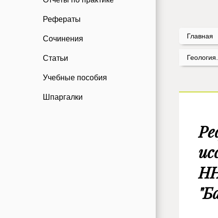
Рефераты
Главная
Сочинения
Геология
Статьи
Учебные пособия
Шпаргалки
Ре
ис
НН
"Б