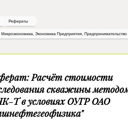
Рефераты
. Микроэкономика, Экономика Предприятия, Предпринимательство
ферат: Расчёт стоимости
следования скважины методо
К-Т в условиях ОУГР ОАО
ашнефтегеофизика"