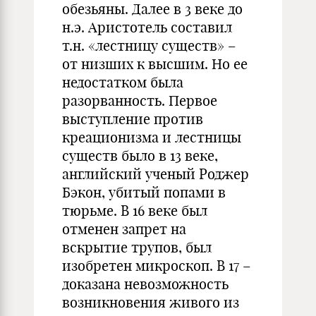
обезьяны. Далее в 3 веке до
н.э. Аристотель составил
т.н. «лестницу существ» –
от низших к высшим. Но ее
недостатком была
разорванность. Первое
выступление против
креационизма и лестницы
существ было в 13 веке,
английский ученый Роджер
Бэкон, убитый попами в
тюрьме. В 16 веке был
отменен запрет на
вскрытие трупов, был
изобретен микроскоп. В 17 –
доказана невозможность
возникновения живого из