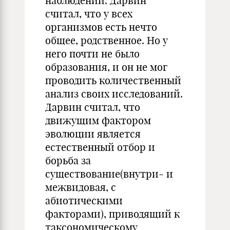
наблюдении. Дарвин
считал, что у всех
организмов есть нечто
общее, родственное. Но у
него почти не было
образования, и он не мог
проводить количественный
анализ своих исследований.
Дарвин считал, что
движущим фактором
эволюции является
естественный отбор и
борьба за
существование(внутри- и
межвидовая, с
абиотическими
факторами), приводящий к
таксономическому