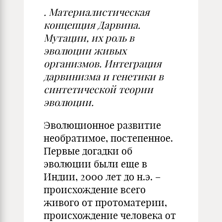
. Материалистическая
концепция Дарвина.
Мутации, их роль в
эволюции живых
организмов. Интеграция
дарвинизма и генетики в
синтетической теории
эволюции.
Эволюционное развитие
необратимое, постепенное.
Первые догадки об
эволюции были еще в
Индии, 2000 лет до н.э. –
происхождение всего
живого от протоматерии,
происхождение человека от