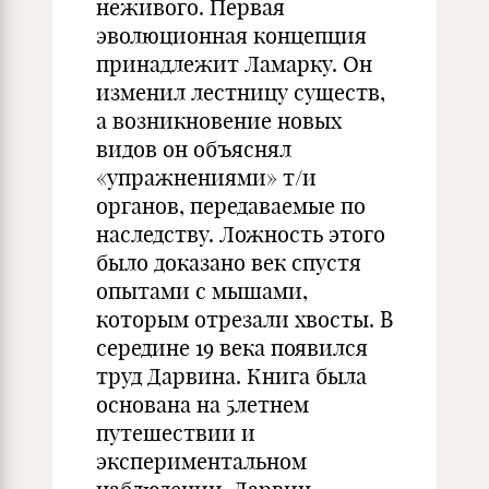
неживого. Первая
эволюционная концепция
принадлежит Ламарку. Он
изменил лестницу существ,
а возникновение новых
видов он объяснял
«упражнениями» т/и
органов, передаваемые по
наследству. Ложность этого
было доказано век спустя
опытами с мышами,
которым отрезали хвосты. В
середине 19 века появился
труд Дарвина. Книга была
основана на 5летнем
путешествии и
экспериментальном