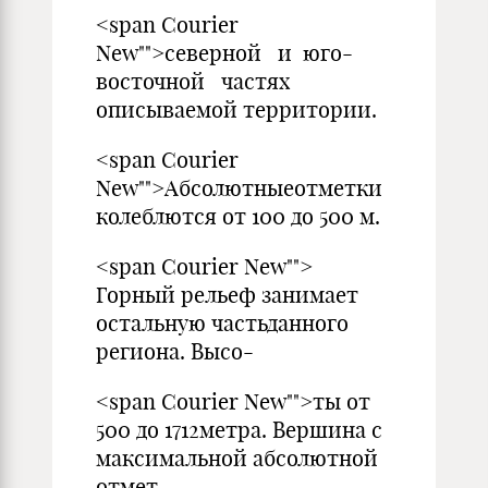
<span Courier
New"">северной и юго-
восточной частях
описываемой территории.
<span Courier
New"">Абсолютныеотметки
колеблются от 100 до 500 м.
<span Courier New"">
Горный рельеф занимает
остальную частьданного
региона. Высо-
<span Courier New"">ты от
500 до 1712метра. Вершина с
максимальной абсолютной
отмет-