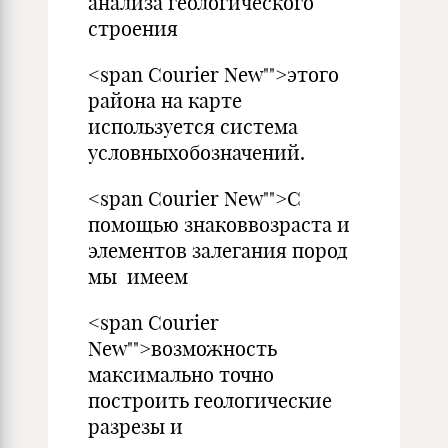
анализа геологического
строения
<span Courier New"">этого
района на карте
используется система
условныхобозначений.
<span Courier New"">С
помощью знаковвозраста и
элементов залегания пород
мы имеем
<span Courier
New"">возможность
максимально точно
построить геологические
разрезы и