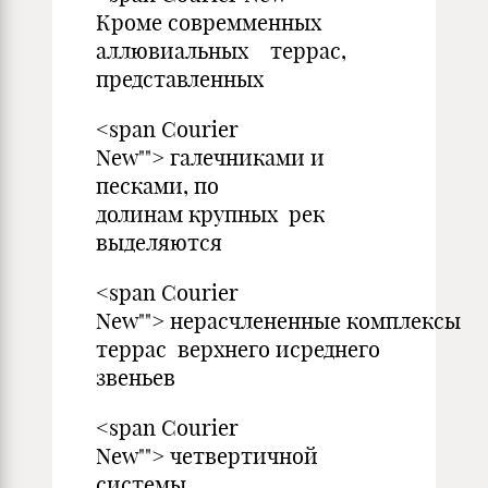
Кроме совремменных
аллювиальных террас,
представленных
<span Courier
New""> галечниками и
песками, по
долинам крупных рек
выделяются
<span Courier
New""> нерасчлененные комплексы
террас верхнего исреднего
звеньев
<span Courier
New""> четвертичной
системы.