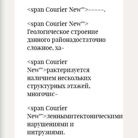
<span Courier New"">-----.
<span Courier New"">
Геологическое строение
данного районадостаточно
сложное, ха-
<span Courier
New"">рактеризуется
наличием нескольких
структурных этажей,
многочис-
<span Courier
New"">леннымитектоническими
нарушениями и
интрузиями.