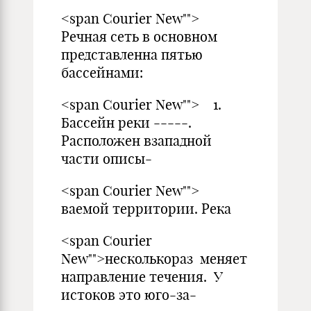
<span Courier New"">
Речная сеть в основном
представленна пятью
бассейнами:
<span Courier New""> 1.
Бассейн реки -----.
Расположен взападной
части описы-
<span Courier New"">
ваемой территории. Река
<span Courier
New"">несколькораз меняет
направление течения. У
истоков это юго-за-