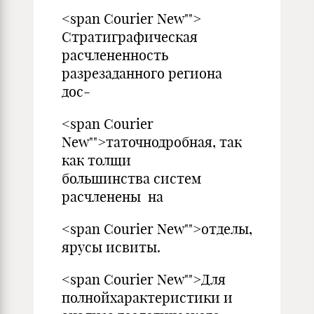
<span Courier New"">
Стратиграфическая
расчлененность
разрезаданного региона
дос-
<span Courier
New"">таточнодробная, так
как толщи
большинства систем
расчленены на
<span Courier New"">отделы,
ярусы исвиты.
<span Courier New"">Для
полнойхарактеристики и