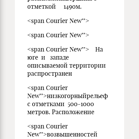
отметкой 1490м.
<span Courier New"">
<span Courier New"">
<span Courier New""> На
юге и западе
описываемой территории
распространен
<span Courier
New"">низкогорныйрельеф
с отметками 500-1000
метров. Расположение
<span Courier
New"">возвышенностей