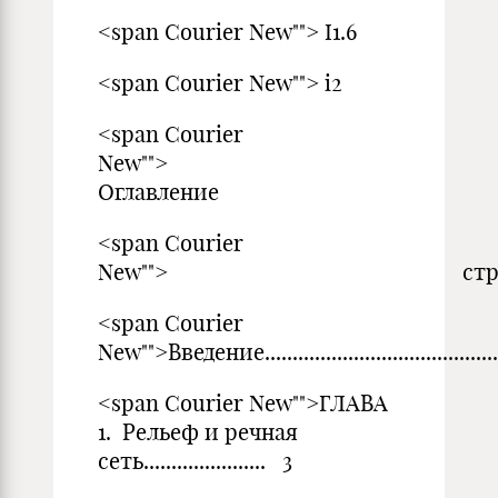
<span Courier New""> I1.6
<span Courier New""> i2
<span Courier
New"">
Оглавление
<span Courier
New""> стр
<span Courier
New"">Введение.........................................
<span Courier New"">ГЛАВА
1. Рельеф и речная
сеть...................... 3