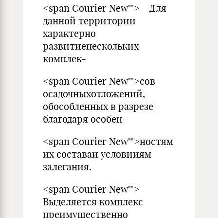
<span Courier New""> Для
данной территории
характерно
развитиенескольких
комплек-
<span Courier New"">сов
осадочныхотложений,
обособленных в разрезе
благодаря особен-
<span Courier New"">ностям
их составаи условииям
залегания.
<span Courier New"">
Выделяется комплекс
преимущественно