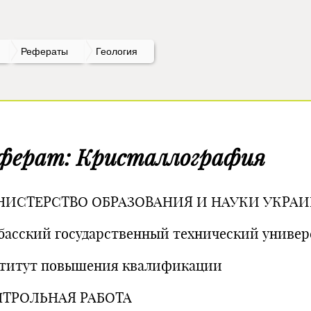
Рефераты
Геология
ферат: Кристаллография
ИСТЕРСТВО ОБРАЗОВАНИЯ И НАУКИ УКРА
басский государственный технический универ
титут повышения квалификации
ТРОЛЬНАЯ РАБОТА