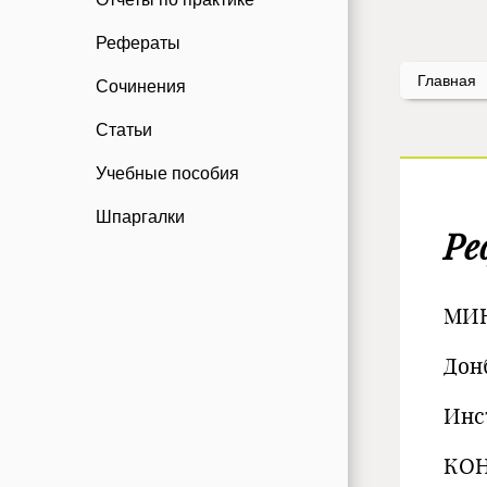
Рефераты
Главная
Сочинения
Статьи
Учебные пособия
Шпаргалки
Ре
МИН
Дон
Инс
КОН