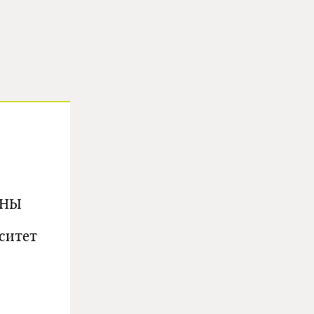
ИНЫ
ситет