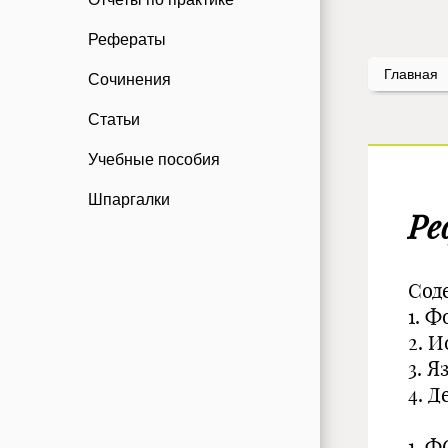
Рефераты
Главная
Сочинения
Статьи
Учебные пособия
Шпаргалки
Ре
Сод
1. 
2. 
3. 
4. 
1. 