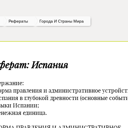
Рефераты
Города И Страны Мира
ферат: Испания
ержание:
Форма правления и административное устройст
Испания в глубокой древности (основные событи
Языки Испании;
Денежная единица.
ФОРМА ПРАВЛЕНИЯ И АДМИНИСТРАТИВНОЕ