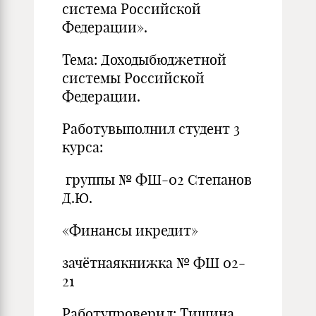
система Российской
Федерации».
Тема: Доходыбюджетной
системы Российской
Федерации.
Работувыполнил студент 3
курса:
группы № ФШ-02 Степанов
Д.Ю.
«Финансы икредит»
зачётнаякнижка № ФШ 02-
21
Работупроверил: Тишина