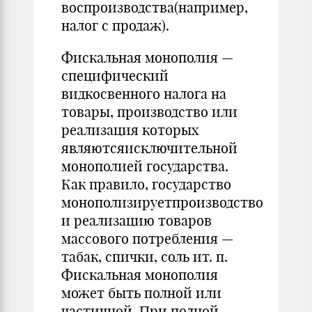
воспроизводства(например,
налог с продаж).
Фискальная монополия —
специфический
видкосвенного налога на
товары, производство или
реализация которых
являютсяисключительной
монополией государства.
Как правило, государство
монополизируетпроизводство
и реализацию товаров
массового потребления —
табак, спички, соль ит. п.
Фискальная монополия
может быть полной или
частичной. При полной