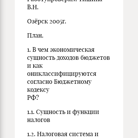
В.Н.
Озёрск 2005г.
План.
1. В чем экономическая
сущность доходов бюджетов
и как
ониклассифицируются
согласно Бюджетному
кодексу
РФ? ст
1.1. Сущность и функции
налогов 
1.2. Налоговая система и