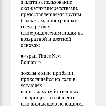
а плата за пользование
бюджетнымисредствами,
предоставленными другим
бюджетам, иностранным
государствам
илиюридическим лицам на
возвратной и платной
основах;
■<span Times New
Roman"">
доходы в виде прибыли,
приходящейся на доли в
уставных
капиталаххозяйственных
товариществ и обществ
или дивидендов по акциям,