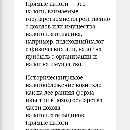
Прямые налоги — это
налоги, взимаемые
государствомнепосредственно
с доходов или имущества
налогоплательщика,
например, подоходныйналог
с физических лиц, налог на
прибыль с организации и
налог на имущество.
Историческипрямое
налогообложение возникло
как на лее ранняя форма
изъятия в доходгосударства
части дохода
налогоплательщиков.
Прямые налоги