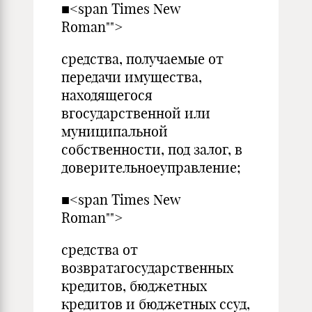
■<span Times New
Roman"">
средства, получаемые от
передачи имущества,
находящегося
вгосударственной или
муниципальной
собственности, под залог, в
доверительноеуправление;
■<span Times New
Roman"">
средства от
возвратагосударственных
кредитов, бюджетных
кредитов и бюджетных ссуд,