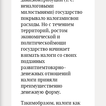
неналоговыми
милостынями) государство
покрывало налогамисвои
расходы. Но с течением
территорий, ростом
экономической и
политическоймощи
государство начинает
взимать налоги со своих
подданных
развитиемтоварно-
денежных отношений
налоги приняли
преимущественно
денежную форму.
Такимобразом, налоги как