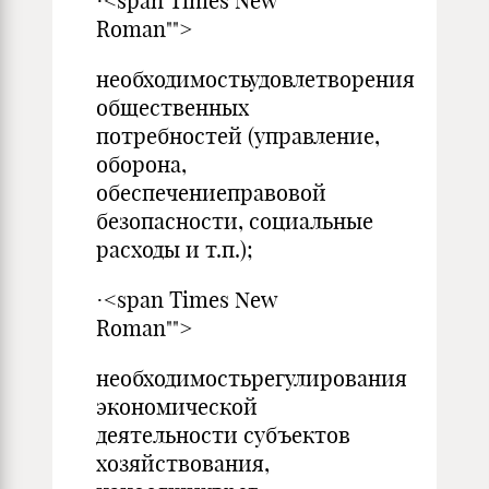
·<span Times New
Roman"">
необходимостьудовлетворения
общественных
потребностей (управление,
оборона,
обеспечениеправовой
безопасности, социальные
расходы и т.п.);
·<span Times New
Roman"">
необходимостьрегулирования
экономической
деятельности субъектов
хозяйствования,