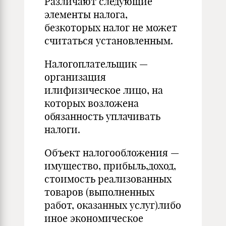
Различают следующие
элементы налога,
безкоторых налог не может
считаться установленным.
Налогоплательщик —
организация
илифизическое лицо, на
которых возложена
обязанность уплачивать
налоги.
Объект налогообложения —
имущество, прибыль,доход,
стоимость реализованных
товаров (выполненных
работ, оказанных услуг)либо
иное экономическое