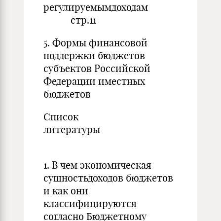
регулируемымдох
стр.11
5. Формы финансовой
поддержки бюджетов
субъектов Российской
Федерации иместных
бюджето
Список
литературы
стр.
1. В чем экономическая
сущностьдоходов бюджетов
и как они
классифицируются
согласно Бюджетному