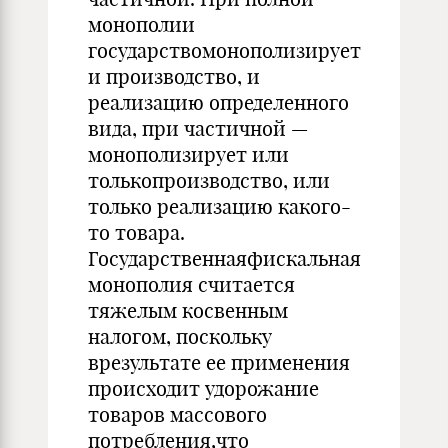
монополии
государствомонополизирует
и производство, и
реализацию определенного
вида, при частичной —
монополизирует или
толькопроизводство, или
только реализацию какого-
то товара.
Государственнаяфискальная
монополия считается
тяжелым косвенным
налогом, поскольку
врезультате ее применения
происходит удорожание
товаров массового
потребления,что