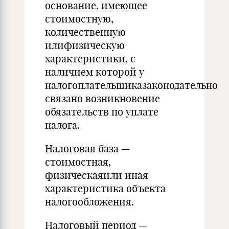
основание, имеющее
стоимостную,
количественную
илифизическую
характеристики, с
наличием которой у
налогоплательщиказаконодательно
связано возникновение
обязательств по уплате
налога.
Налоговая база —
стоимостная,
физическаяили иная
характеристика объекта
налогообложения.
Налоговый период —