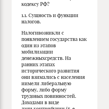
кодексу РФ?
1.1. Сущность и функции
налогов.
Налогивозникли с
появлением государства как
один из этапов
мобилизации
денежныхсредств. На
ранних этапах
исторического развития
они взимались с населения
иимели либеральную
форму, либо форму
трудовых повинностей.
Доходами в виде
дани,контрибуции (т. е.