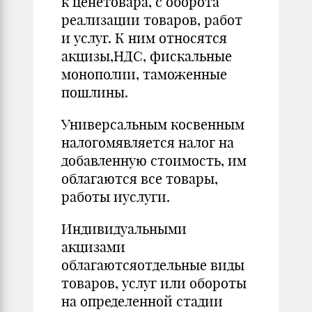
к ценетовара, с оборота
реализации товаров, работ
и услуг. К ним относятся
акцизы,НДС, фискальные
монополии, таможенные
пошлины.
Универсальным косвенным
налогомявляется налог на
добавленную стоимость, им
облагаются все товары,
работы иуслуги.
Индивидуальными
акцизами
облагаютсяотдельные виды
товаров, услуг или обороты
на определенной стадии