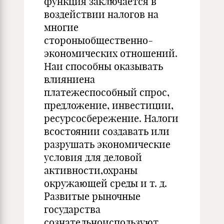
функция заключается в
воздействии налогов на
многие
стороныобщественно-
экономических отношений.
Наи способны оказывать
влияниена
платежеспособный спрос,
предложение, инвестиции,
ресурсосбережение. Налоги
всостоянии создавать или
разрушать экономические
условия для деловой
активности,охраны
окружающей среды и т. д.
Развитые рыночные
государства
сознательноиспользуют