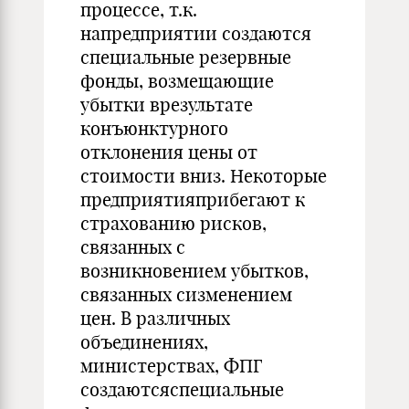
процессе, т.к.
напредприятии создаются
специальные резервные
фонды, возмещающие
убытки врезультате
конъюнктурного
отклонения цены от
стоимости вниз. Некоторые
предприятияприбегают к
страхованию рисков,
связанных с
возникновением убытков,
связанных сизменением
цен. В различных
объединениях,
министерствах, ФПГ
создаютсяспециальные