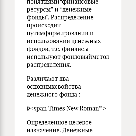
понятиями“финансовые
ресурсы” и “денежные
фонды”. Распределение
происходит
путемформирования и
использования денежных
фондов, т.е. финансы
используют фондовыйметод
распределения.
Различают два
основныхсвойства
денежного фонда :
Þ<span Times New Roman"">
Определенное целевое
назначение. Денежные