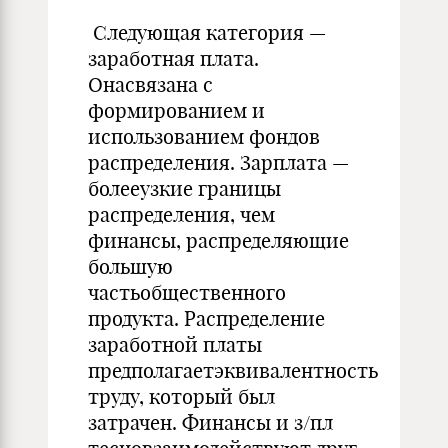
Следующая категория —
заработная плата.
Онасвязана с
формированием и
использованием фондов
распределения. Зарплата —
болееузкие границы
распределения, чем
финансы, распределяющие
большую
частьобщественного
продукта. Распределение
заработной платы
предполагаетэквивалентность
труду, который был
затрачен. Финансы и з/пл