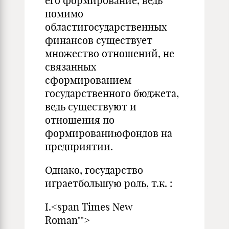
его формирование, ведь
помимо
областигосударственных
финансов существует
множество отношений, не
связанных
сформированием
государственного бюджета,
ведь существуют и
отношения по
формированиюфондов на
предприятии.
Однако, государство
играетбольшую роль, т.к. :
I.<span Times New
Roman"">