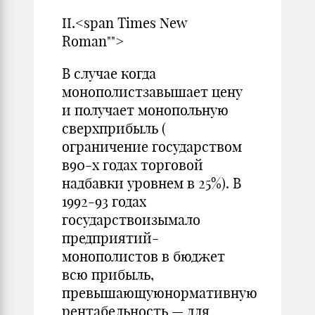
II.<span Times New
Roman"">
В случае когда
монополистзавышает цену
и получает монопольную
сверхприбыль (
ограничение государством
в90-х годах торговой
надбавки уровнем в 25%). В
1992-93 годах
государствоизымало
предприятий-
монополистов в бюджет
всю прибыль,
превышающуюнормативную
рентабельность — для