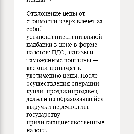
Отклонение цены от
стоимости вверх влечет за
собой
установлениеспециальной
надбавки к цене в форме
налогов: НДС, акцизы и
таможенные пошлины —
все они приводят к
увеличению цены. После
осуществления операции
купли-продажипродавец
должен из образовавшейся
выручки перечислить
государству
причитающиесякосвенные
налоги.