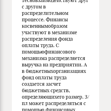
тесновзаимодействуют друг
с другом в
распределительном
процессе. Финансы
косвеннымобразом
участвуют в механизме
распределения фонда
оплаты труда. С
помощьюфинансового
механизма распределяется
выручка на предприятии. А
в бюджетныхорганизациях
фонд оплаты труда
создается засчет
бюджетных средств,
определяющихего размер. З/
пл может распределяться с
помощью финансовых