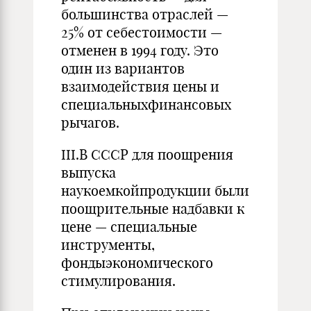
большинства отраслей —
25% от себестоимости —
отменен в 1994 году. Это
один из вариантов
взаимодействия цены и
специальныхфинансовых
рычагов.
III.В СССР для поощрения
выпуска
наукоемкойпродукции были
поощрительные надбавки к
цене — специальные
инструменты,
фондыэкономического
стимулирования.