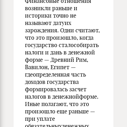
Финансовые отношения
возникли раньше и
историки точно не
называют датуих
зарождения. Одни считают,
что это произошло, когда
государство сталособирать
налоги и дань в денежной
форме — Древний Рим,
Вавилон, Египет —
гдеопределенная часть
доходов государства
формировалась засчет
налогов в денежнойформе.
Иные полагают, что это
произошло еще раньше —
при уплате
обязательныхденежных