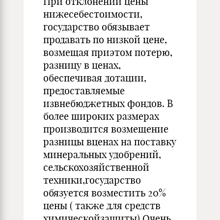
При отклонении цены
нижесебестоимости,
государство обязывает
продавать по низкой цене,
возмещая приэтом потерю,
разницу в ценах,
обеспечивая дотации,
предоставляемые
извнебюджетных фондов. В
более широких размерах
производится возмещение
разницы вценах на поставку
минеральных удобрений,
сельскохозяйственной
техники,государство
обязуется возместить 20%
цены ( также для средств
химическойзащиты).Очень