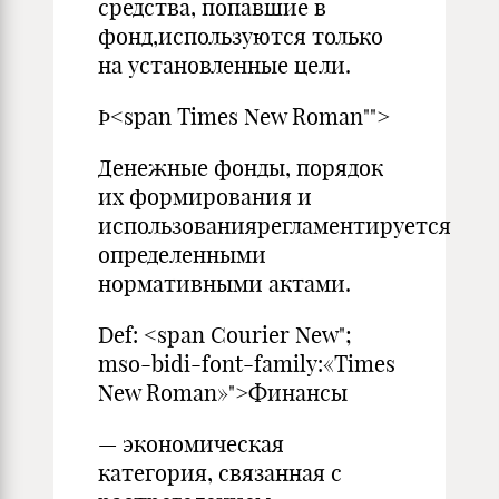
средства, попавшие в
фонд,используются только
на установленные цели.
Þ<span Times New Roman"">
Денежные фонды, порядок
их формирования и
использованиярегламентируется
определенными
нормативными актами.
Def: <span Courier New";
mso-bidi-font-family:«Times
New Roman»">Финансы
— экономическая
категория, связанная с