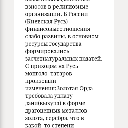
взносов в религиозные
организации. В России
(Киевская Русь)
финансовыеотношения
слабо развиты, в основном
ресурсы государства
формировались
засчетнатуральных податей.
С приходом на Русь
монголо-татаров
произошли
изменения;Золотая Орда
требовала уплату
дани(выкупа) в форме
драгоценных металлов —
золота, серебра, что в
какой-то степени