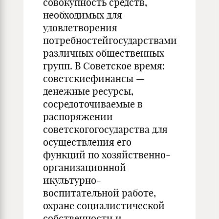
совокупность средств,
необходимых для
удовлетворения
потребностейгосударствами
различных общественных
групп. В Советское время:
советскиефинансы —
денежные ресурсы,
сосредоточиваемые в
распоряжении
советскогогосударства для
осуществления его
функций по хозяйственно-
организационной
икультурно-
воспитательной работе,
охране социалистической
собственности и