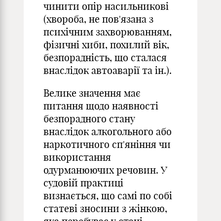
чинити опір насильникові
(хвороба, не пов'язана з
психічним захворюванням,
фізичні хиби, похилий вік,
безпорадність, що сталася
внаслідок автоаварії та ін.).
Велике значення має
питання щодо наявності
безпорадного стану
внаслідок алкогольного або
наркотичного сп'яніння чи
використання
одурманюючих речовин. У
судовій практиці
визнається, що самі по собі
статеві зносини з жінкою,