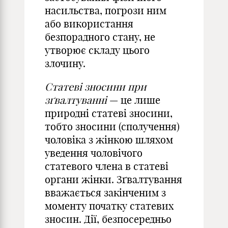
насильства, погрози ним
або використання
безпорадного стану, не
утворює складу цього
злочину.
Статеві зносини при
зґвалтуванні
— це лише
природні статеві зносини,
тобто зносини (сполучення)
чоловіка з жінкою шляхом
уведення чоловічого
статевого члена в статеві
органи жінки. Зґвалтування
вважається закінченим з
моменту початку статевих
зносин. Дії, безпосередньо