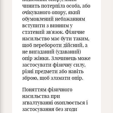
чинить потерпіла особа, або
очікуваного опору, який
обумовлений небажанням
вступити з винним у
статевий зв'язок. Фізичне
насильство має бути таким,
щоб перебороти дійсний, а
не вигаданий (удаваний)
опір жінки. Злочинець може
застосувати фізичну силу,
різні предмети або навіть
зброю, щоб зламати опір.
Поняттям фізичного
насильства при
зґвалтуванні охоплюється і
застосування без згоди