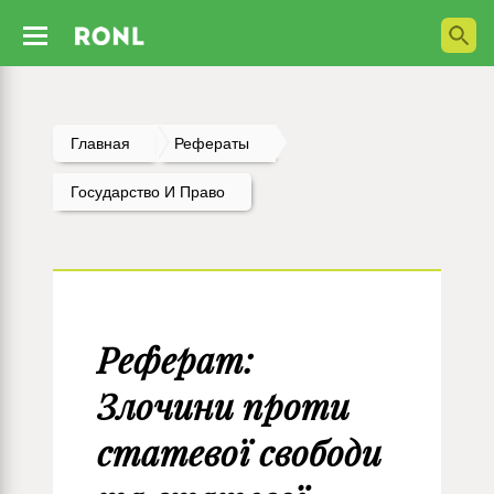
Главная
Рефераты
Государство И Право
Реферат:
Злочини проти
статевої свободи