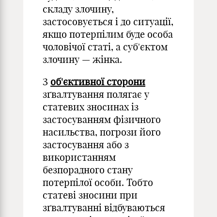
складу злочину,
застосовується і до ситуації,
якщо потерпілим буде особа
чоловічої статі, а суб'єктом
злочину — жінка.
З
об'єктивної сторони
зґвалтування полягає у
статевих зносинах із
застосуванням фізичного
насильства, погрози його
застосування або з
використанням
безпорадного стану
потерпілої особи. Тобто
статеві зносини при
зґвалтуванні відбуваються