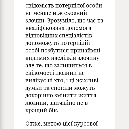
свідомість потерпілої особи
не менше ніж скоєний
злочин. Зрозуміло, що час та
кваліфікована допомога
відповідних спеціалістів
допоможуть потерпілій
особі позбутися принаймні
видимих наслідків злочину
але те, що залишиться в
свідомості людини не
вилікує ні хто, і ці жахливі
думки та спогади можуть
докорінно змінити життя
людини, звичайно не в
кращий бік.
Отже, метою цієї курсової