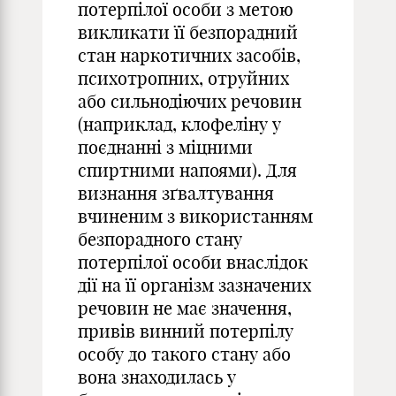
потерпілої особи з метою
викликати її безпорадний
стан наркотичних засобів,
психотропних, отруйних
або сильнодіючих речовин
(наприклад, клофеліну у
поєднанні з міцними
спиртними напоями). Для
визнання зґвалтування
вчиненим з використанням
безпорадного стану
потерпілої особи внаслідок
дії на її організм зазначених
речовин не має значення,
привів винний потерпілу
особу до такого стану або
вона знаходилась у