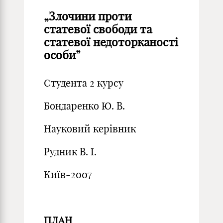
„Злочини проти
статевої свободи та
статевої недоторканості
особи”
Студента 2 курсу
Бондаренко Ю. В.
Науковий керівник
Рудник В. І.
Київ-2007
ПЛАН