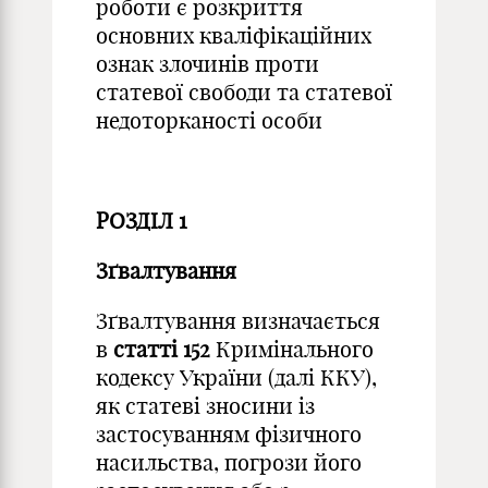
роботи є розкриття
основних кваліфікаційних
ознак злочинів проти
статевої свободи та статевої
недоторканості особи
РОЗДІЛ 1
Зґвалтування
Зґвалтування визначається
в
статті 152
Кримінального
кодексу України (далі ККУ),
як статеві зносини із
застосуванням фізичного
насильства, погрози його