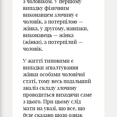
з чоловіком. У першому
випадку фізичним
виконавцем злочину є
чоловік, а потерпілою —
жінка, у другому, навпаки,
виконавець — жінка
(жінки), а потерпілий —
чоловік.
У житті типовими є
випадки зґвалтування
жінки особами чоловічої
статі, тому весь подальший
аналіз складу злочину
проводиться виходячи саме
з цього. При цьому слід
мати на увазі, що все, що
буде сказано щодо ознак