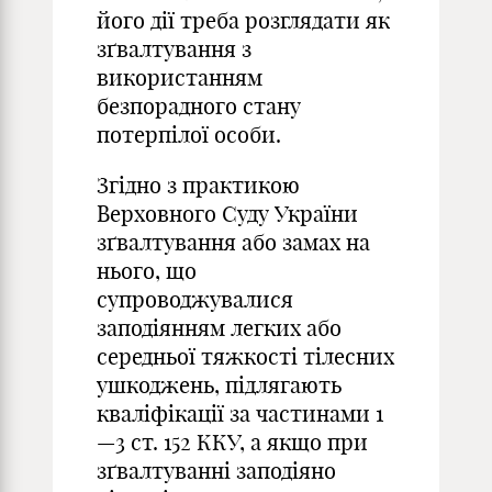
його дії треба розглядати як
зґвалтування з
використанням
безпорадного стану
потерпілої особи.
Згідно з практикою
Верховного Суду України
зґвалтування або замах на
нього, що
супроводжувалися
заподіянням легких або
середньої тяжкості тілесних
ушкоджень, підлягають
кваліфікації за частинами 1
—3 ст. 152 ККУ, а якщо при
зґвалтуванні заподіяно