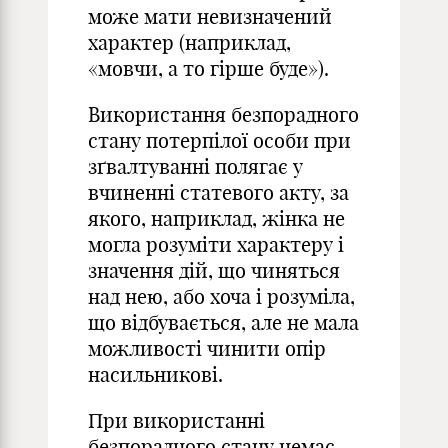
може мати невизначений
характер (наприклад,
«мовчи, а то гірше буде»).
Використання безпорадного
стану потерпілої особи при
зґвалтуванні полягає у
вчиненні статевого акту, за
якого, наприклад, жінка не
могла розуміти характеру і
значення дій, що чиняться
над нею, або хоча і розуміла,
що відбувається, але не мала
можливості чинити опір
насильникові.
При використанні
безпорадного стану немає