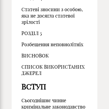
Статеві зносини з особою,
яка не досягла статевої
зрілості
РОЗДІЛ 5
Розбещення неповнолітніх
ВИСНОВОК
СПИСОК ВИКОРИСТАНИХ
ДЖЕРЕЛ
ВСТУП
Сьогоднішнє чинне
кримінальне законодавство