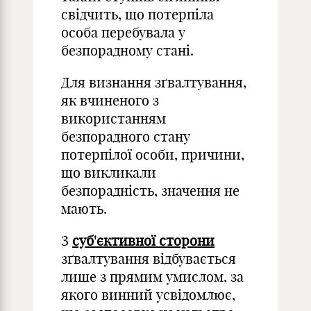
свідчить, що потерпіла
особа перебувала у
безпорадному стані.
Для визнання зґвалтування,
як вчиненого з
використанням
безпорадного стану
потерпілої особи, причини,
що викликали
безпорадність, значення не
мають.
З
суб'єктивної сторони
зґвалтування відбувається
лише з прямим умислом, за
якого винний усвідомлює,