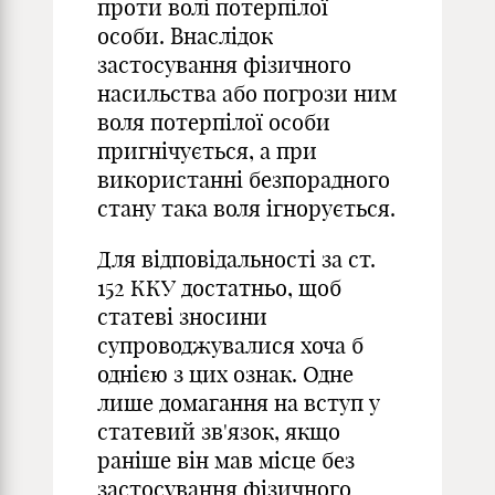
проти волі потерпілої
особи. Внаслідок
застосування фізичного
насильства або погрози ним
воля потерпілої особи
пригнічується, а при
використанні безпорадного
стану така воля ігнорується.
Для відповідальності за ст.
152 ККУ достатньо, щоб
статеві зносини
супроводжувалися хоча б
однією з цих ознак. Одне
лише домагання на вступ у
статевий зв'язок, якщо
раніше він мав місце без
застосування фізичного