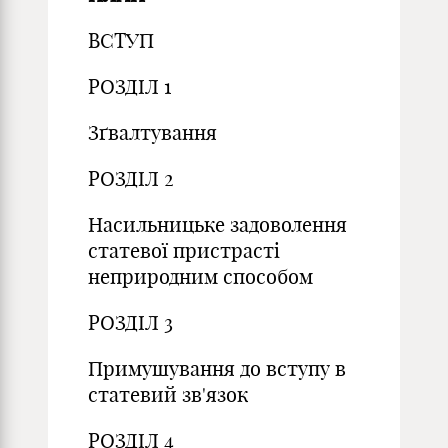
ВСТУП
РОЗДІЛ 1
Зґвалтування
РОЗДІЛ 2
Насильницьке задоволення
статевої пристрасті
неприродним способом
РОЗДІЛ 3
Примушування до вступу в
статевий зв'язок
РОЗДІЛ 4