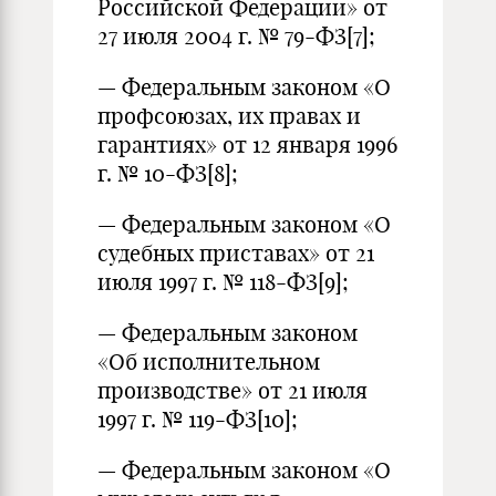
Российской Федерации» от
27 июля 2004 г. № 79-ФЗ
[7]
;
— Федеральным законом «О
профсоюзах, их правах и
гарантиях» от 12 января 1996
г. № 10-ФЗ
[8]
;
— Федеральным законом «О
судебных приставах» от 21
июля 1997 г. № 118-ФЗ
[9]
;
— Федеральным законом
«Об исполнительном
производстве» от 21 июля
1997 г. № 119-ФЗ
[10]
;
— Федеральным законом «О