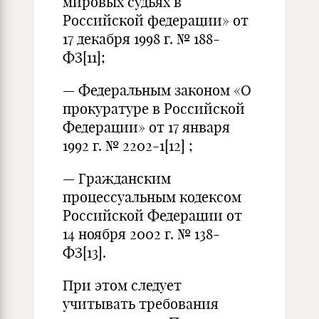
мировых судьях в
Российской федерации» от
17 декабря 1998 г. № 188-
ФЗ
[11]
;
— Федеральным законом «О
прокуратуре в Российской
Федерации» от 17 января
1992 г. № 2202-1
[12]
;
— Гражданским
процессуальным кодексом
Российской Федерации от
14 ноября 2002 г. № 138-
ФЗ
[13]
.
При этом следует
учитывать требования