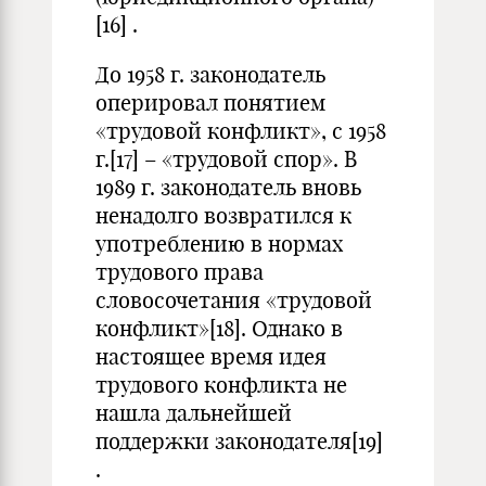
[16]
.
До 1958 г. законодатель
оперировал понятием
«трудовой конфликт», с 1958
г.
[17]
– «трудовой спор». В
1989 г. законодатель вновь
ненадолго возвратился к
употреблению в нормах
трудового права
словосочетания «трудовой
конфликт»
[18]
. Однако в
настоящее время идея
трудового конфликта не
нашла дальнейшей
поддержки законодателя
[19]
.