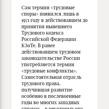
Сам термин «трудовые
споры» появился лишь в
1971 году в действовавшем до
принятия нынешнего
Трудового кодекса
Российской Федерации
КЗоТе. В ранее
действовавшем трудовом
законодательстве России
употребляется термин
«трудовые конфликты».
Самостоятельная отрасль
трудового права,
получившая развитие
особенно в послевоенные
годы во многих западных
странах – в некоторых она